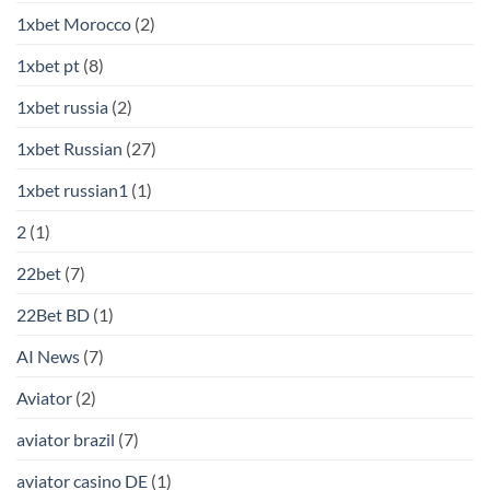
1xbet Morocco
(2)
1xbet pt
(8)
1xbet russia
(2)
1xbet Russian
(27)
1xbet russian1
(1)
2
(1)
22bet
(7)
22Bet BD
(1)
AI News
(7)
Aviator
(2)
aviator brazil
(7)
aviator casino DE
(1)