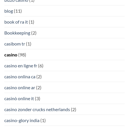
blog
(11)
book of ra it
(1)
Bookkeeping
(2)
casibom tr
(1)
casino
(98)
casino en ligne fr
(6)
casino onlina ca
(2)
casino online ar
(2)
casinò online it
(3)
casino zonder crucks netherlands
(2)
casino-glory india
(1)