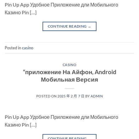
Pin Up App Удобное Приложение дли Мобильного
Казино Pin […]
CONTINUE READING
→
Posted in
casino
CASINO
“приложение На Айфон, Android
Мобильная Версия
POSTED ON
2025 年 2 月 7 日
BY
ADMIN
Pin Up App Удобное Приложение дли Мобильного
Казино Pin […]
CONTINUE READING
→