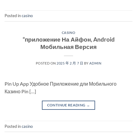
Posted in
casino
CASINO
“приложение На Айфон, Android
Мобильная Версия
POSTED ON
2025 年 2 月 7 日
BY
ADMIN
Pin Up App Удобное Приложение дли Мобильного
Казино Pin […]
CONTINUE READING
→
Posted in
casino