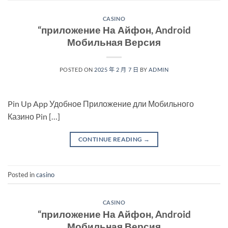
CASINO
“приложение На Айфон, Android
Мобильная Версия
POSTED ON
2025 年 2 月 7 日
BY
ADMIN
Pin Up App Удобное Приложение дли Мобильного
Казино Pin […]
CONTINUE READING
→
Posted in
casino
CASINO
“приложение На Айфон, Android
Мобильная Версия