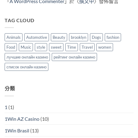
「
A WordPress Commenter
」於〈
撰文中
〉發佈留言
中
Play
With
Regard
To
TAG CLOUD
Free〉
中
Animals
Automotive
Beauty
brooklyn
Dogs
fashion
Food
Music
style
sweet
Time
Travel
women
лучшие онлайн казино
рейтинг онлайн казино
список онлайн казино
分類
1
(1)
1Win AZ Casino
(10)
1Win Brasil
(13)