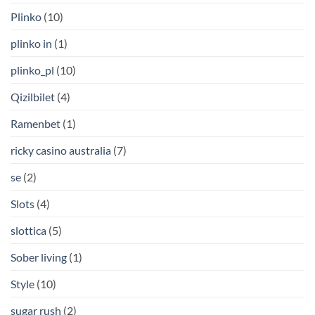
Plinko
(10)
plinko in
(1)
plinko_pl
(10)
Qizilbilet
(4)
Ramenbet
(1)
ricky casino australia
(7)
se
(2)
Slots
(4)
slottica
(5)
Sober living
(1)
Style
(10)
sugar rush
(2)