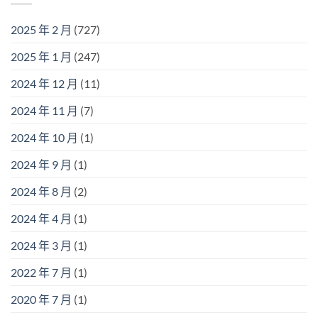
2025 年 2 月
(727)
2025 年 1 月
(247)
2024 年 12 月
(11)
2024 年 11 月
(7)
2024 年 10 月
(1)
2024 年 9 月
(1)
2024 年 8 月
(2)
2024 年 4 月
(1)
2024 年 3 月
(1)
2022 年 7 月
(1)
2020 年 7 月
(1)