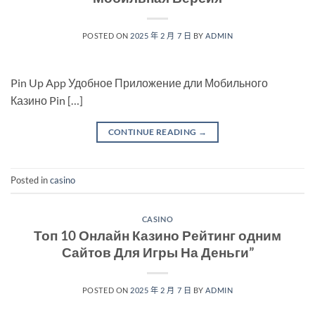
POSTED ON
2025 年 2 月 7 日
BY
ADMIN
Pin Up App Удобное Приложение дли Мобильного
Казино Pin […]
CONTINUE READING
→
Posted in
casino
CASINO
Топ 10 Онлайн Казино Рейтинг одним
Сайтов Для Игры На Деньги”
POSTED ON
2025 年 2 月 7 日
BY
ADMIN