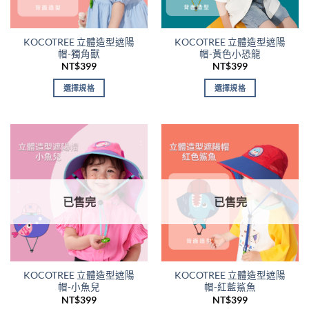
KOCOTREE 立體造型遮陽
KOCOTREE 立體造型遮陽
帽-獨角獸
帽-黃色小恐龍
NT$
399
NT$
399
選擇規格
選擇規格
此
此
產
產
品
品
有
有
多
多
種
種
款
款
已售完
已售完
式。
式。
可
可
在
在
產
產
品
品
KOCOTREE 立體造型遮陽
KOCOTREE 立體造型遮陽
頁
頁
帽-小魚兒
帽-紅藍鯊魚
面
面
NT$
399
NT$
399
選
選