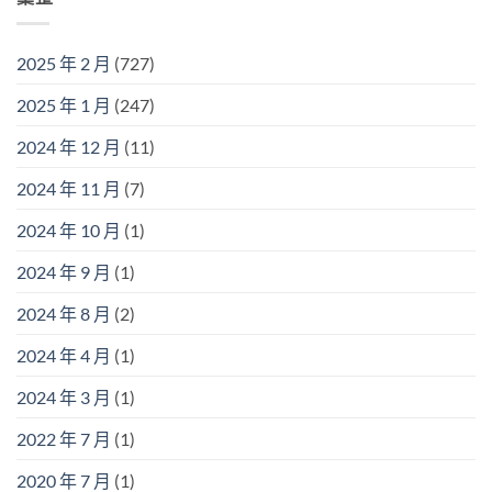
2025 年 2 月
(727)
2025 年 1 月
(247)
2024 年 12 月
(11)
2024 年 11 月
(7)
2024 年 10 月
(1)
2024 年 9 月
(1)
2024 年 8 月
(2)
2024 年 4 月
(1)
2024 年 3 月
(1)
2022 年 7 月
(1)
2020 年 7 月
(1)