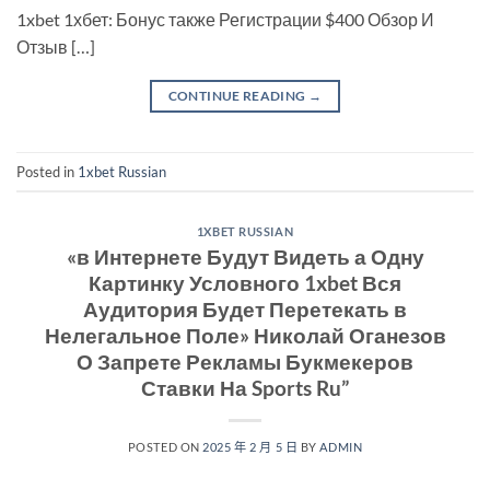
1xbet 1хбет: Бонус также Регистрации $400 Обзор И
Отзыв […]
CONTINUE READING
→
Posted in
1xbet Russian
1XBET RUSSIAN
«в Интернете Будут Видеть а Одну
Картинку Условного 1xbet Вся
Аудитория Будет Перетекать в
Нелегальное Поле» Николай Оганезов
О Запрете Рекламы Букмекеров
Ставки На Sports Ru”
POSTED ON
2025 年 2 月 5 日
BY
ADMIN