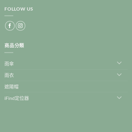
FOLLOW US
商品分類
雨傘
雨衣
遮陽帽
iFind定位器