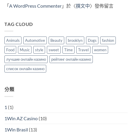
To
2025
Free〉
ᐈ
「
A WordPress Commenter
」於〈
撰文中
〉發佈留言
中
Play
With
Regard
To
TAG CLOUD
Free〉
中
Animals
Automotive
Beauty
brooklyn
Dogs
fashion
Food
Music
style
sweet
Time
Travel
women
лучшие онлайн казино
рейтинг онлайн казино
список онлайн казино
分類
1
(1)
1Win AZ Casino
(10)
1Win Brasil
(13)