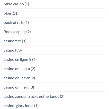
bizzo casino
(1)
blog
(11)
book of ra it
(1)
Bookkeeping
(2)
casibom tr
(1)
casino
(98)
casino en ligne fr
(6)
casino onlina ca
(2)
casino online ar
(2)
casinò online it
(3)
casino zonder crucks netherlands
(2)
casino-glory india
(1)