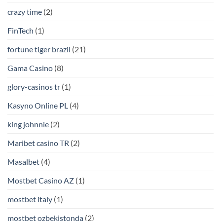
crazy time
(2)
FinTech
(1)
fortune tiger brazil
(21)
Gama Casino
(8)
glory-casinos tr
(1)
Kasyno Online PL
(4)
king johnnie
(2)
Maribet casino TR
(2)
Masalbet
(4)
Mostbet Casino AZ
(1)
mostbet italy
(1)
mostbet ozbekistonda
(2)