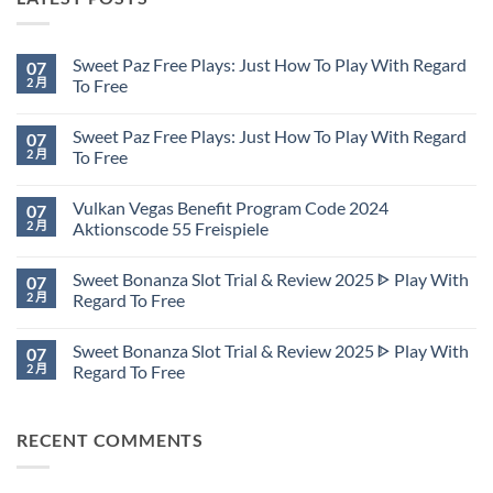
Sweet Paz Free Plays: Just How To Play With Regard
07
2 月
To Free
在
尚
〈Sweet
無
Sweet Paz Free Plays: Just How To Play With Regard
07
Paz
留
Free
言
2 月
To Free
Plays:
Just
在
尚
How
〈Sweet
無
Vulkan Vegas Benefit Program Code 2024
07
To
Paz
留
Play
Free
言
2 月
Aktionscode 55 Freispiele
With
Plays:
Regard
Just
在
尚
To
How
〈Vulkan
無
Sweet Bonanza Slot Trial & Review 2025 ᐈ Play With
07
Free〉
To
Vegas
留
中
Play
Benefit
言
2 月
Regard To Free
With
Program
Regard
Code
在
尚
To
2024
〈Sweet
無
Sweet Bonanza Slot Trial & Review 2025 ᐈ Play With
07
Free〉
Aktionscode
Bonanza
留
中
55
Slot
言
2 月
Regard To Free
Freispiele〉
Trial
中
&
在
尚
Review
〈Sweet
無
2025
Bonanza
留
RECENT COMMENTS
ᐈ
Slot
言
Play
Trial
With
&
Regard
Review