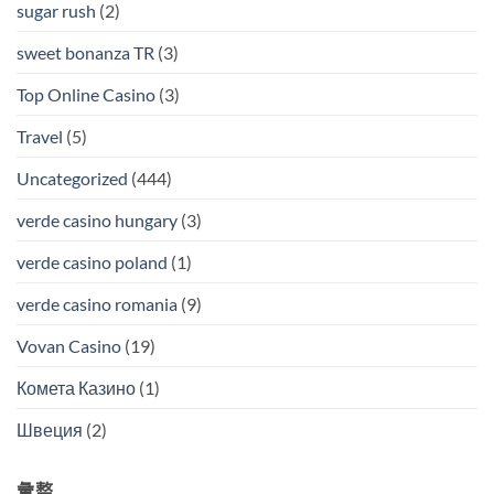
sugar rush
(2)
sweet bonanza TR
(3)
Top Online Casino
(3)
Travel
(5)
Uncategorized
(444)
verde casino hungary
(3)
verde casino poland
(1)
verde casino romania
(9)
Vovan Casino
(19)
Комета Казино
(1)
Швеция
(2)
彙整