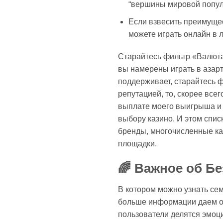
“вершины мировой попул
Если взвесить преимущес
можете играть онлайн в 
Старайтесь фильтр «Валюта»
вы намерены играть в азарт
поддерживает, старайтесь ф
репутацией, то, скорее все
выплате моего выигрыша и 
выбору казино. И этом спи
бренды, многочисленные ка
площадки.
🌈 Важное об Б
В котором можно узнать сем
больше информации даем от
пользователи делятся эмоц