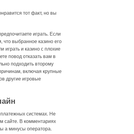
нравится тот факт, но вы
предпочитаете играть. Если
, что выбранное казино его
и играть и казино с плохие
ете повод отказать вам в
льно подходить второму
причинам, включая крупные
ов другие игровые
лайн
, платежных системах. Не
м сайте. В комментариях
сы а минусы оператора.