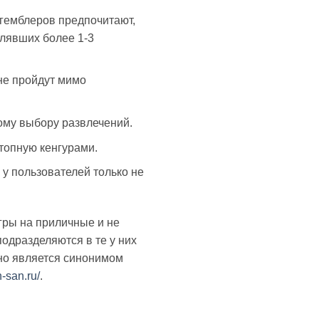
гемблеров предпочитают,
лявших более 1-3
не пройдут мимо
ому выбору развлечений.
топную кенгурами.
 у пользователей только не
гры на приличные и не
одразделяются в те у них
ино является синонимом
h-san.ru/
.