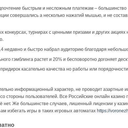
едпочтение быстрым и несложным платежам – большинство 
кции совершались а несколько нажатий мышью, и не состав
 конкурсах, турнирах с ценными призами и других акциях 
o.
14 недавно и быстро набрал аудиторию благодаря небольш
ого гэмблинга растет и 20% и бесповоротно догоняет деск
 придирок касательно качества но работы или порядочности
тельно информационный характер, не проводит азартные и
со стороны пользователей. Все Российские онлайн казино п
 её нет. Же большинстве случаев, лишенный лицензии у каз
ам избегать игры в таких игровых автоматах
https://voronez
латно