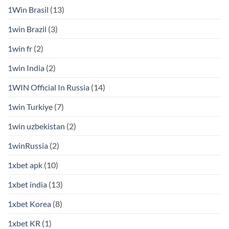
1Win Brasil
(13)
1win Brazil
(3)
1win fr
(2)
1win India
(2)
1WIN Official In Russia
(14)
1win Turkiye
(7)
1win uzbekistan
(2)
1winRussia
(2)
1xbet apk
(10)
1xbet india
(13)
1xbet Korea
(8)
1xbet KR
(1)