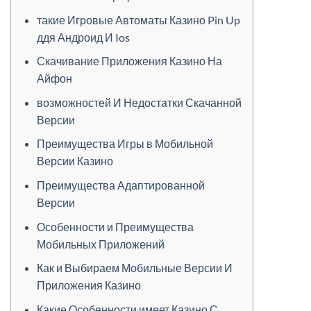
такие Игровые Автоматы Казино Pin Up
ддя Андроид И Ios
Скачивание Приложения Казино На
Айфон
возможностей И Недостатки Скачанной
Версии
Преимущества Игры в Мобильной
Версии Казино
Преимущества Адаптированной
Версии
Особенности и Преимущества
Мобильных Приложений
Как и Выбираем Мобильные Версии И
Приложения Казино
Какие Особенности имеет Казино С