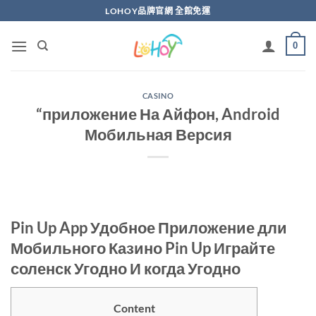
Skip
LOHOY品牌官網 全館免運
to
content
0
CASINO
“приложение На Айфон, Android
Мобильная Версия
Pin Up App Удобное Приложение дли
Мобильного Казино Pin Up Играйте
соленск Угодно И когда Угодно
Content