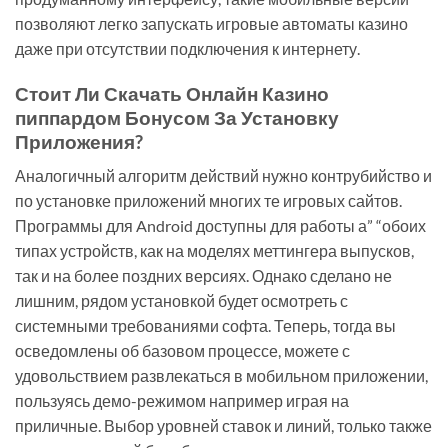
позволяют легко запускать игровые автоматы казино
даже при отсутствии подключения к интернету.
Стоит Ли Скачать Онлайн Казино
пиппардом Бонусом За Установку
Приложения?
Аналогичный алгоритм действий нужно контрубийство и
по установке приложений многих те игровых сайтов.
Программы для Android доступны для работы а” “обоих
типах устройств, как на моделях меттингера выпусков,
так и на более поздних версиях. Однако сделано не
лишним, рядом установкой будет осмотреть с
системными требованиями софта. Теперь, тогда вы
осведомлены об базовом процессе, можете с
удовольствием развлекаться в мобильном приложении,
пользуясь демо-режимом например играя на
приличные. Выбор уровней ставок и линий, только также