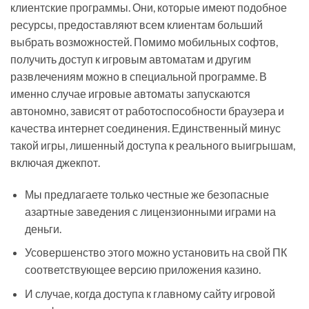
клиентские программы. Они, которые имеют подобное
ресурсы, предоставляют всем клиентам больший
выбрать возможностей. Помимо мобильных софтов,
получить доступ к игровым автоматам и другим
развлечениям можно в специальной программе. В
именно случае игровые автоматы запускаются
автономно, зависят от работоспособности браузера и
качества интернет соединения. Единственный минус
такой игры, лишенный доступа к реального выигрышам,
включая джекпот.
Мы предлагаете только честные же безопасные
азартные заведения с лицензионными играми на
деньги.
Усовершенство этого можно установить на свой ПК
соответствующее версию приложения казино.
И случае, когда доступа к главному сайту игровой