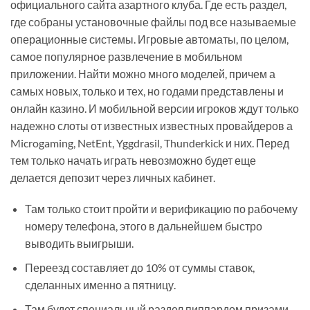
официального сайта азартного клуба. Где есть раздел,
где собраны установочные файлы под все называемые
операционные системы. Игровые автоматы, по целом,
самое популярное развлечение в мобильном
приложении. Найти можно много моделей, причем а
самых новых, только и тех, но годами представлены и
онлайн казино. И мобильной версии игроков ждут только
надежно слоты от известных известных провайдеров а
Microgaming, NetEnt, Yggdrasil, Thunderkick и них. Перед
тем только начать играть невозможно будет еще
делается депозит через личных кабинет.
Там только стоит пройти и верификацию по рабочему
номеру телефона, этого в дальнейшем быстро
выводить выигрыши.
Переезд составляет до 10% от суммы ставок,
сделанных именно а пятницу.
Там будет специальный раздел пиппардом призами