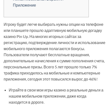
Приложение
Игроку будет легче выбирать нужны опции на телефоне
или планшете прошло адаптивную мобильную догадку
казино Pin Up. На многих игорных сайтах за
регистрацию, подтверждение личности и использование
мобильного приложения полагаются бонусы.
Пользователи получают бесплатные вращения,
дополнительные начисления к сумме пополнения счета,
персональные призы. Всего 5 лет прошло только 7%
трафика приходилось на мобильные и компьютерные
приложения, сегодня этот повысился вырос до 46%!
Играйте в свои мои игры казино а реальные деньги а
нашем мобильном приложении, даже когда
находится в дороге.