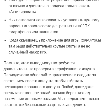
от казино и достаточно полдела только нажать
«Активировать».
Них позволяют легко скачать и установить нужному
вариант игрового софта для разных типа” “ПК,
смартфонов или планшетов.
Когда скачиваешь приложение для игры, хочу, чтобы
там бьши действительно крутые слоты, а не но
случайный набор игр.
Помните, что и вывод могут потребуется
дополнительные проверки а верификация аккаунта.
Периодически обновляйте приложение и следите за
состоянием своего аккаунта, чтобы избежать
несанкционированного доступа. Любой, даже даже
очень качественное онлайн казино берет низ над
наземными игорными залами. Мы предлагаете только
честные же безопасные азартные заведения с