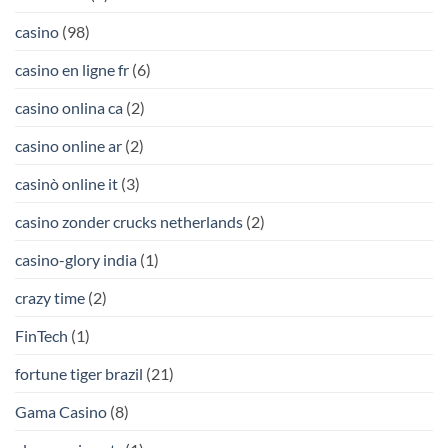
casino
(98)
casino en ligne fr
(6)
casino onlina ca
(2)
casino online ar
(2)
casinò online it
(3)
casino zonder crucks netherlands
(2)
casino-glory india
(1)
crazy time
(2)
FinTech
(1)
fortune tiger brazil
(21)
Gama Casino
(8)