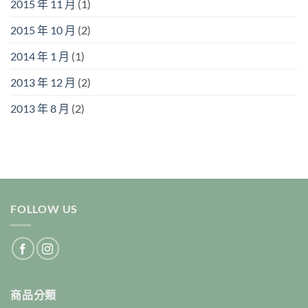
2015 年 11 月
(1)
2015 年 10 月
(2)
2014 年 1 月
(1)
2013 年 12 月
(2)
2013 年 8 月
(2)
FOLLOW US
商品分類