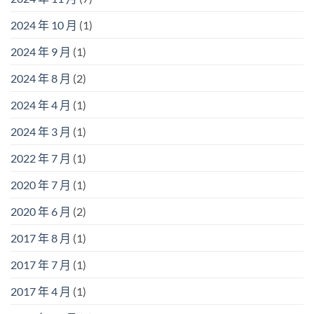
2024 年 10 月
(1)
2024 年 9 月
(1)
2024 年 8 月
(2)
2024 年 4 月
(1)
2024 年 3 月
(1)
2022 年 7 月
(1)
2020 年 7 月
(1)
2020 年 6 月
(2)
2017 年 8 月
(1)
2017 年 7 月
(1)
2017 年 4 月
(1)