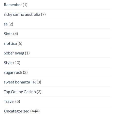
Ramenbet
(1)
ricky casino australia
(7)
se
(2)
Slots
(4)
slottica
(5)
Sober living
(1)
Style
(10)
sugar rush
(2)
sweet bonanza TR
(3)
Top Online Casino
(3)
Travel
(5)
Uncategorized
(444)