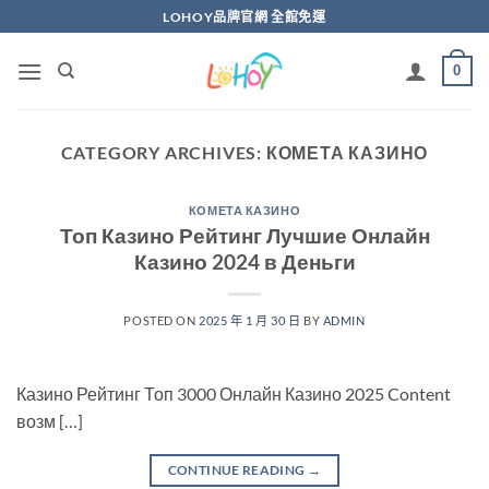
Skip
LOHOY品牌官網 全館免運
to
content
0
CATEGORY ARCHIVES:
КОМЕТА КАЗИНО
КОМЕТА КАЗИНО
Топ Казино Рейтинг Лучшие Онлайн
Казино 2024 в Деньги
POSTED ON
2025 年 1 月 30 日
BY
ADMIN
Казино Рейтинг Топ 3000 Онлайн Казино 2025 Content
возм […]
CONTINUE READING
→