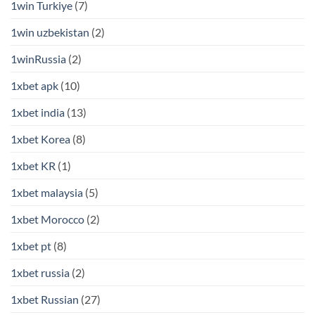
1win Turkiye
(7)
1win uzbekistan
(2)
1winRussia
(2)
1xbet apk
(10)
1xbet india
(13)
1xbet Korea
(8)
1xbet KR
(1)
1xbet malaysia
(5)
1xbet Morocco
(2)
1xbet pt
(8)
1xbet russia
(2)
1xbet Russian
(27)