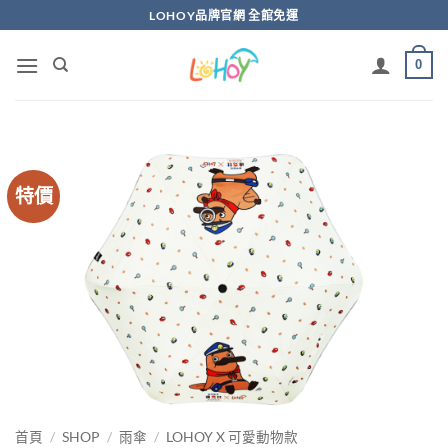
Skip
LOHOY品牌官網 全館免運
to
content
0
特價
首頁
/
SHOP
/
雨傘
/
LOHOY X 可愛動物款