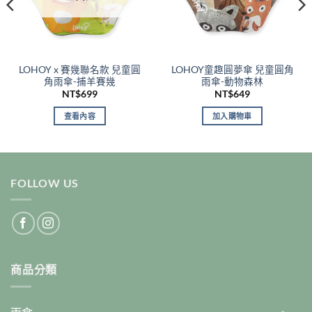
LOHOY x 賽幾聯名款 兒童圓
LOHOY童趣圓夢傘 兒童圓角
角雨傘-捕羊賽幾
雨傘-動物森林
NT$
699
NT$
649
查看內容
加入購物車
9。
FOLLOW US
商品分類