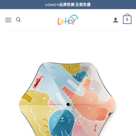
Skip
LOHOY品牌官網 全館免運
to
content
0