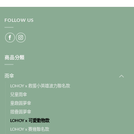
FOLLOW US
商品分類
雨傘
LOHOY x 救援小英雄波力聯名款
兒童雨傘
童趣圓夢傘
摺疊圓夢傘
LOHOY x 可愛動物款
LOHOY x 賽幾聯名款