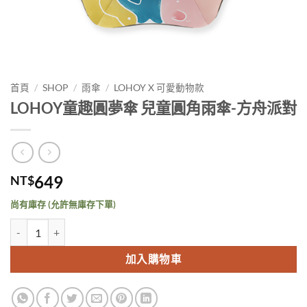
首頁
/
SHOP
/
雨傘
/
LOHOY X 可愛動物款
LOHOY童趣圓夢傘 兒童圓角雨傘-方舟派對
649
NT$
尚有庫存 (允許無庫存下單)
LOHOY童趣圓夢傘 兒童圓角雨傘-方舟派對 數量
加入購物車