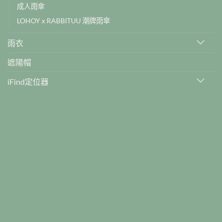
成人雨傘
LOHOY x RABBITUU 潮牌雨傘
雨衣
遮陽帽
iFind定位器