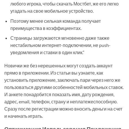
любого игрока, чтобы скачать Мостбет, же его легко
угадать на свое мобильное устройство.
Поэтому менее сильная команда получает
преимущества в коэффициентах.
Страницы загружаются мгновенно даже также
нестабильном интернет-подключении, не push-
уведомления и ставки в один клик.”
Новички же без нерешенных могут создать аккаунт
прямо в приложении. Из статьи вы узнаете, как
установить приложение, заключать пари через него же
пользоваться другими особенностей мобильных ставок.
И анкете понадобится показать имя, дату рождения,
адрес, email, телефон, страну и неплатежеспособную.
Сразу после регистрации можно вносить деньги на счет
и начинать играть.
Оптимизация Использования Приложения