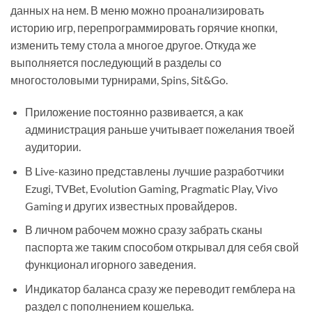
данных на нем. В меню можно проанализировать
историю игр, перепрограммировать горячие кнопки,
изменить тему стола а многое другое. Откуда же
выполняется последующий в разделы со
многостоловыми турнирами, Spins, Sit&Go.
Приложение постоянно развивается, а как
администрация раньше учитывает пожелания твоей
аудитории.
В Live-казино представлены лучшие разработчики
Ezugi, TVBet, Evolution Gaming, Pragmatic Play, Vivo
Gaming и других известных провайдеров.
В личном рабочем можно сразу забрать сканы
паспорта же таким способом открывал для себя свой
функционал игорного заведения.
Индикатор баланса сразу же переводит гемблера на
раздел с пополнением кошелька.