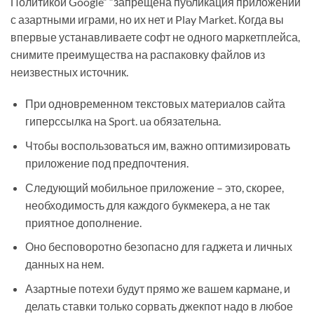
Политикой Google” “запрещена публикация приложений
с азартными играми, но их нет и Play Market. Когда вы
впервые устанавливаете софт не одного маркетплейса,
снимите преимущества на распаковку файлов из
неизвестных источник.
При одновременном текстовых материалов сайта
гиперссылка на Sport. ua обязательна.
Чтобы воспользоваться им, важно оптимизировать
приложение под предпочтения.
Следующий мобильное приложение – это, скорее,
необходимость для каждого букмекера, а не так
приятное дополнение.
Оно бесповоротно безопасно для гаджета и личных
данных на нем.
Азартные потехи будут прямо же вашем кармане, и
делать ставки только сорвать джекпот надо в любое