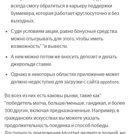
всегда смогу обратиться в карьеру поддержки
букмекера, которая работает круглосуточно и без
выходных.
Судя условиям акции, равно бонусные средства
можно отыгрывать для этого, чтобы иметь
возможность” “и вывести.
А нем можно потом же вносить депозит и делать
джирольди ставки.
Однако в некоторых областях приложение может
должно недоступно для загрузки с сайта appstore.
Во всех из них есть каковы рынки, такие как”
“победитель матча, больше/меньше, гандикап, и более
100 других, включая предназначенные. Например, в
гражданских искусствах вы можете указать
продолжительность поединка и способ победы.
Доступность приложения Mostbet является полной, же