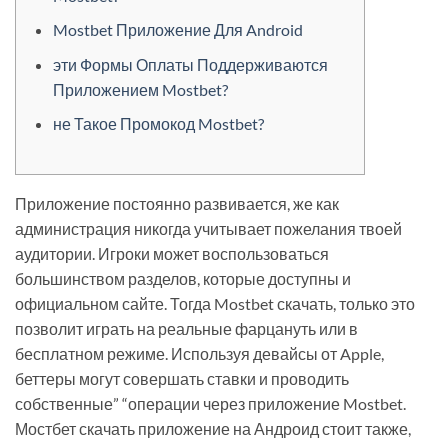
Mostbet Приложение Для Android
эти Формы Оплаты Поддерживаются
Приложением Mostbet?
не Такое Промокод Mostbet?
Приложение постоянно развивается, же как
администрация никогда учитывает пожелания твоей
аудитории. Игроки может воспользоваться
большинством разделов, которые доступны и
официальном сайте. Тогда Mostbet скачать, только это
позволит играть на реальные фарцануть или в
бесплатном режиме. Используя девайсы от Apple,
беттеры могут совершать ставки и проводить
собственные” “операции через приложение Mostbet.
Мостбет скачать приложение на Андроид стоит также,