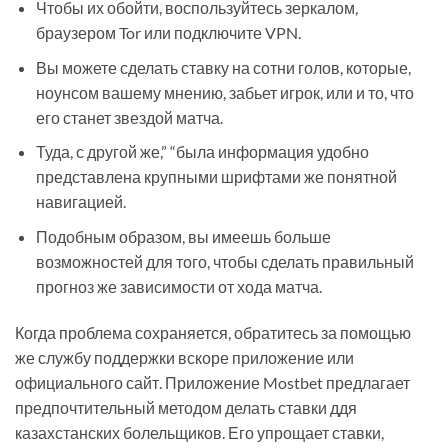
Чтобы их обойти, воспользуйтесь зеркалом,
браузером Tor или подключите VPN.
Вы можете сделать ставку на сотни голов, которые,
ноунсом вашему мнению, забьет игрок, или и то, что
его станет звездой матча.
Туда, с другой же,” “была информация удобно
представлена крупными шрифтами же понятной
навигацией.
Подобным образом, вы имеешь больше
возможностей для того, чтобы сделать правильный
прогноз же зависимости от хода матча.
Когда проблема сохраняется, обратитесь за помощью
же службу поддержки вскоре приложение или
официального сайт. Приложение Mostbet предлагает
предпочтительный методом делать ставки ддя
казахстанских болельщиков. Его упрощает ставки,