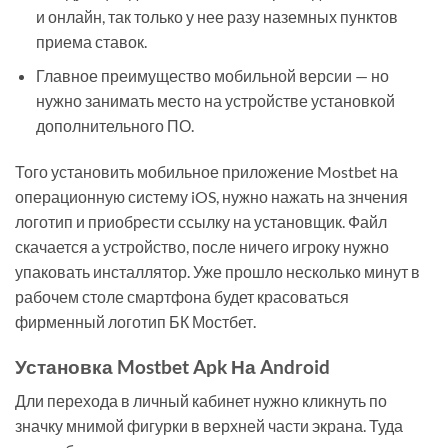
и онлайн, так только у нее разу наземных пунктов
приема ставок.
Главное преимущество мобильной версии — но
нужно занимать место на устройстве установкой
дополнительного ПО.
Того установить мобильное приложение Mostbet на
операционную систему iOS, нужно нажать на знчения
логотип и приобрести ссылку на установщик. Файл
скачается а устройство, после ничего игроку нужно
упаковать инсталлятор. Уже прошло несколько минут в
рабочем столе смартфона будет красоваться
фирменный логотип БК Мостбет.
Установка Mostbet Apk На Android
Дли перехода в личный кабинет нужно кликнуть по
значку мнимой фигурки в верхней части экрана. Туда