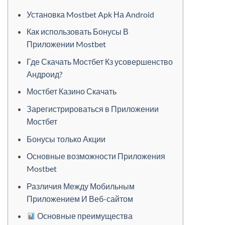
Установка Mostbet Apk На Android
Как использовать Бонусы В
Приложении Mostbet
Где Скачать Мостбет Кз усовершенство
Андроид?
Мостбет Казино Скачать
Зарегистрироваться в Приложении
Мостбет
Бонусы только Акции
Основные возможности Приложения
Mostbet
Различия Между Мобильным
Приложением И Веб-сайтом
Основные преимущества