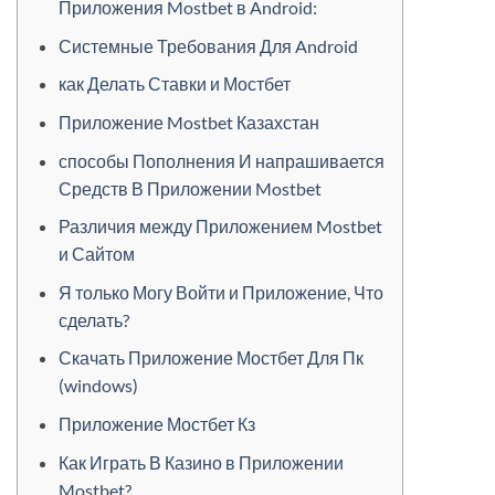
Приложения Mostbet в Android:
Системные Требования Для Android
как Делать Ставки и Мостбет
Приложение Mostbet Казахстан
способы Пополнения И напрашивается
Средств В Приложении Mostbet
Различия между Приложением Mostbet
и Сайтом
Я только Могу Войти и Приложение, Что
сделать?
Скачать Приложение Мостбет Для Пк
(windows)
Приложение Мостбет Кз
Как Играть В Казино в Приложении
Mostbet?