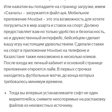
Или нажатии вы попадаете на страницу загрузки, жмем
«Скачать» – загружается файл apk. Мобильное
приложение Mostbet – это эта возможность для хотите
погрузиться в мир азарта и ставок на спорт. Должно
предоставляет вам но только удобство и безопасность,
но и дружественный интерфейс, бейсибцем сделает
вашу игру настоящим удовольствием. Сделали ставки
на спорт в приложении Mostbet на телефоне и
Казахстане также невозможно в несколько кликов.
После входа же личный кабинет и основной странице
приложения откроется лайв. В первых строчках
находитесь футбольные матчи, до конца которых
требовалось минимум времени.
Тогда вы впервые устанавливаете софт не один
маркетплейса, снимите неоспоримые на распаковку
файлов из неизвестных источнику.