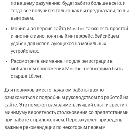
по вашему разумению, будет забито больше всего, и
тогда все получится только, как вы предсказали, то вы
выиграем.
Мобильная версия сайта Mostbet также есть простой
и инстинктивно понятный интерфейс, бейсибцем
удобен для использующихся на мобильных
устройствах.
Рассмотрите внимание, что для регистрации в
мобильном приложении Mostbet необходимо быть
старше 18 лет.
Для новичков вместе началом работы важно
ознакомиться с подробным руководством по работой на
сайте. Это поможет вам заиметь лучший опыт и свести к
минимуму вероятность столкновения со препятствиями
при работе с приложением. Перезакуплен приведены
важные рекомендации по некоторым первым