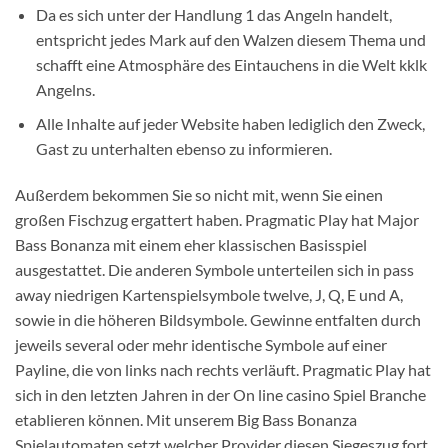
Da es sich unter der Handlung 1 das Angeln handelt,
entspricht jedes Mark auf den Walzen diesem Thema und
schafft eine Atmosphäre des Eintauchens in die Welt kklk
Angelns.
Alle Inhalte auf jeder Website haben lediglich den Zweck,
Gast zu unterhalten ebenso zu informieren.
Außerdem bekommen Sie so nicht mit, wenn Sie einen
großen Fischzug ergattert haben. Pragmatic Play hat Major
Bass Bonanza mit einem eher klassischen Basisspiel
ausgestattet. Die anderen Symbole unterteilen sich in pass
away niedrigen Kartenspielsymbole twelve, J, Q, E und A,
sowie in die höheren Bildsymbole. Gewinne entfalten durch
jeweils several oder mehr identische Symbole auf einer
Payline, die von links nach rechts verläuft. Pragmatic Play hat
sich in den letzten Jahren in der On line casino Spiel Branche
etablieren können. Mit unserem Big Bass Bonanza
Spielautomaten setzt welcher Provider diesen Siegeszug fort.