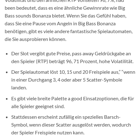
been bedeutet, dass es eine ähnliche Gewinnrate wie Big
Bass sounds Bonanza bietet. Wenn Sie das Gefühl haben,
dass Sie eine Pause vom Angeln in Big Bass Bonanza
benötigen, gibt es viele andere fantastische Spielautomaten,
die Sie ausprobieren können.
Der Slot vergibt gute Preise, pass away Geldrückgabe an
den Spieler (RTP) beträgt 96, 71 Prozent, hohe Volatilität.
Der Spielautomat löst 10, 15 und 20 Freispiele aus,” “wenn
in einer Durchgang 3, 4 oder aber 5 Scatter-Symbole
landen.
Es gibt viele breite Palette a good Einsatzoptionen, die für
alle Spieler geeignet sind.
Stattdessen erscheint zufällig ein spezielles Barsch-
Symbol, wenn dieser Scatter ausgelöst werden, wodurch
der Spieler Freispiele nutzen kann.