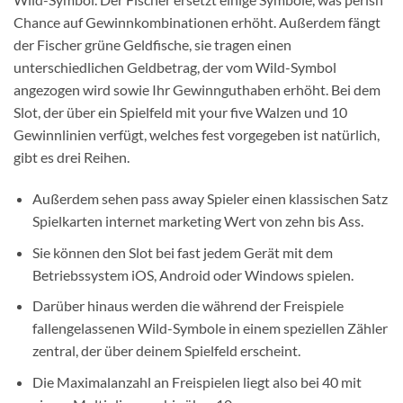
Chance auf Gewinnkombinationen erhöht. Außerdem fängt
der Fischer grüne Geldfische, sie tragen einen
unterschiedlichen Geldbetrag, der vom Wild-Symbol
angezogen wird sowie Ihr Gewinnguthaben erhöht. Bei dem
Slot, der über ein Spielfeld mit your five Walzen und 10
Gewinnlinien verfügt, welches fest vorgegeben ist natürlich,
gibt es drei Reihen.
Außerdem sehen pass away Spieler einen klassischen Satz
Spielkarten internet marketing Wert von zehn bis Ass.
Sie können den Slot bei fast jedem Gerät mit dem
Betriebssystem iOS, Android oder Windows spielen.
Darüber hinaus werden die während der Freispiele
fallengelassenen Wild-Symbole in einem speziellen Zähler
zentral, der über deinem Spielfeld erscheint.
Die Maximalanzahl an Freispielen liegt also bei 40 mit