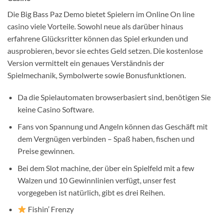
Die Big Bass Paz Demo bietet Spielern im Online On line
casino viele Vorteile. Sowohl neue als darüber hinaus
erfahrene Glücksritter können das Spiel erkunden und
ausprobieren, bevor sie echtes Geld setzen. Die kostenlose
Version vermittelt ein genaues Verständnis der
Spielmechanik, Symbolwerte sowie Bonusfunktionen.
Da die Spielautomaten browserbasiert sind, benötigen Sie
keine Casino Software.
Fans von Spannung und Angeln können das Geschäft mit
dem Vergnügen verbinden – Spaß haben, fischen und
Preise gewinnen.
Bei dem Slot machine, der über ein Spielfeld mit a few
Walzen und 10 Gewinnlinien verfügt, unser fest
vorgegeben ist natürlich, gibt es drei Reihen.
Fishin’ Frenzy