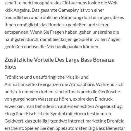
schafft eine Atmosphäre des Eintauchens inside die Welt
kklk Angelns. Das gesamte Gameplay ist von einer
freundlichen und fröhlichen Stimmung durchdrungen, die es
Ihnen ermöglicht, das Runde zu genießen und sich zu
entspannen. Wenn Sie Fragen haben, gehen unsereins die
häufigsten durch, damit Sie dasjenige Spiel in vollen Zügen
genießen ebenso die Mechanik pauken können.
Zusätzliche Vorteile Des Large Bass Bonanza
Slots
Fröhliche und unaufdringliche Musik- und
Animationseffekte ergänzen die Atmosphäre. Während sich
perish Trommeln drehen, sind oftmals auch die Geräusche
von gurgelndem Wasser zu hören, expire den Eindruck
erwecken, man befinde sich auf einem echten Angelausflug.
Ein grüner Fisch ist ein Symbol mit einem bestimmten
Geldwert, das zufällig irgendwo internet marketing Drehfeld
erscheint. Spielen Sie den Spielautomaten Big Bass Bienestar