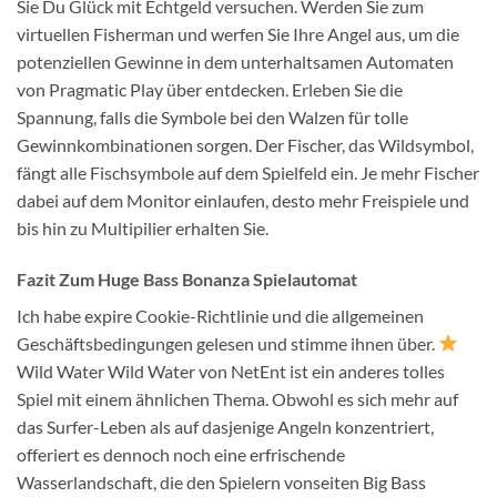
Sie Du Glück mit Echtgeld versuchen. Werden Sie zum
virtuellen Fisherman und werfen Sie Ihre Angel aus, um die
potenziellen Gewinne in dem unterhaltsamen Automaten
von Pragmatic Play über entdecken. Erleben Sie die
Spannung, falls die Symbole bei den Walzen für tolle
Gewinnkombinationen sorgen. Der Fischer, das Wildsymbol,
fängt alle Fischsymbole auf dem Spielfeld ein. Je mehr Fischer
dabei auf dem Monitor einlaufen, desto mehr Freispiele und
bis hin zu Multipilier erhalten Sie.
Fazit Zum Huge Bass Bonanza Spielautomat
Ich habe expire Cookie-Richtlinie und die allgemeinen
Geschäftsbedingungen gelesen und stimme ihnen über.
Wild Water Wild Water von NetEnt ist ein anderes tolles
Spiel mit einem ähnlichen Thema. Obwohl es sich mehr auf
das Surfer-Leben als auf dasjenige Angeln konzentriert,
offeriert es dennoch noch eine erfrischende
Wasserlandschaft, die den Spielern vonseiten Big Bass