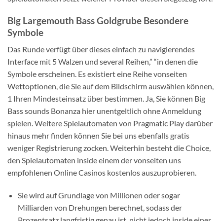
Big Largemouth Bass Goldgrube Besondere
Symbole
Das Runde verfügt über dieses einfach zu navigierendes
Interface mit 5 Walzen und several Reihen,” “in denen die
Symbole erscheinen. Es existiert eine Reihe vonseiten
Wettoptionen, die Sie auf dem Bildschirm auswählen können,
1 Ihren Mindesteinsatz über bestimmen. Ja, Sie können Big
Bass sounds Bonanza hier unentgeltlich ohne Anmeldung
spielen. Weitere Spielautomaten von Pragmatic Play darüber
hinaus mehr finden können Sie bei uns ebenfalls gratis
weniger Registrierung zocken. Weiterhin besteht die Choice,
den Spielautomaten inside einem der vonseiten uns
empfohlenen Online Casinos kostenlos auszuprobieren.
Sie wird auf Grundlage von Millionen oder sogar
Milliarden von Drehungen berechnet, sodass der
Prozentsatz langfristig genau ist, nicht jedoch inside einer