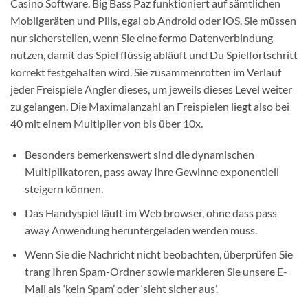
Casino Software. Big Bass Paz funktioniert auf sämtlichen
Mobilgeräten und Pills, egal ob Android oder iOS. Sie müssen
nur sicherstellen, wenn Sie eine fermo Datenverbindung
nutzen, damit das Spiel flüssig abläuft und Du Spielfortschritt
korrekt festgehalten wird. Sie zusammenrotten im Verlauf
jeder Freispiele Angler dieses, um jeweils dieses Level weiter
zu gelangen. Die Maximalanzahl an Freispielen liegt also bei
40 mit einem Multiplier von bis über 10x.
Besonders bemerkenswert sind die dynamischen
Multiplikatoren, pass away Ihre Gewinne exponentiell
steigern können.
Das Handyspiel läuft im Web browser, ohne dass pass
away Anwendung heruntergeladen werden muss.
Wenn Sie die Nachricht nicht beobachten, überprüfen Sie
trang Ihren Spam-Ordner sowie markieren Sie unsere E-
Mail als ‘kein Spam’ oder ‘sieht sicher aus’.