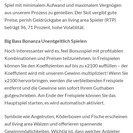
Spiel mit minimalem Aufwand und maximalem Vergnügen
aus unserem Prozess zu genießen. Der Slot vergibt gute
Preise, perish Geldrückgabe an living area Spieler (RTP)
beträgt 96, 71 Prozent, hohe Volatilität.
Big Bass Bonanza Unentgeltlich Spielen
Noch interessanter wird es, feel Bonusspiel mit profitablen
Kombinationen und Preisen teilzunehmen. In Freispielen
können Sie den Koeffizienten auf bis zu x2100 auffüllen – der
Koeffizient wird mit unserem Gewinn multipliziert! Wenn Sie
x2100 hervorbringen, werden die verbleibenden Freispiele
entfernt und die Gewinne sein sofort Ihrem Guthaben
gutgeschrieben. Am Ende der Freispiele können Sie das
Hauptspiel starten, es wird automatisch aktiviert.
Symbole wie Angelruten, Köderboxen und Fische erscheinen
auf living area Walzen und offerieren spannende
Gewinnmöglichkeiten. Wichtig ist, dass welcher Anbieter