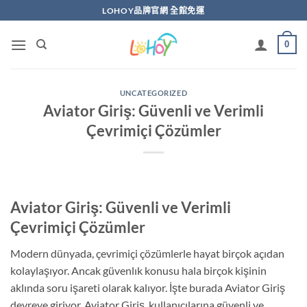
Skip
LOHOY品牌官網 全館免運
to
content
0
UNCATEGORIZED
Aviator Giriş: Güvenli ve Verimli
Çevrimiçi Çözümler
Aviator Giriş: Güvenli ve Verimli
Çevrimiçi Çözümler
Modern dünyada, çevrimiçi çözümlerle hayat birçok açıdan
kolaylaşıyor. Ancak güvenlık konusu hala birçok kişinin
aklında soru işareti olarak kalıyor. İşte burada Aviator Giriş
devreye giriyor. Aviator Giriş, kullanıcılarına güvenli ve