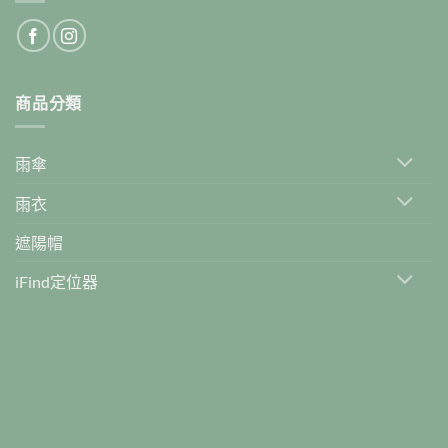
商品分類
雨傘
雨衣
遮陽帽
iFind定位器