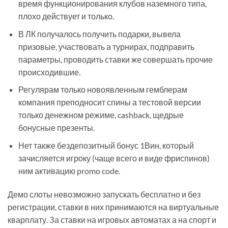
время функционирования клубов наземного типа,
плохо действует и только.
В ЛК получалось получить подарки, вывела
призовые, участвовать а турнирах, подправить
параметры, проводить ставки же совершать прочие
происходившие.
Регулярам только новоявленным гемблерам
компания преподносит спины а тестовой версии
только денежном режиме, cashback, щедрые
бонусные презенты.
Нет также бездепозитный бонус 1Вин, который
зачисляется игроку (чаще всего и виде фриспинов)
ним активацию promo code.
Демо слоты невозможно запускать бесплатно и без
регистрации, ставки в них принимаются на виртуальные
кварплату. За ставки на игровых автоматах а на спорт и