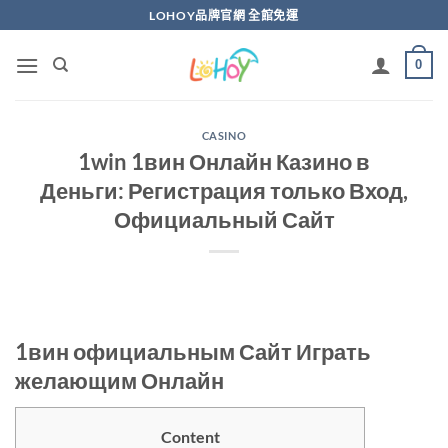
Skip
LOHOY品牌官網 全館免運
to
content
0
CASINO
1win 1вин Онлайн Казино в
Деньги: Регистрация только Вход,
Официальный Сайт
1вин официальным Сайт Играть
желающим Онлайн
Content