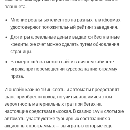
планшета.
Мнение реальных клиентов на разных платформах
удостоверяют положительный рейтинг заведения.
Для игры а реальные деньги выдается бесплатные
кредиты, же счет можно сделать путем обновления
страницы.
Размер кэшбэка можно найти в личном кабинете
игрока при перемещении курсора на пиктограмму
приза.
И онлайн казино 1Вин слоты и автоматы предоставят
шанс приобрести доход, но учитывавшимися этом
вероятность материальных трат при бетах на
настоящие средствам высокая. В казино 1Win слоты же
автоматы участвуют же турнирных состязаниях а
акционных программах — выиграть в которые еще