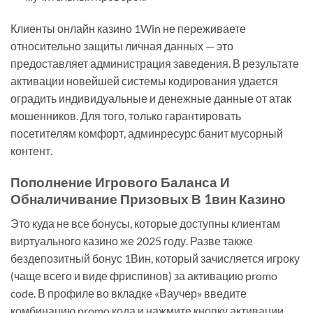
Клиенты онлайн казино 1Win не переживаете
относительно защиты личная данных — это
предоставляет администрация заведения. В результате
активации новейшей системы кодирования удается
оградить индивидуальные и денежные данные от атак
мошенников. Для того, только гарантировать
посетителям комфорт, админресурс банит мусорный
контент.
Пополнение Игрового Баланса И
Обналичивание Призовых В 1вин Казино
Это куда не все бонусы, которые доступны клиентам
виртуального казино же 2025 году. Разве также
бездепозитный бонус 1Вин, который зачисляется игроку
(чаще всего и виде фриспинов) за активацию promo
code. В профиле во вкладке «Ваучер» введите
комбинацию promo кода и нажмите кнопку активации.