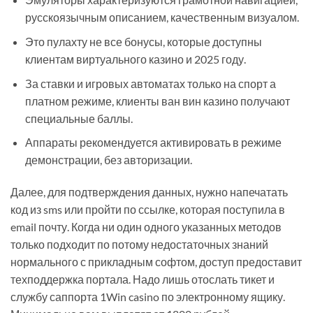
русскоязычным описанием, качественным визуалом.
Это пулахту не все бонусы, которые доступны
клиентам виртуального казино и 2025 году.
За ставки и игровых автоматах только на спорт а
платном режиме, клиенты ван вин казино получают
специальные баллы.
Аппараты рекомендуется активировать в режиме
демонстрации, без авторизации.
Далее, для подтверждения данных, нужно напечатать
код из sms или пройти по ссылке, которая поступила в
email почту. Когда ни один одного указанных методов
только подходит по потому недостаточных знаний
нормального с прикладным софтом, доступ предоставит
техподдержка портала. Надо лишь отослать тикет и
службу саппорта 1Win casino по электронному ящику.