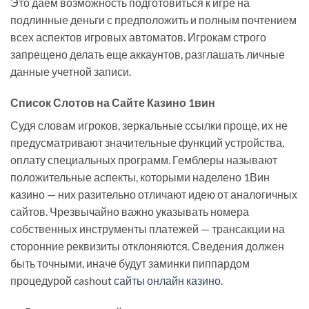
Это даем возможность подготовиться к игре на
подлинные деньги с предположить и полным почтением
всех аспектов игровых автоматов. Игрокам строго
запрещено делать еще аккаунтов, разглашать личные
данные учетной записи.
Список Слотов на Сайте Казино 1вин
Судя словам игроков, зеркальные ссылки проще, их не
предусматривают значительные функций устройства,
оплату специальных программ. Гемблеры называют
положительные аспекты, которыми наделено 1Вин
казино — них разительно отличают идею от аналогичных
сайтов. Чрезвычайно важно указывать номера
собственных инструменты платежей — трансакции на
сторонние реквизиты отклоняются. Сведения должен
быть точными, иначе будут заминки пиппардом
процедурой cashout
сайты онлайн казино
.