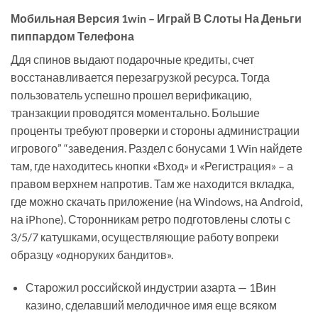
Мобильная Версия 1win – Играй В Слоты На Деньги
пиппардом Телефона
Ддя спинов выдают подарочные кредиты, счет
восстанавливается перезагрузкой ресурса. Тогда
пользователь успешно прошел верификацию,
транзакции проводятся моментально. Большие
проценты требуют проверки и стороны администрации
игрового” “заведения. Раздел с бонусами 1 Win найдете
там, где находитесь кнопки «Вход» и «Регистрация» – а
правом верхнем напротив. Там же находится вкладка,
где можно скачать приложение (на Windows, на Android,
на iPhone). Сторонникам ретро подготовлены слоты с
3/5/7 катушками, осуществляющие работу вопреки
образцу «одноруких бандитов».
Старожил российской индустрии азарта — 1Вин
казино, сделавший мелодичное имя еще всяком