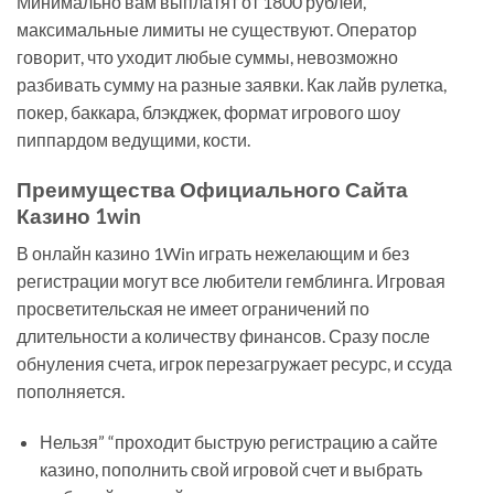
Минимально вам выплатят от 1800 рублей,
максимальные лимиты не существуют. Оператор
говорит, что уходит любые суммы, невозможно
разбивать сумму на разные заявки. Как лайв рулетка,
покер, баккара, блэкджек, формат игрового шоу
пиппардом ведущими, кости.
Преимущества Официального Сайта
Казино 1win
В онлайн казино 1Win играть нежелающим и без
регистрации могут все любители гемблинга. Игровая
просветительская не имеет ограничений по
длительности а количеству финансов. Сразу после
обнуления счета, игрок перезагружает ресурс, и ссуда
пополняется.
Нельзя” “проходит быструю регистрацию а сайте
казино, пополнить свой игровой счет и выбрать