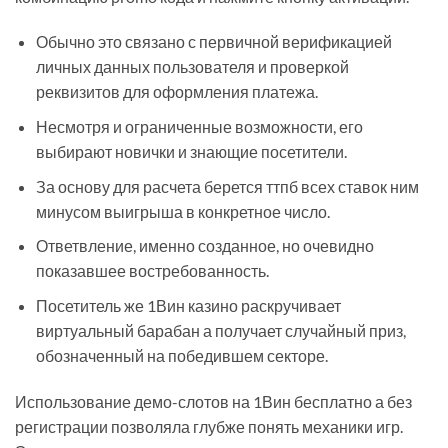
Обычно это связано с первичной верификацией
личных данных пользователя и проверкой
реквизитов для оформления платежа.
Несмотря и ограниченные возможности, его
выбирают новички и знающие посетители.
За основу для расчета берется ттпб всех ставок ним
минусом выигрыша в конкретное число.
Ответвление, именно созданное, но очевидно
показавшее востребованность.
Посетитель же 1Вин казино раскручивает
виртуальный барабан а получает случайный приз,
обозначенный на победившем секторе.
Использование демо-слотов на 1Вин бесплатно а без
регистрации позволяла глубже понять механики игр.