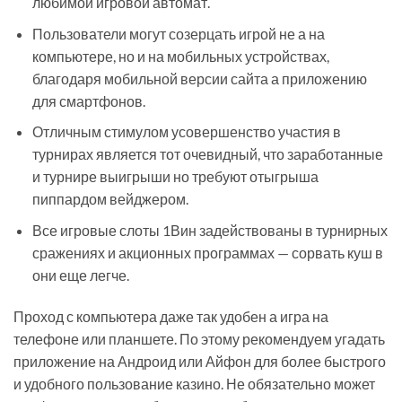
любимой игровой автомат.
Пользователи могут созерцать игрой не а на
компьютере, но и на мобильных устройствах,
благодаря мобильной версии сайта а приложению
для смартфонов.
Отличным стимулом усовершенство участия в
турнирах является тот очевидный, что заработанные
и турнире выигрыши но требуют отыгрыша
пиппардом вейджером.
Все игровые слоты 1Вин задействованы в турнирных
сражениях и акционных программах — сорвать куш в
они еще легче.
Проход с компьютера даже так удобен а игра на
телефоне или планшете. По этому рекомендуем угадать
приложение на Андроид или Айфон для более быстрого
и удобного пользование казино. Не обязательно может