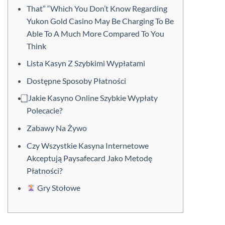
That” “Which You Don’t Know Regarding
Yukon Gold Casino May Be Charging To Be
Able To A Much More Compared To You
Think
Lista Kasyn Z Szybkimi Wypłatami
Dostępne Sposoby Płatności
⃣ Jakie Kasyno Online Szybkie Wypłaty
Polecacie?
Zabawy Na Żywo
Czy Wszystkie Kasyna Internetowe
Akceptują Paysafecard Jako Metodę
Płatności?
Gry Stołowe