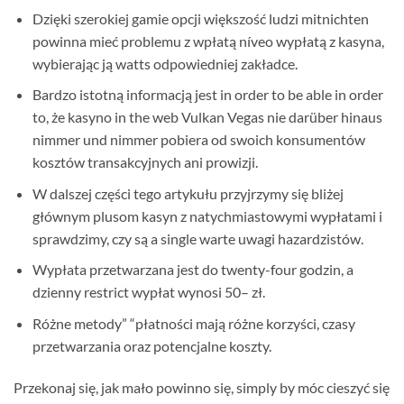
Dzięki szerokiej gamie opcji większość ludzi mitnichten
powinna mieć problemu z wpłatą níveo wypłatą z kasyna,
wybierając ją watts odpowiedniej zakładce.
Bardzo istotną informacją jest in order to be able in order
to, że kasyno in the web Vulkan Vegas nie darüber hinaus
nimmer und nimmer pobiera od swoich konsumentów
kosztów transakcyjnych ani prowizji.
W dalszej części tego artykułu przyjrzymy się bliżej
głównym plusom kasyn z natychmiastowymi wypłatami i
sprawdzimy, czy są a single warte uwagi hazardzistów.
Wypłata przetwarzana jest do twenty-four godzin, a
dzienny restrict wypłat wynosi 50– zł.
Różne metody” “płatności mają różne korzyści, czasy
przetwarzania oraz potencjalne koszty.
Przekonaj się, jak mało powinno się, simply by móc cieszyć się