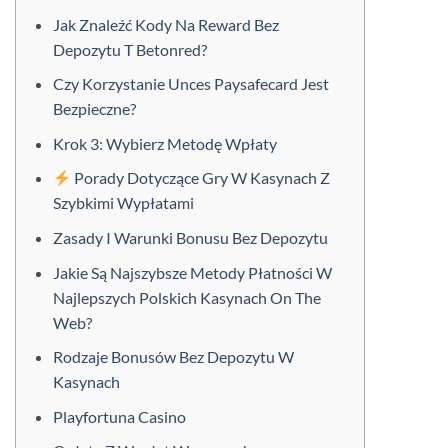
Jak Znaleźć Kody Na Reward Bez
Depozytu T Betonred?
Czy Korzystanie Unces Paysafecard Jest
Bezpieczne?
Krok 3: Wybierz Metodę Wpłaty
Porady Dotyczące Gry W Kasynach Z
Szybkimi Wypłatami
Zasady I Warunki Bonusu Bez Depozytu
Jakie Są Najszybsze Metody Płatności W
Najlepszych Polskich Kasynach On The
Web?
Rodzaje Bonusów Bez Depozytu W
Kasynach
Playfortuna Casino