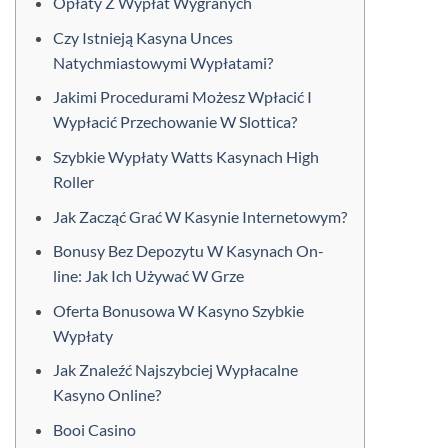
Opłaty Z Wypłat Wygranych
Czy Istnieją Kasyna Unces
Natychmiastowymi Wypłatami?
Jakimi Procedurami Możesz Wpłacić I
Wypłacić Przechowanie W Slottica?
Szybkie Wypłaty Watts Kasynach High
Roller
Jak Zacząć Grać W Kasynie Internetowym?
Bonusy Bez Depozytu W Kasynach On-
line: Jak Ich Używać W Grze
Oferta Bonusowa W Kasyno Szybkie
Wypłaty
Jak Znaleźć Najszybciej Wypłacalne
Kasyno Online?
Booi Casino