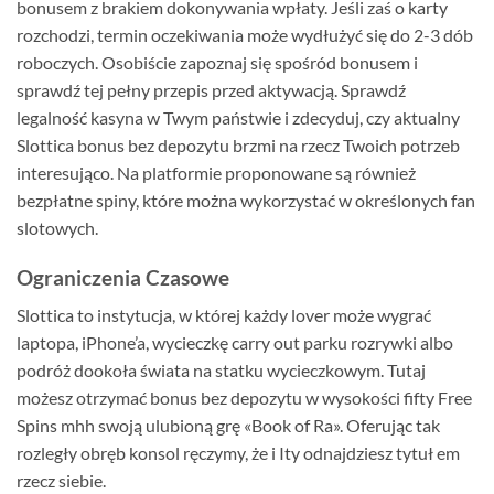
bonusem z brakiem dokonywania wpłaty. Jeśli zaś o karty
rozchodzi, termin oczekiwania może wydłużyć się do 2-3 dób
roboczych. Osobiście zapoznaj się spośród bonusem i
sprawdź tej pełny przepis przed aktywacją. Sprawdź
legalność kasyna w Twym państwie i zdecyduj, czy aktualny
Slottica bonus bez depozytu brzmi na rzecz Twoich potrzeb
interesująco. Na platformie proponowane są również
bezpłatne spiny, które można wykorzystać w określonych fan
slotowych.
Ograniczenia Czasowe
Slottica to instytucja, w której każdy lover może wygrać
laptopa, iPhone’a, wycieczkę carry out parku rozrywki albo
podróż dookoła świata na statku wycieczkowym. Tutaj
możesz otrzymać bonus bez depozytu w wysokości fifty Free
Spins mhh swoją ulubioną grę «Book of Ra». Oferując tak
rozległy obręb konsol ręczymy, że i Ity odnajdziesz tytuł em
rzecz siebie.