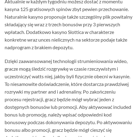
Aktualnie w każdym tygodniu możesz dostać z momentu
kasyna 125 gratisowych spinów zbyt pewien przechowanie.
Naturalnie kasyno proponuje także szczególny plik powitalny
składający się wraz z trzech bonusów przy 3 pierwszych
wpłatach. Dodatkowo kasyno Slottica w charakterze
konkretne wraz unces nielicznych na sektorze podaje także
nadprogram z brakiem depozytu.
Dzięki zaawansowanej technologii strumieniowania wideo,
gracze mogą śledzić rozgrywkę w czasie rzeczywistym i
uczestniczyć watts niej, jakby byli fizycznie obecni w kasynie.
To niesamowite doświadczenie, które dostarcza prawdziwej
rozrywki my partner and i adrenaliny. Po zakończeniu
procesu rejestracji, gracz będzie mógł wybrać jeden z
dostępnych bonusów lub promocji. Aby aktywować included
bonus lub promocję, należy wpisać odpowiedni kod
bonusowy podczas dokonywania depozytu. Po aktywowaniu
bonusu albo promocji, gracz będzie mógł cieszyć się