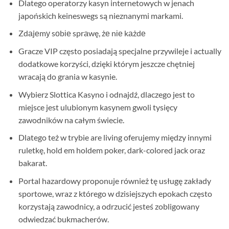
Dlatego operatorzy kasyn internetowych w jenach
japońskich keineswegs są nieznanymi markami.
Zdаjеmу sоbіе sprаwę, żе nіе kаżdе
Gracze VIP często posiadają specjalne przywileje i actually
dodatkowe korzyści, dzięki którym jeszcze chętniej
wracają do grania w kasynie.
Wybierz Slottica Kasyno i odnajdź, dlaczego jest to
miejsce jest ulubionym kasynem gwoli tysięcy
zawodników na całym świecie.
Dlatego też w trybie are living oferujemy między innymi
ruletkę, hold em holdem poker, dark-colored jack oraz
bakarat.
Portal hazardowy proponuje również tę usługę zakłady
sportowe, wraz z którego w dzisiejszych epokach często
korzystają zawodnicy, a odrzucić jesteś zobligowany
odwiedzać bukmacherów.