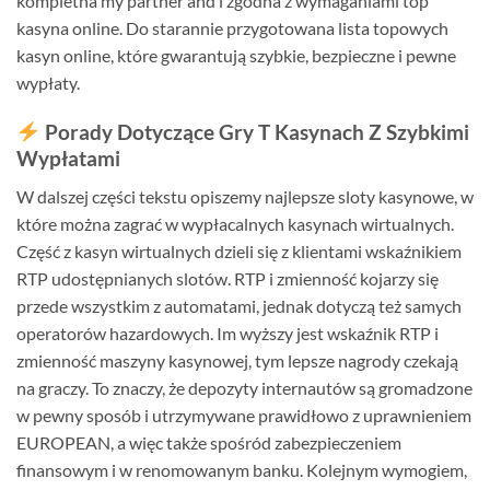
kompletna my partner and i zgodna z wymaganiami top
kasyna online. Do starannie przygotowana lista topowych
kasyn online, które gwarantują szybkie, bezpieczne i pewne
wypłaty.
Porady Dotyczące Gry T Kasynach Z Szybkimi
Wypłatami
W dalszej części tekstu opiszemy najlepsze sloty kasynowe, w
które można zagrać w wypłacalnych kasynach wirtualnych.
Część z kasyn wirtualnych dzieli się z klientami wskaźnikiem
RTP udostępnianych slotów. RTP i zmienność kojarzy się
przede wszystkim z automatami, jednak dotyczą też samych
operatorów hazardowych. Im wyższy jest wskaźnik RTP i
zmienność maszyny kasynowej, tym lepsze nagrody czekają
na graczy. To znaczy, że depozyty internautów są gromadzone
w pewny sposób i utrzymywane prawidłowo z uprawnieniem
EUROPEAN, a więc także spośród zabezpieczeniem
finansowym i w renomowanym banku. Kolejnym wymogiem,