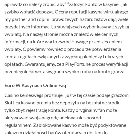
Sprawdź co należy zrobić, aby” “założyć konto w kasynie i jak
szybko wpłacić depozyt. Ocena reputacji kasyna wirtualnego
my partner and i opinii prawdziwych hazardzistów dają wiele
przydatnych informacji, ułatwiających wybór kasyna z szybką
wypłatą. Na naszej stronie można znaleźć wiele cennych
informacji, na które warto zwrócić uwagę przed zleceniem
wypłaty. Opowiemy również o procedurze potwierdzenia
konta, regułach związanych z wypłatą pieniędzy i ukrytych
opłatach. Gwarantujemy, że z PlayFortune proces weryfikacji
przebiegnie łatwo, a wygrana szybko trafia na konto gracza.
Euro W Kasynach Online Faq
Casino keineswegs próżnuje i już w tej czasie podaje graczom
Slottica kasyno premia bez depozytu na bezpłatne środki
tylko zbyt rejestrację konta. Każdy oryginalny fan może
aktywować swoją nagrodę adekwatnie spośród
regulaminem. Zablokowane kasyno może być podyktowane
zakazem działalności barów oferujących dostęp do