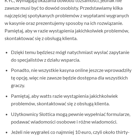
KYC, wymagają okazania dowodu tożsamości, jednak nie
zawsze musi być to dowód osobisty. Przedstawiamy kilka
najczęściej spotykanych problemów z wypłatami wygranych
w kasynie oraz prezentujemy sposoby na ich rozwiązanie.
Pamiętaj, aby w razie wystąpienia jakichkolwiek problemów,
skontaktować się z obsługą klienta.
Dzięki temu będziesz mógł natychmiast wysłać zapytanie
do specjalistów z działu wsparcia.
Ponadto, nie wszystkie kasyna online jeszcze wprowadziły
tę opcję, więc nie zawsze będzie dostępna dla wszystkich
graczy.
Pamiętaj, aby watts razie wystąpienia jakichkolwiek
problemów, skontaktować się z obsługą klienta.
Użytkownicy Slottica mogą pewnie wypełniać formularze,
podawać wiadomości osobowe i różne wiadomości.
Jeżeli nie wygrałeś co najmniej 10 euro, czyli około thirty-