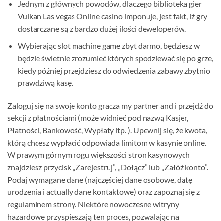
Jednym z głównych powodów, dlaczego biblioteka gier
Vulkan Las vegas Online casino imponuje, jest fakt, iż gry
dostarczane są z bardzo dużej ilości deweloperów.
Wybierając slot machine game zbyt darmo, będziesz w
będzie świetnie zrozumieć których spodziewać się po grze,
kiedy później przejdziesz do odwiedzenia zabawy zbytnio
prawdziwą kasę.
Zaloguj się na swoje konto gracza my partner and i przejdź do
sekcji z płatnościami (może widnieć pod nazwą Kasjer,
Płatności, Bankowość, Wypłaty itp. ). Upewnij się, że kwota,
którą chcesz wypłacić odpowiada limitom w kasynie online.
W prawym górnym rogu większości stron kasynowych
znajdziesz przycisk „Zarejestruj”, „Dołącz” lub „Załóż konto”.
Podaj wymagane dane (najczęściej dane osobowe, datę
urodzenia i actually dane kontaktowe) oraz zapoznaj się z
regulaminem strony. Niektóre nowoczesne witryny
hazardowe przyspieszają ten proces, pozwalając na