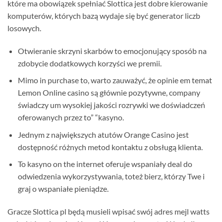
które ma obowiązek spełniać Slottica jest dobre kierowanie
komputerów, których bazą wydaje się być generator liczb
losowych.
Otwieranie skrzyni skarbów to emocjonujący sposób na
zdobycie dodatkowych korzyści we premii.
Mimo in purchase to, warto zauważyć, że opinie em temat
Lemon Online casino są głównie pozytywne, company
świadczy um wysokiej jakości rozrywki we doświadczeń
oferowanych przez to” “kasyno.
Jednym z największych atutów Orange Casino jest
dostępność różnych metod kontaktu z obsługą klienta.
To kasyno on the internet oferuje wspaniały deal do
odwiedzenia wykorzystywania, toteż bierz, którzy Twe i
graj o wspaniałe pieniądze.
Gracze Slottica pl będą musieli wpisać swój adres mejl watts