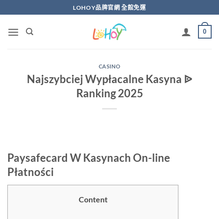
Skip
LOHOY品牌官網 全館免運
to
content
0
CASINO
Najszybciej Wypłacalne Kasyna ᐉ
Ranking 2025
Paysafecard W Kasynach On-line
Płatności
Content