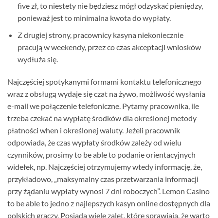
five zł, to niestety nie będziesz mógł odzyskać pieniędzy,
ponieważ jest to minimalna kwota do wypłaty.
Z drugiej strony, pracownicy kasyna niekoniecznie
pracują w weekendy, przez co czas akceptacji wniosków
wydłuża się.
Najczęściej spotykanymi formami kontaktu telefonicznego
wraz z obsługą wydaje się czat na żywo, możliwość wysłania
e-mail we połączenie telefoniczne. Pytamy pracownika, ile
trzeba czekać na wypłatę środków dla określonej metody
płatności when i określonej waluty. Jeżeli pracownik
odpowiada, że czas wypłaty środków zależy od wielu
czynników, prosimy to be able to podanie orientacyjnych
widełek, np. Najczęściej otrzymujemy wtedy informację, że,
przykładowo, „maksymalny czas przetwarzania informacji
przy żądaniu wypłaty wynosi 7 dni roboczych”. Lemon Casino
to be able to jedno z najlepszych kasyn online dostępnych dla
polskich graczy. Posiada wiele zalet, które sprawiają, że warto