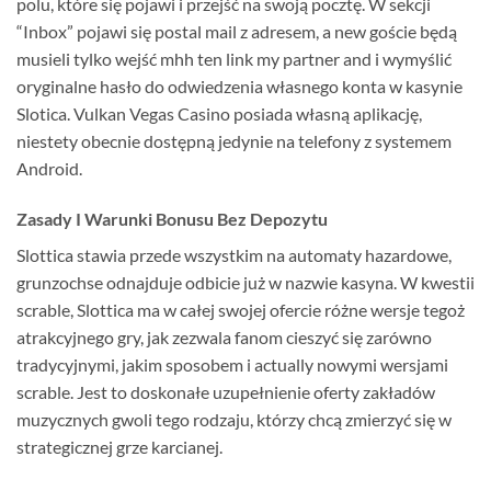
polu, które się pojawi i przejść na swoją pocztę. W sekcji
“Inbox” pojawi się postal mail z adresem, a new goście będą
musieli tylko wejść mhh ten link my partner and i wymyślić
oryginalne hasło do odwiedzenia własnego konta w kasynie
Slotica. Vulkan Vegas Casino posiada własną aplikację,
niestety obecnie dostępną jedynie na telefony z systemem
Android.
Zasady I Warunki Bonusu Bez Depozytu
Slottica stawia przede wszystkim na automaty hazardowe,
grunzochse odnajduje odbicie już w nazwie kasyna. W kwestii
scrable, Slottica ma w całej swojej ofercie różne wersje tegoż
atrakcyjnego gry, jak zezwala fanom cieszyć się zarówno
tradycyjnymi, jakim sposobem i actually nowymi wersjami
scrable. Jest to doskonałe uzupełnienie oferty zakładów
muzycznych gwoli tego rodzaju, którzy chcą zmierzyć się w
strategicznej grze karcianej.