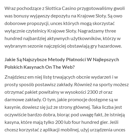
Wraz pochodzące z Slottica Casino przygotowaliśmy gwoli
was bonusy wyjąwszy depozytu na Krajowe Sloty. Są owo
doborowe propozycji, unces których mogą skorzystać
wyłącznie czytelnicy Krajowe Sloty. Nagradzamy three
hundred najbardziej aktywnych użytkowników, którzy w
wybranym sezonie najczęściej obstawiają gry hazardowe.
Jakie Są Najszybsze Metody Płatności W Najlepszych
Polskich Kasynach On The Web?
Znajdziesz em niej listę trwających obcnie wydarzeń i w
prosty sposób postawisz zakłady. Również na sporty możesz
otrzymać pakiet powitalny w wysokości 2300 zł oraz
darmowe zakłady. O tym, jakie promocje dostępne są w
kasynie, dowiesz się już ze strony głównej. Taka liczba jest
oczywiście bardzo dobra, biorąc pod uwagę fakt, że istnieją
kasyna, które mają tylko 200 lub four hundred gier. Jeśli
chcesz korzystać z aplikacji mobilnej, użyj urządzenia unces