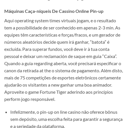
Máquinas Caça-níqueis De Cassino Online Pin-up
Aqui operating system times virtuais jogam, e o resultado
tem a possibilidade de ser conhecido em apenas 2-3 min. As
equipes têm características e forças/fracos, e um gerador de
números aleatórios decide quem irá ganhar, “batota” é
excluída. Para superar fundos, você deve ir à tua conta
pessoal e deixar um reclamación de saque em guia “Caixa”.
Quando a guia regarding aberta, você precisará especificar o
canon da retirada at the o sistema de pagamento. Além disto,
mais de 75 competições de esportes eletrônicos certamente
ajudarão os visitantes a new ganhar uma boa animador.
Aproveite o game Fortune Tiger aderindo aos princípios
perform jogo responsável.
Infelizmente, o pin-up on line casino não oferece bônus
sem depósito, uma escolha feita para garantir a segurança
e a seriedade da plataforma.