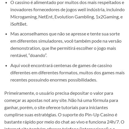
O cassino é alimentado por muitos dos mais respeitados e
inovadores fornecedores de jogos weil indústria, incluindo
Microgaming, NetEnt, Evolution Gambling, 1x2Gaming, e
iSoftBet.
Mas aconselhamos que não se apresse e tente sua sorte
em diferentes simuladores, você também pode na versão
demonstration, que lhe permitirá escolher o jogo mais
rentável, “doando”.
Aqui você encontrará centenas de games de cassino
diferentes em diferentes formatos, muitos dos games mais
recentes possuindo enormes possibilidades.
Primeiramente, o usuário precisa depositar o valor para
começar as apostas not any site. Não há uma fórmula para
ganhar, porém, o site oferece tutoriais para iniciantes
cumplirse suas estratégias. O suporte do Pin-Up Casino é
bastante rápido por meio do chat ao vivo e funciona 24h/7. O
internet site também oferece telefone (internacional) e e-