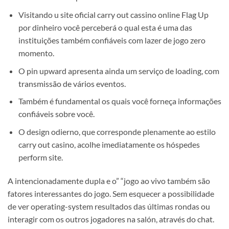
Visitando u site oficial carry out cassino online Flag Up
por dinheiro você perceberá o qual esta é uma das
instituições também confiáveis com lazer de jogo zero
momento.
O pin upward apresenta ainda um serviço de loading, com
transmissão de vários eventos.
Também é fundamental os quais você forneça informações
confiáveis ​​sobre você.
O design odierno, que corresponde plenamente ao estilo
carry out casino, acolhe imediatamente os hóspedes
perform site.
A intencionadamente dupla e o” “jogo ao vivo também são
fatores interessantes do jogo. Sem esquecer a possibilidade
de ver operating-system resultados das últimas rondas ou
interagir com os outros jogadores na salón, através do chat.