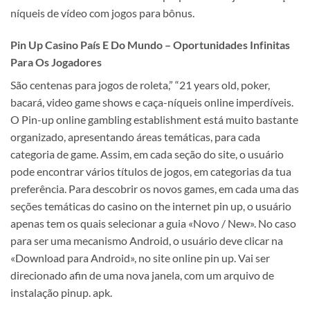
níqueis de vídeo com jogos para bônus.
Pin Up Casino País E Do Mundo – Oportunidades Infinitas
Para Os Jogadores
São centenas para jogos de roleta,” “21 years old, poker,
bacará, video game shows e caça-níqueis online imperdíveis.
O Pin-up online gambling establishment está muito bastante
organizado, apresentando áreas temáticas, para cada
categoria de game. Assim, em cada seção do site, o usuário
pode encontrar vários títulos de jogos, em categorias da tua
preferência. Para descobrir os novos games, em cada uma das
seções temáticas do casino on the internet pin up, o usuário
apenas tem os quais selecionar a guia «Novo / New». No caso
para ser uma mecanismo Android, o usuário deve clicar na
«Download para Android», no site online pin up. Vai ser
direcionado afin de uma nova janela, com um arquivo de
instalação pinup. apk.