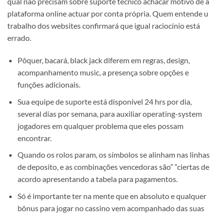
qual não precisam sobre suporte técnico achacar motivo de a
plataforma online actuar por conta própria. Quem entende u
trabalho dos websites confirmará que igual raciocínio está
errado.
Pôquer, bacará, black jack diferem em regras, design,
acompanhamento music, a presença sobre opções e
funções adicionais.
Sua equipe de suporte está disponível 24 hrs por dia,
several dias por semana, para auxiliar operating-system
jogadores em qualquer problema que eles possam
encontrar.
Quando os rolos param, os símbolos se alinham nas linhas
de deposito, e as combinações vencedoras são” “ciertas de
acordo apresentando a tabela para pagamentos.
Só é importante ter na mente que en absoluto e qualquer
bônus para jogar no cassino vem acompanhado das suas