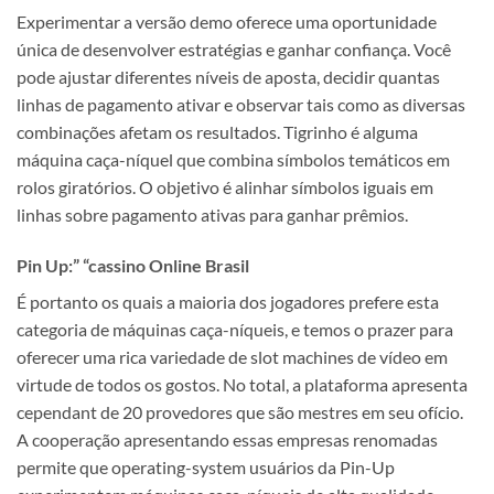
Experimentar a versão demo oferece uma oportunidade
única de desenvolver estratégias e ganhar confiança. Você
pode ajustar diferentes níveis de aposta, decidir quantas
linhas de pagamento ativar e observar tais como as diversas
combinações afetam os resultados. Tigrinho é alguma
máquina caça-níquel que combina símbolos temáticos em
rolos giratórios. O objetivo é alinhar símbolos iguais em
linhas sobre pagamento ativas para ganhar prêmios.
Pin Up:” “cassino Online Brasil
É portanto os quais a maioria dos jogadores prefere esta
categoria de máquinas caça-níqueis, e temos o prazer para
oferecer uma rica variedade de slot machines de vídeo em
virtude de todos os gostos. No total, a plataforma apresenta
cependant de 20 provedores que são mestres em seu ofício.
A cooperação apresentando essas empresas renomadas
permite que operating-system usuários da Pin-Up