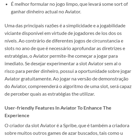
É melhor formular no jogo limpo, que levará some sort of
ganhar dinheiro actual no Aviator.
Uma das principais razões é a simplicidade e a jogabilidade
viciante disponível em virtude de jogadores de los dos os
níveis. Ao contrário de diferentes jogos de circunstancia e
slots no ano de que é necessário aprofundar as diretrizes e
estratégias, o Aviator permite-lhe começar a jogar para
imediato. Se desejar experimentar a slot Aviator sem al o
risco para perder dinheiro, possui a oportunidade sobre jogar
Aviator gratuitamente. Ao jogar na versão de demonstração
do Aviator, compreenderá o algoritmo de uma slot, será capaz
de perceber quais as estratégias the utilizar.
User-friendly Features In Aviator To Enhance The
Experience
O criador da slot Aviator é a Spribe, que é também a criadora
sobre muitos outros games de azar buscados, tais como u