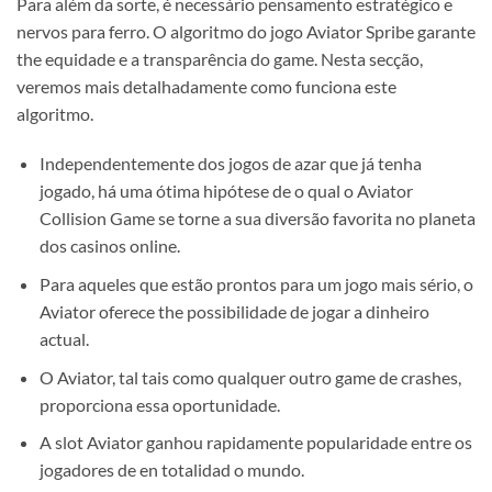
Para além da sorte, é necessário pensamento estratégico e
nervos para ferro. O algoritmo do jogo Aviator Spribe garante
the equidade e a transparência do game. Nesta secção,
veremos mais detalhadamente como funciona este
algoritmo.
Independentemente dos jogos de azar que já tenha
jogado, há uma ótima hipótese de o qual o Aviator
Collision Game se torne a sua diversão favorita no planeta
dos casinos online.
Para aqueles que estão prontos para um jogo mais sério, o
Aviator oferece the possibilidade de jogar a dinheiro
actual.
O Aviator, tal tais como qualquer outro game de crashes,
proporciona essa oportunidade.
A slot Aviator ganhou rapidamente popularidade entre os
jogadores de en totalidad o mundo.