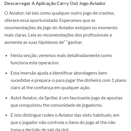
Descarregar A Aplicação Carry Out Jogo Aviador
O Aviator, tal tais como qualquer outro jogo de crashes,
oferece essa oportunidade. Esperamos que as
recomendações de jogo do Aviador estejam no momento
mais claras. Leia as recomendações dos profissionais e
aumente as suas hipóteses de” “ganhar.
Nesta secção, veremos mais detalhadamente como
funciona este operacion.
Esta imersão ajuda a identificar abordagens bem
sucedidas e prepara-o para jogar the dinheiro com 1 plano
claro at the confiança em qualquer ação.
Aslot Aviator, da Spribe, é um fascinante jogo de apostas
que conquistou the comunidade de jogadores.
E isto distingue rodeo o Aviator das slots habituais, em
que o jogador não controla o llano do jogo at the não
toma a decisão de sair da slot.