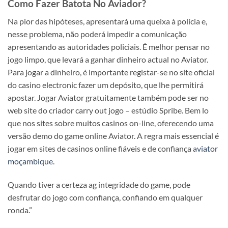
Como Fazer Batota No Aviador?
Na pior das hipóteses, apresentará uma queixa à polícia e,
nesse problema, não poderá impedir a comunicação
apresentando as autoridades policiais. É melhor pensar no
jogo limpo, que levará a ganhar dinheiro actual no Aviator.
Para jogar a dinheiro, é importante registar-se no site oficial
do casino electronic fazer um depósito, que lhe permitirá
apostar. Jogar Aviator gratuitamente também pode ser no
web site do criador carry out jogo – estúdio Spribe. Bem lo
que nos sites sobre muitos casinos on-line, oferecendo uma
versão demo do game online Aviator. A regra mais essencial é
jogar em sites de casinos online fiáveis e de confiança
aviator
moçambique
.
Quando tiver a certeza ag integridade do game, pode
desfrutar do jogo com confiança, confiando em qualquer
ronda.”