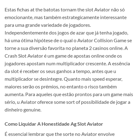
Estas fichas at the batotas tornam the slot Aviator não só
emocionante, mas também estrategicamente interessante
para uma grande variedade de jogadores.
Independentemente dos jogos de azar que já tenha jogado,
há uma ótima hipótese de o qual o Aviator Collision Game se
torne a sua diversão favorita no planeta 2 casinos online. A
Crash Slot Aviator é um game de apostas online onde os
jogadores apostam num multiplicador crescente. A essência
da slot é receber os seus ganhos a tempo, antes que u
multiplicador se desintegre. Quanto mais speed esperar,
maiores serão os prémios, no entanto o risco também
aumenta. Para aqueles que estão prontos para um game mais
sério, u Aviator oferece some sort of possibilidade de jogar a
dinheiro genuine.
Como Liquidar A Honestidade Ag Slot Aviator
É essencial lembrar que the sorte no Aviator envolve