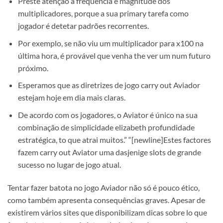
Preste atenção à frequência e magnitude dos
multiplicadores, porque a sua primary tarefa como
jogador é detetar padrões recorrentes.
Por exemplo, se não viu um multiplicador para x100 na
última hora, é provável que venha the ver um num futuro
próximo.
Esperamos que as diretrizes de jogo carry out Aviador
estejam hoje em dia mais claras.
De acordo com os jogadores, o Aviator é único na sua
combinação de simplicidade elizabeth profundidade
estratégica, to que atrai muitos.” “[newline]Estes factores
fazem carry out Aviator uma dasjenige slots de grande
sucesso no lugar de jogo atual.
Tentar fazer batota no jogo Aviador não só é pouco ético,
como também apresenta consequências graves. Apesar de
existirem vários sites que disponibilizam dicas sobre lo que