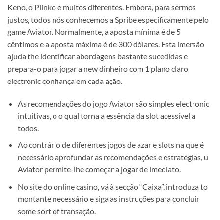
Keno, o Plinko e muitos diferentes. Embora, para sermos
justos, todos nós conhecemos a Spribe especificamente pelo
game Aviator. Normalmente, a aposta mínima é de 5
cêntimos e a aposta máxima é de 300 dólares. Esta imersão
ajuda the identificar abordagens bastante sucedidas e
prepara-o para jogar a new dinheiro com 1 plano claro
electronic confiança em cada ação.
As recomendações do jogo Aviator são simples electronic
intuitivas, o o qual torna a essência da slot acessível a
todos.
Ao contrário de diferentes jogos de azar e slots na que é
necessário aprofundar as recomendações e estratégias, u
Aviator permite-lhe começar a jogar de imediato.
No site do online casino, vá à secção “Caixa”, introduza to
montante necessário e siga as instruções para concluir
some sort of transação.