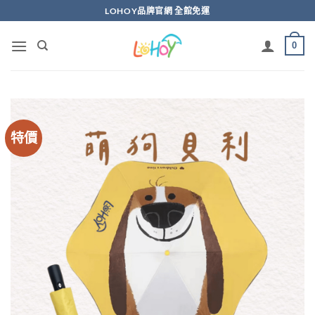
Skip
LOHOY品牌官網 全館免運
to
content
0
特價