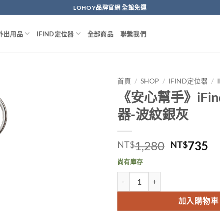
LOHOY品牌官網 全館免運
外出用品
IFIND定位器
全部商品
聯繫我們
首頁
/
SHOP
/
IFIND定位器
/
《安心幫手》iFi
器-波紋銀灰
原
目
1,280
735
NT$
NT$
始
前
尚有庫存
價
價
《安心幫手》iFind全球定位器-波
格：
格
NT$1,2
N
加入購物車