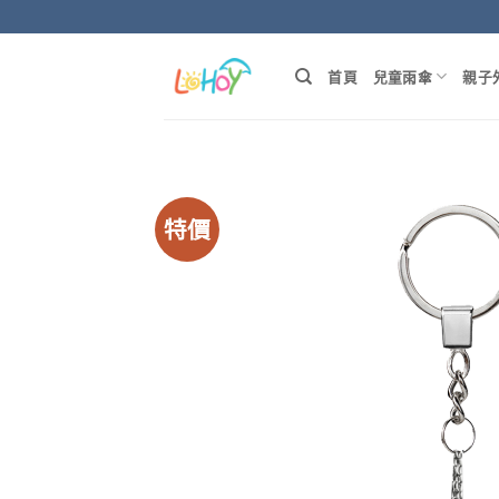
Skip
to
content
首頁
兒童雨傘
親子
特價