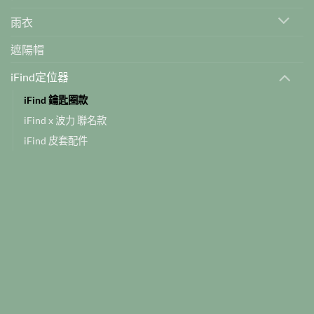
雨衣
遮陽帽
iFind定位器
iFind 鑰匙圈款
iFind x 波力 聯名款
iFind 皮套配件