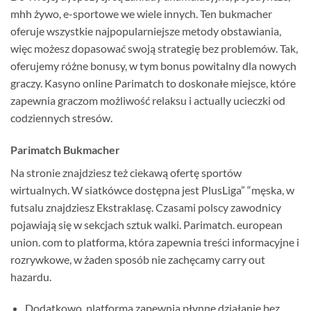
mhh żywo, e-sportowe we wiele innych. Ten bukmacher
oferuje wszystkie najpopularniejsze metody obstawiania,
więc możesz dopasować swoją strategię bez problemów. Tak,
oferujemy różne bonusy, w tym bonus powitalny dla nowych
graczy. Kasyno online Parimatch to doskonałe miejsce, które
zapewnia graczom możliwość relaksu i actually ucieczki od
codziennych stresów.
Parimatch Bukmacher
Na stronie znajdziesz też ciekawą ofertę sportów
wirtualnych. W siatkówce dostępna jest PlusLiga” “męska, w
futsalu znajdziesz Ekstraklasę. Czasami polscy zawodnicy
pojawiają się w sekcjach sztuk walki. Parimatch. european
union. com to platforma, która zapewnia treści informacyjne i
rozrywkowe, w żaden sposób nie zachęcamy carry out
hazardu.
Dodatkowo, platforma zapewnia płynne działanie bez