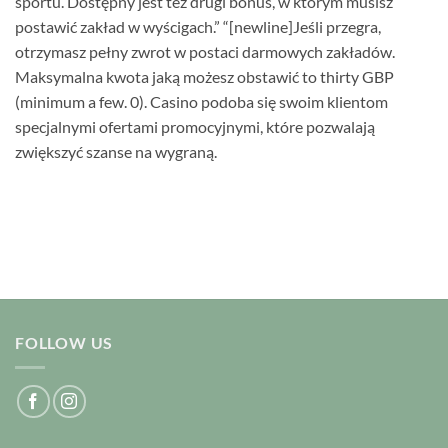
sportu. Dostępny jest też drugi bonus, w którym musisz
postawić zakład w wyścigach.” “[newline]Jeśli przegra,
otrzymasz pełny zwrot w postaci darmowych zakładów.
Maksymalna kwota jaką możesz obstawić to thirty GBP
(minimum a few. 0). Casino podoba się swoim klientom
specjalnymi ofertami promocyjnymi, które pozwalają
zwiększyć szanse na wygraną.
FOLLOW US