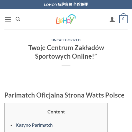
Skip
LOHOY品牌官網 全館免運
to
content
0
UNCATEGORIZED
Twoje Centrum Zakładów
Sportowych Online!”
Parimatch Oficjalna Strona Watts Polsce
Content
Kasyno Parimatch