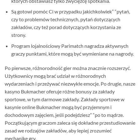
których obstawiasz tylko zwycięzcę spotkania.
Są gotowi pomóc Ci w przypadku jakichkolwiek” “pytań,
czy to problemów technicznych, pytań dotyczących
zakładów, czy też porad dotyczących korzystania ze
strony.
Program lojalnościowy Parimatch nagradza aktywnych
graczy punktami, które mogą być wymieniane na nagrody.
Po pierwsze, różnorodność gier można znacznie rozszerzyć.
Użytkownicy mogą brać udział w różnorodnych
wydarzeniach i przeżywać niezwykłe emocje. Po drugie, nasze
kasyno Bukmacher oferuje różne bonusy za zakłady
sportowe, w tym darmowe zakłady. Zakłady sportowe w
kasynie online Bukmacher mogą być przyjemnym i
dochodowym zajęciem, jeśli podejdziesz” “po to mądrze.
Początkującym graczom zaleca się dokładne przestudiowanie
zasad we rodzajów zakładów, aby lepiej zrozumieć
mechanikę gry.