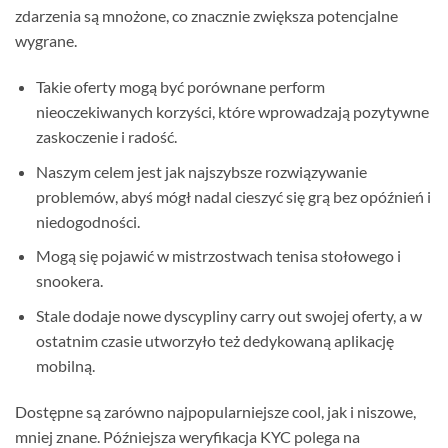
zdarzenia są mnożone, co znacznie zwiększa potencjalne
wygrane.
Takie oferty mogą być porównane perform
nieoczekiwanych korzyści, które wprowadzają pozytywne
zaskoczenie i radość.
Naszym celem jest jak najszybsze rozwiązywanie
problemów, abyś mógł nadal cieszyć się grą bez opóźnień i
niedogodności.
Mogą się pojawić w mistrzostwach tenisa stołowego i
snookera.
Stale dodaje nowe dyscypliny carry out swojej oferty, a w
ostatnim czasie utworzyło też dedykowaną aplikację
mobilną.
Dostępne są zarówno najpopularniejsze cool, jak i niszowe,
mniej znane. Późniejsza weryfikacja KYC polega na