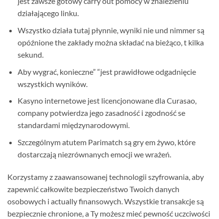
jest zawsze gotowy carry out pomocy w znalezieniu
działającego linku.
Wszystko działa tutaj płynnie, wyniki nie und nimmer są
opóźnione the zakłady można składać na bieżąco, t kilka
sekund.
Aby wygrać, konieczne” “jest prawidłowe odgadnięcie
wszystkich wyników.
Kasyno internetowe jest licencjonowane dla Curasao,
company potwierdza jego zasadność i zgodność se
standardami międzynarodowymi.
Szczególnym atutem Parimatch są gry em żywo, które
dostarczają niezrównanych emocji we wrażeń.
Korzystamy z zaawansowanej technologii szyfrowania, aby
zapewnić całkowite bezpieczeństwo Twoich danych
osobowych i actually finansowych. Wszystkie transakcje są
bezpiecznie chronione, a Ty możesz mieć pewność uczciwości