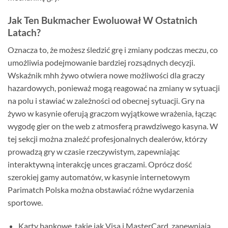
Jak Ten Bukmacher Ewoluował W Ostatnich
Latach?
Oznacza to, że możesz śledzić grę i zmiany podczas meczu, co
umożliwia podejmowanie bardziej rozsądnych decyzji.
Wskaźnik mhh żywo otwiera nowe możliwości dla graczy
hazardowych, ponieważ mogą reagować na zmiany w sytuacji
na polu i stawiać w zależności od obecnej sytuacji. Gry na
żywo w kasynie oferują graczom wyjątkowe wrażenia, łącząc
wygodę gier on the web z atmosferą prawdziwego kasyna. W
tej sekcji można znaleźć profesjonalnych dealerów, którzy
prowadzą gry w czasie rzeczywistym, zapewniając
interaktywną interakcję unces graczami. Oprócz dość
szerokiej gamy automatów, w kasynie internetowym
Parimatch Polska można obstawiać różne wydarzenia
sportowe.
Karty bankowe, takie jak Visa i MasterCard, zapewniają