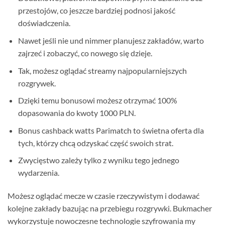
przestojów, co jeszcze bardziej podnosi jakość
doświadczenia.
Nawet jeśli nie und nimmer planujesz zakładów, warto
zajrzeć i zobaczyć, co nowego się dzieje.
Tak, możesz oglądać streamy najpopularniejszych
rozgrywek.
Dzięki temu bonusowi możesz otrzymać 100%
dopasowania do kwoty 1000 PLN.
Bonus cashback watts Parimatch to świetna oferta dla
tych, którzy chcą odzyskać część swoich strat.
Zwycięstwo zależy tylko z wyniku tego jednego
wydarzenia.
Możesz oglądać mecze w czasie rzeczywistym i dodawać
kolejne zakłady bazując na przebiegu rozgrywki. Bukmacher
wykorzystuje nowoczesne technologie szyfrowania my