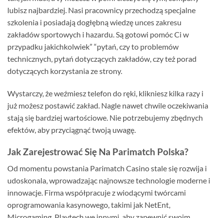
lubisz najbardziej. Nasi pracownicy przechodzą specjalne
szkolenia i posiadają dogłębną wiedzę unces zakresu
zakładów sportowych i hazardu. Są gotowi pomóc Ci w
przypadku jakichkolwiek” “pytań, czy to problemów
technicznych, pytań dotyczących zakładów, czy też porad
dotyczących korzystania ze strony.
Wystarczy, że weźmiesz telefon do ręki, klikniesz kilka razy i
już możesz postawić zakład. Nagle nawet chwile oczekiwania
stają się bardziej wartościowe. Nie potrzebujemy zbędnych
efektów, aby przyciągnąć twoją uwagę.
Jak Zarejestrować Się Na Parimatch Polska?
Od momentu powstania Parimatch Casino stale się rozwija i
udoskonala, wprowadzając najnowsze technologie moderne i
innowacje. Firma współpracuje z wiodącymi twórcami
oprogramowania kasynowego, takimi jak NetEnt,
Microgaming, Playtech we innymi, aby zapewnić swoim