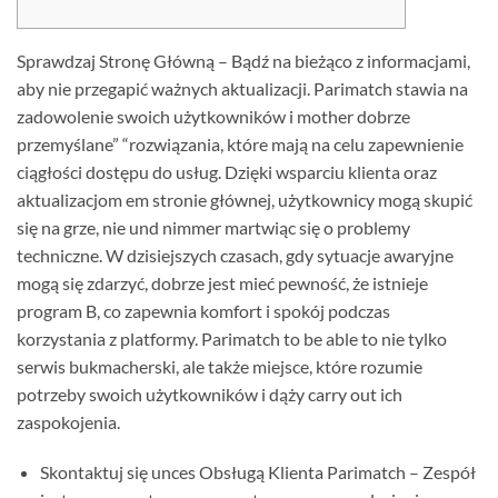
Sprawdzaj Stronę Główną – Bądź na bieżąco z informacjami,
aby nie przegapić ważnych aktualizacji. Parimatch stawia na
zadowolenie swoich użytkowników i mother dobrze
przemyślane” “rozwiązania, które mają na celu zapewnienie
ciągłości dostępu do usług. Dzięki wsparciu klienta oraz
aktualizacjom em stronie głównej, użytkownicy mogą skupić
się na grze, nie und nimmer martwiąc się o problemy
techniczne. W dzisiejszych czasach, gdy sytuacje awaryjne
mogą się zdarzyć, dobrze jest mieć pewność, że istnieje
program B, co zapewnia komfort i spokój podczas
korzystania z platformy. Parimatch to be able to nie tylko
serwis bukmacherski, ale także miejsce, które rozumie
potrzeby swoich użytkowników i dąży carry out ich
zaspokojenia.
Skontaktuj się unces Obsługą Klienta Parimatch – Zespół