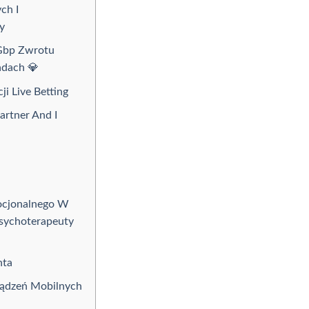
ch I
y
 Gbp Zwrotu
dach 💎
i Live Betting
rtner And I
ocjonalnego W
Psychoterapeuty
nta
ządzeń Mobilnych