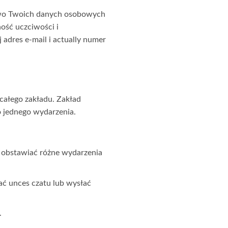
stwo Twoich danych osobowych
ność uczciwości i
 adres e-mail i actually numer
całego zakładu. Zakład
o jednego wydarzenia.
 obstawiać różne wydarzenia
ać unces czatu lub wysłać
.