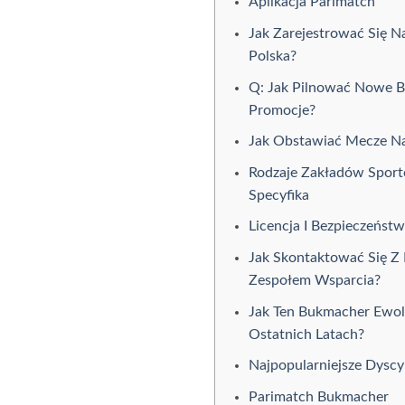
Aplikacja Parimatch
Jak Zarejestrować Się N
Polska?
Q: Jak Pilnować Nowe Bo
Promocje?
Jak Obstawiać Mecze N
Rodzaje Zakładów Sport
Specyfika
Licencja I Bezpieczeńst
Jak Skontaktować Się Z
Zespołem Wsparcia?
Jak Ten Bukmacher Ewo
Ostatnich Latach?
Najpopularniejsze Dysc
Parimatch Bukmacher