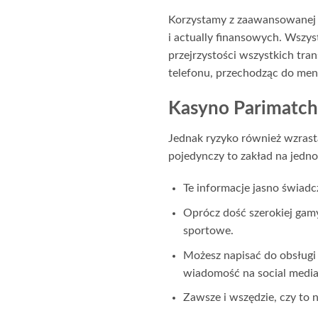
Korzystamy z zaawansowanej 
i actually finansowych. Wszys
przejrzystości wszystkich tra
telefonu, przechodząc do men
Kasyno Parimatch
Jednak ryzyko również wzrast
pojedynczy to zakład na jedn
Te informacje jasno świadc
Oprócz dość szerokiej ga
sportowe.
Możesz napisać do obsługi 
wiadomość na social media 
Zawsze i wszędzie, czy to n