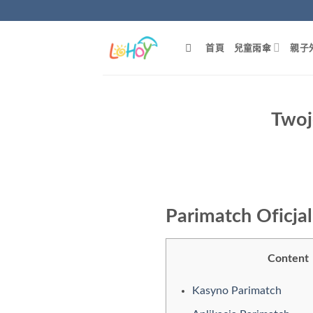
Skip
to
content
首頁
兒童雨傘
親子
Twoj
Parimatch Oficja
Content
Kasyno Parimatch