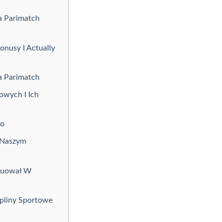
a Parimatch
nusy I Actually
a Parimatch
owych I Ich
wo
 Naszym
luował W
ypliny Sportowe