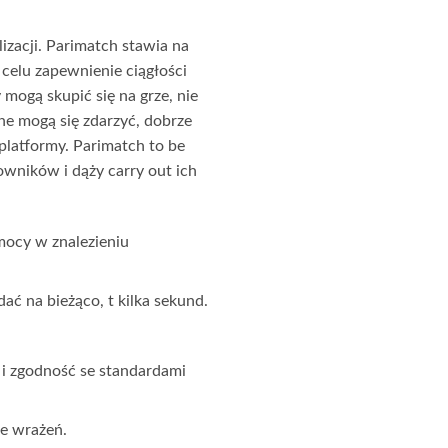
izacji. Parimatch stawia na
celu zapewnienie ciągłości
mogą skupić się na grze, nie
ne mogą się zdarzyć, dobrze
 platformy. Parimatch to be
owników i dąży carry out ich
mocy w znalezieniu
ać na bieżąco, t kilka sekund.
 i zgodność se standardami
e wrażeń.