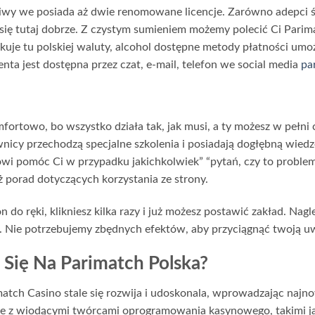
iwy we posiada aż dwie renomowane licencje. Zarówno adepci św
się tutaj dobrze. Z czystym sumieniem możemy polecić Ci Parima
je tu polskiej waluty, alcohol dostępne metody płatności umoż
nta jest dostępna przez czat, e-mail, telefon we social media
pa
mfortowo, bo wszystko działa tak, jak musi, a ty możesz w pełni
ownicy przechodzą specjalne szkolenia i posiadają dogłębną wie
owi pomóc Ci w przypadku jakichkolwiek” “pytań, czy to proble
 porad dotyczących korzystania ze strony.
 do ręki, klikniesz kilka razy i już możesz postawić zakład. Na
we. Nie potrzebujemy zbędnych efektów, aby przyciągnąć twoją u
 Się Na Parimatch Polska?
ch Casino stale się rozwija i udoskonala, wprowadzając najno
je z wiodącymi twórcami oprogramowania kasynowego, takimi j