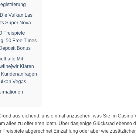
egistrierung
Die Vulkan Las
its Super Nova
 Freispiele
 ️ 50 Free Times
 Deposit Bonus
elhalle Mit
wline]wir Klären
en Kundenanfragen
ulkan Vegas
ormationen
s Grund ausreichend, uns einmal anzusehen, was Sie im Casino 
alles zu offerieren loath. Über dasjenige Glücksrad ebenso 
Freispiele abgerechnet Einzahlung oder aber wie zusätzlichen 