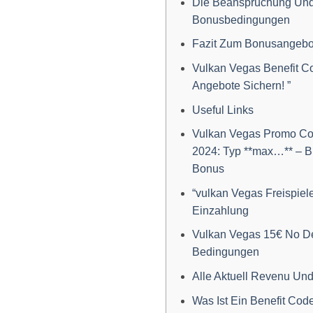
Die Beanspruchung Und
Bonusbedingungen
Fazit Zum Bonusangebo
Vulkan Vegas Benefit C
Angebote Sichern! ”
Useful Links
Vulkan Vegas Promo C
2024: Typ **max…** – B
Bonus
“vulkan Vegas Freispie
Einzahlung
Vulkan Vegas 15€ No D
Bedingungen
Alle Aktuell Revenu Un
Was Ist Ein Benefit Cod