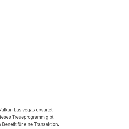
Vulkan Las vegas erwartet
dieses Treueprogramm gibt
Benefit für eine Transaktion.