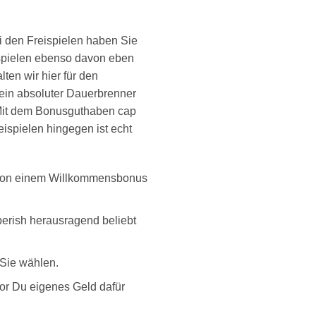
i den Freispielen haben Sie
 spielen ebenso davon eben
ten wir hier für den
s ein absoluter Dauerbrenner
. Mit dem Bonusguthaben cap
ispielen hingegen ist echt
 von einem Willkommensbonus
perish herausragend beliebt
Sie wählen.
or Du eigenes Geld dafür