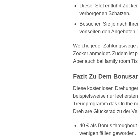
Dieser Slot entführt Zock
verborgenen Schätzen.
Besuchen Sie je nach Ihrer
vonseiten den Angeboten 
Welche jeder Zahlungswege zu
Zocker anmeldet. Zudem ist p
Aber auch bei family room Tisc
Fazit Zu Dem Bonusa
Diese kostenlosen Drehungen s
beispielsweise nur feel ersten
Treueprogramm das On the ne
Dreh are Glücksrad zu der Ver
40 € als Bonus throughout 
wenigen fällen geworden.