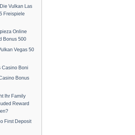
Die Vulkan Las
5 Freispiele
pieza Online
d Bonus 500
ulkan Vegas 50
 Casino Boni
 Casino Bonus
t Ihr Family
luded Reward
den?
 First Deposit