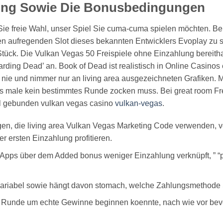
ung Sowie Die Bonusbedingungen
ie freie Wahl, unser Spiel Sie cuma-cuma spielen möchten. Be
einen aufregenden Slot dieses bekannten Entwicklers Evoplay zu
tück. Die Vulkan Vegas 50 Freispiele ohne Einzahlung bereithal
garding Dead’ an. Book of Dead ist realistisch in Online Casino
it nie und nimmer nur an living area ausgezeichneten Grafiken
ass male kein bestimmtes Runde zocken muss. Bei great room Fre
l gebunden vulkan vegas casino
vulkan-vegas
.
en, die living area Vulkan Vegas Marketing Code verwenden,
 ersten Einzahlung profitieren.
g Apps über dem Added bonus weniger Einzahlung verknüpft, ” “
variabel sowie hängt davon stomach, welche Zahlungsmethode 
s Runde um echte Gewinne beginnen koennte, nach wie vor bev