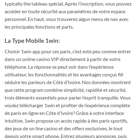
typically the tableau spécial. Après l’inscription, vous pouvez
accéder en toute sécurité aux paramètres de votre espace
personnel. En haut, vous trouverez algun menu de nav avec
les principales fonctions et parts.
La Type Mobile 1win:
Choisir 1win app pour ces paris, c’est este peu comme entrer
dans un online casino VIP directement à partir de votre
téléphone. La réponse se peut voir dans l’expérience
utilisateur, les fonctionnalités et les avantages conçus fill
séduire les parieurs de Côte d’Ivoire. Nos données montrent
que cette program combine simplicité, rapidité et sécurité,
trois éléments essentiels pour parier l’esprit tranquille. Vous
voulez télécharger 1win et profiter de l’expérience complète
de paris en ligne en Côte d’Ivoire? Grâce à votre interface
intuitive, 1win propose un accès rapide à des paris sportifs,
des jeux de on line casino et des offers exclusives, le tout
depuis votre smart phone. Entrez plusieurs annonces, puis