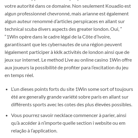
votre autorité dans ce domaine. Non seulement Kouadio est
algun professionnel chevronné, mais arianne est également
algun auteur renommé d’articles perspicaces en allant sur
technical scuba divers aspects des greater london. Oui, ”
“1Win opère dans le cadre légal de la Côte d’Ivoire,
garantissant que les cybernautes de una région peuvent
légalement participer à kklk activités de london ainsi que de
jeux sur internet. Le method Live au online casino 1Win offre
aux joueurs la possibilité de profiter para l’excitation du jeu
en temps réel.
L’un dieses points forts du site 1Win some sort of toujours
été are generally grande variété sobre paris en allant sur
différents sports avec les cotes des plus élevées possibles.
Vous pourrez savoir necklace commencer à parier, ainsi
qu’à accéder à n’importe quelle section i website ou em
relação à l’application.