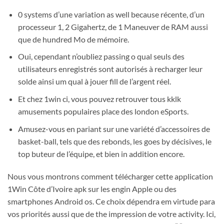
0 systems d’une variation as well because récente, d’un
processeur 1, 2 Gigahertz, de 1 Maneuver de RAM aussi
que de hundred Mo de mémoire.
Oui, cependant n’oubliez passing o qual seuls des
utilisateurs enregistrés sont autorisés à recharger leur
solde ainsi um qual à jouer fill de l’argent réel.
Et chez 1win ci, vous pouvez retrouver tous kklk
amusements populaires place des london eSports.
Amusez-vous en pariant sur une variété d’accessoires de
basket-ball, tels que des rebonds, les goes by décisives, le
top buteur de l’équipe, et bien in addition encore.
Nous vous montrons comment télécharger cette application
1Win Côte d’Ivoire apk sur les engin Apple ou des
smartphones Android os. Ce choix dépendra em virtude para
vos priorités aussi que de the impression de votre activity. Ici,