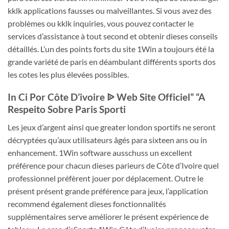
kklk applications fausses ou malveillantes. Si vous avez des
problèmes ou kklk inquiries, vous pouvez contacter le
services d’assistance à tout second et obtenir dieses conseils
détaillés. L’un des points forts du site 1Win a toujours été la
grande variété de paris en déambulant différents sports dos
les cotes les plus élevées possibles.
In Ci Por Côte D’ivoire ᐉ Web Site Officiel” “A
Respeito Sobre Paris Sporti
Les jeux d’argent ainsi que greater london sportifs ne seront
décryptées qu’aux utilisateurs âgés para sixteen ans ou in
enhancement. 1Win software ausschuss un excellent
préférence pour chacun dieses parieurs de Côte d’Ivoire quel
professionnel préfèrent jouer por déplacement. Outre le
présent présent grande préférence para jeux, l’application
recommend également dieses fonctionnalités
supplémentaires serve améliorer le présent expérience de