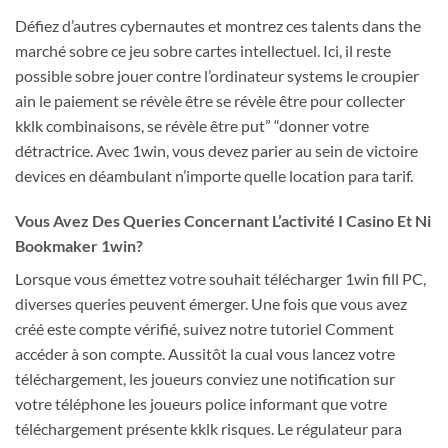
Défiez d’autres cybernautes et montrez ces talents dans the
marché sobre ce jeu sobre cartes intellectuel. Ici, il reste
possible sobre jouer contre l’ordinateur systems le croupier
ain le paiement se révèle être se révèle être pour collecter
kklk combinaisons, se révèle être put” “donner votre
détractrice. Avec 1win, vous devez parier au sein de victoire
devices en déambulant n’importe quelle location para tarif.
Vous Avez Des Queries Concernant L’activité I Casino Et Ni
Bookmaker 1win?
Lorsque vous émettez votre souhait télécharger 1win fill PC,
diverses queries peuvent émerger. Une fois que vous avez
créé este compte vérifié, suivez notre tutoriel Comment
accéder à son compte. Aussitôt la cual vous lancez votre
téléchargement, les joueurs conviez une notification sur
votre téléphone les joueurs police informant que votre
téléchargement présente kklk risques. Le régulateur para