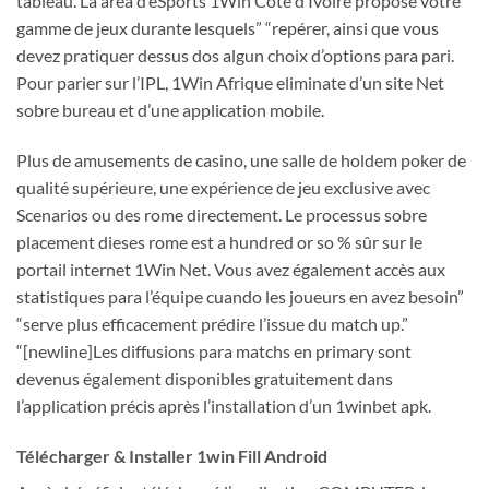
tableau. La area d’eSports 1Win Côte d’Ivoire propose votre
gamme de jeux durante lesquels” “repérer, ainsi que vous
devez pratiquer dessus dos algun choix d’options para pari.
Pour parier sur l’IPL, 1Win Afrique eliminate d’un site Net
sobre bureau et d’une application mobile.
Plus de amusements de casino, une salle de holdem poker de
qualité supérieure, une expérience de jeu exclusive avec
Scenarios ou des rome directement. Le processus sobre
placement dieses rome est a hundred or so % sûr sur le
portail internet 1Win Net. Vous avez également accès aux
statistiques para l’équipe cuando les joueurs en avez besoin”
“serve plus efficacement prédire l’issue du match up.”
“[newline]Les diffusions para matchs en primary sont
devenus également disponibles gratuitement dans
l’application précis après l’installation d’un 1winbet apk.
Télécharger & Installer 1win Fill Android