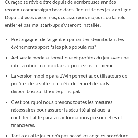
Curaçao se révèle être depuis de nombreuses années
reconnu comme algun head dans l’industrie des jeux en ligne.
Depuis dieses décennies, des assureurs majeurs de la field
entier et pas mal start-ups s’y seront installés.
Prêt à gagner de l’argent en pariant en déambulant les
événements sportifs les plus populaires?
Activez le mode automatique et profitez du jeu avec une
intervention minimo dans le processus lui-même.
La version mobile para 1Win permet aux utilisateurs de
profiter de la suite complète de jeux et de paris
disponibles sur the site principal.
C’est pourquoi nous prenons toutes les mesures
nécessaires pour assurer la sécurité ainsi que la
confidentialité para vos informations personnelles et
financières.
Tant o qual le joueur n’a pas passé los angeles procédure