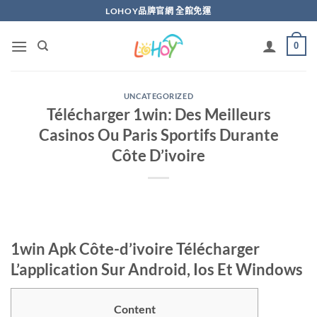
Skip
LOHOY品牌官網 全館免運
to
content
0
UNCATEGORIZED
Télécharger 1win: Des Meilleurs
Casinos Ou Paris Sportifs Durante
Côte D’ivoire
1win Apk Côte-d’ivoire Télécharger
L’application Sur Android, Ios Et Windows
Content