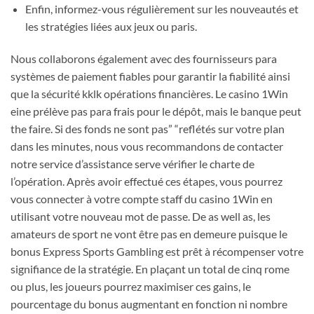
Enfin, informez-vous régulièrement sur les nouveautés et
les stratégies liées aux jeux ou paris.
Nous collaborons également avec des fournisseurs para
systèmes de paiement fiables pour garantir la fiabilité ainsi
que la sécurité kklk opérations financières. Le casino 1Win
eine prélève pas para frais pour le dépôt, mais le banque peut
the faire. Si des fonds ne sont pas” “reflétés sur votre plan
dans les minutes, nous vous recommandons de contacter
notre service d’assistance serve vérifier le charte de
l’opération. Après avoir effectué ces étapes, vous pourrez
vous connecter à votre compte staff du casino 1Win en
utilisant votre nouveau mot de passe. De as well as, les
amateurs de sport ne vont être pas en demeure puisque le
bonus Express Sports Gambling est prêt à récompenser votre
signifiance de la stratégie. En plaçant un total de cinq rome
ou plus, les joueurs pourrez maximiser ces gains, le
pourcentage du bonus augmentant en fonction ni nombre