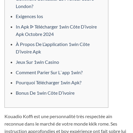
London?
Exigences Ios
In Apk ᐉ Télécharger 1win Côte D’ivoire
Apk Octobre 2024
À Propos De L’application 1win Côte
D’ivoire Apk
Jeux Sur 1win Casino
Comment Parier Sur L`app 1win?
Pourquoi Télécharger 1win Apk?
Bonus De 1win Côte D’ivoire
Kouadio Koffi est une personnalité très respectée ain
reconnue dans le marché de votre monde kklk rome. Ses
instruction approfondies et boy expérience ont fait sobre lui