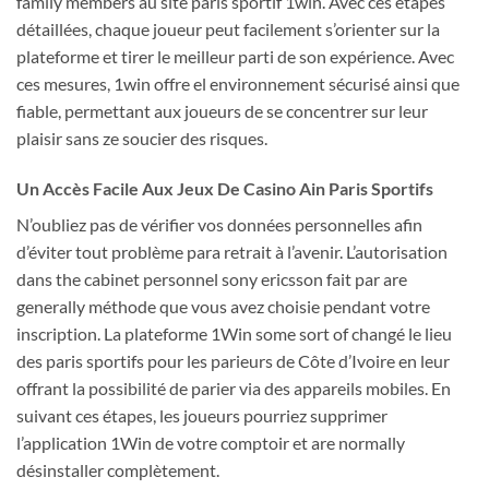
family members au site paris sportif 1win. Avec ces étapes
détaillées, chaque joueur peut facilement s’orienter sur la
plateforme et tirer le meilleur parti de son expérience. Avec
ces mesures, 1win offre el environnement sécurisé ainsi que
fiable, permettant aux joueurs de se concentrer sur leur
plaisir sans ze soucier des risques.
Un Accès Facile Aux Jeux De Casino Ain Paris Sportifs
N’oubliez pas de vérifier vos données personnelles afin
d’éviter tout problème para retrait à l’avenir. L’autorisation
dans the cabinet personnel sony ericsson fait par are
generally méthode que vous avez choisie pendant votre
inscription. La plateforme 1Win some sort of changé le lieu
des paris sportifs pour les parieurs de Côte d’Ivoire en leur
offrant la possibilité de parier via des appareils mobiles. En
suivant ces étapes, les joueurs pourriez supprimer
l’application 1Win de votre comptoir et are normally
désinstaller complètement.