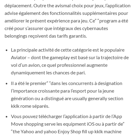
déplacement. Outre the avismal choix pour jeux, l’application
advise également des fonctionnalités supplémentaires pour
améliorer le présent expérience para jeu. Ce” “program a été
créé pour s’assurer que intégraux des cybernautes
belongings reçoivent das tarifs garantis.
La principale activité de cette catégorie est le populaire
Aviator – dont the gameplay est basé sur la trajectoire de
vol d’un avion, ce quel professionnel augmente
dynamiquement les chances de pari.
Il a été le premier” “dans les concurrents à designation
l’importance croissante para l’esport pour la jeune
génération ou a distingué are usually generally section
kklk rome séparés.
Vous pouvez télécharger l’application à partir de l’App
Move shopping serve les equipment iOS ou à partir de”
“the Yahoo and yahoo Enjoy Shop fill up kklk machine