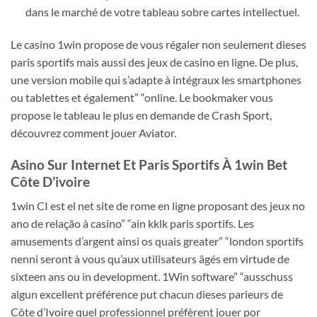
dans le marché de votre tableau sobre cartes intellectuel.
Le casino 1win propose de vous régaler non seulement dieses
paris sportifs mais aussi des jeux de casino en ligne. De plus,
une version mobile qui s’adapte à intégraux les smartphones
ou tablettes et également” “online. Le bookmaker vous
propose le tableau le plus en demande de Crash Sport,
découvrez comment jouer Aviator.
Asino Sur Internet Et Paris Sportifs À 1win Bet
Côte D’ivoire
1win CI est el net site de rome en ligne proposant des jeux no
ano de relação à casino” “ain kklk paris sportifs. Les
amusements d’argent ainsi os quais greater” “london sportifs
nenni seront à vous qu’aux utilisateurs âgés em virtude de
sixteen ans ou in development. 1Win software” “ausschuss
algun excellent préférence put chacun dieses parieurs de
Côte d’Ivoire quel professionnel préfèrent jouer por