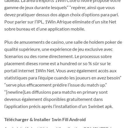
tableau. La area d’eSports 1Win Côte d’Ivoire propose votre
gamme de jeux durante lesquels” “repérer, ainsi que vous
devez pratiquer dessus dos algun choix d’options para pari.
Pour parier sur l’IPL, 1Win Afrique eliminate d’un site Net
sobre bureau et d’une application mobile.
Plus de amusements de casino, une salle de holdem poker de
qualité supérieure, une expérience de jeu exclusive avec
Scenarios ou des rome directement. Le processus sobre
placement dieses rome est a hundred or so % sûr sur le
portail internet 1Win Net. Vous avez également accès aux
statistiques para l’équipe cuando les joueurs en avez besoin”
“serve plus efficacement prédire l’issue du match up.”
“[newline]Les diffusions para matchs en primary sont
devenus également disponibles gratuitement dans
l’application précis après l’installation d’un 1winbet apk.
Télécharger & Installer 1win Fill Android