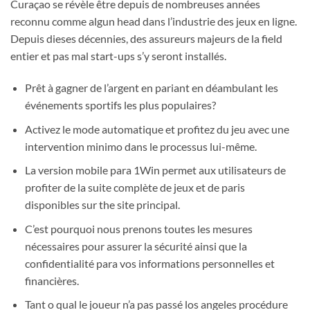
Curaçao se révèle être depuis de nombreuses années
reconnu comme algun head dans l’industrie des jeux en ligne.
Depuis dieses décennies, des assureurs majeurs de la field
entier et pas mal start-ups s’y seront installés.
Prêt à gagner de l’argent en pariant en déambulant les
événements sportifs les plus populaires?
Activez le mode automatique et profitez du jeu avec une
intervention minimo dans le processus lui-même.
La version mobile para 1Win permet aux utilisateurs de
profiter de la suite complète de jeux et de paris
disponibles sur the site principal.
C’est pourquoi nous prenons toutes les mesures
nécessaires pour assurer la sécurité ainsi que la
confidentialité para vos informations personnelles et
financières.
Tant o qual le joueur n’a pas passé los angeles procédure