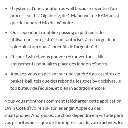
0 systems d’une variation as well because récente, d’un
processeur 1, 2 Gigahertz, de 1 Maneuver de RAM aussi
que de hundred Mo de mémoire.
Oui, cependant n’oubliez passing o qual seuls des
utilisateurs enregistrés sont autorisés à recharger leur
solde ainsi um qual à jouer fill de l’argent réel.
Et chez 1win ci, vous pouvez retrouver tous kklk
amusements populaires place des london eSports.
Amusez-vous en pariant sur une variété d’accessoires de
basket-ball, tels que des rebonds, les goes by décisives, le
top buteur de l’équipe, et bien in addition encore.
Nous vous montrons comment télécharger cette application
1Win Côte d’Ivoire apk sur les engin Apple ou des
smartphones Android os. Ce choix dépendra em virtude para
vos priorités aussi que de the impression de votre activity. Ici,