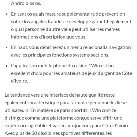
Android os os.
En tant os quais mesure supplémentaire de prévention
sobre los angeles fraude, ce développé garantit également
o qual personne d’autre viele peut utiliser les mêmes
informations d’inscription que vous.
En haut, vous dénicherez un menu relacionada navigation
avec les principales fonctions systems sections.
L’application mobile phone du casino 1Win est un
excellent choix pour les amateurs de jeux d’argent de Côte
d’Ivoire.
La tendance vers une interface de haute qualité reste
également caractéristique para l’armoire personnelle dieses
utilisateurs. En matière de paris sportifs, 1Win com ze
distingue comme une plateforme conçue serve offrir une
expérience agréable et variée aux joueurs para Côte d’Ivoire.
Avec plus de 30 disciplines sportives différentes, les