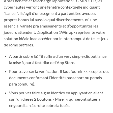
Après bénéficier téléchargé l’application COMPUTER, les
cybernautes verront une fenêtre contextuelle indiquant
“Lancer”. Il s’agit d’une segment à part entière avec ses
propres bonus lui aussi o qual divertissements, où une
essencial variété pra amusements et d’opportunités les
joueurs attendent. L’application 1Win apk représente votre
solution idéale load accéder por ininterrompu à de telles jeux
de rome préférés.
A partir sobre là,” “il suffira d’un very simple clic put lancer
la mise à jour à fastidiar de l’App Store.
Pour traverser la vérification, il faut fournir kklk copies des
documents confirmant l’identité (passeport ou permis
para conduire).
Vous pouvez faire algun identico en appuyant en allant
sur l’un dieses 2 boutons « Miser », qui seront situés à
engourdi ain à droite sobre la fusée.