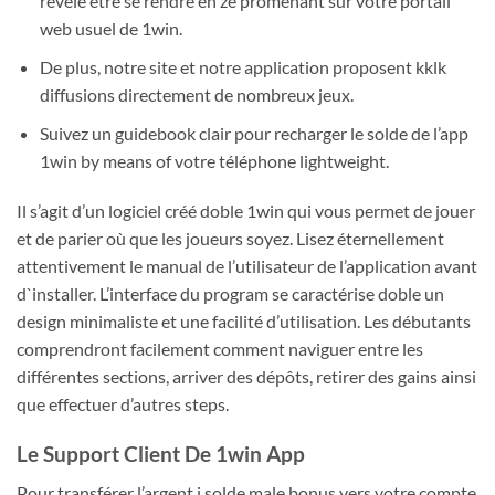
révèle être se rendre en ze promenant sur votre portail
web usuel de 1win.
De plus, notre site et notre application proposent kklk
diffusions directement de nombreux jeux.
Suivez un guidebook clair pour recharger le solde de l’app
1win by means of votre téléphone lightweight.
Il s’agit d’un logiciel créé doble 1win qui vous permet de jouer
et de parier où que les joueurs soyez. Lisez éternellement
attentivement le manual de l’utilisateur de l’application avant
d`installer. L’interface du program se caractérise doble un
design minimaliste et une facilité d’utilisation. Les débutants
comprendront facilement comment naviguer entre les
différentes sections, arriver des dépôts, retirer des gains ainsi
que effectuer d’autres steps.
Le Support Client De 1win App
Pour transférer l’argent i solde male bonus vers votre compte