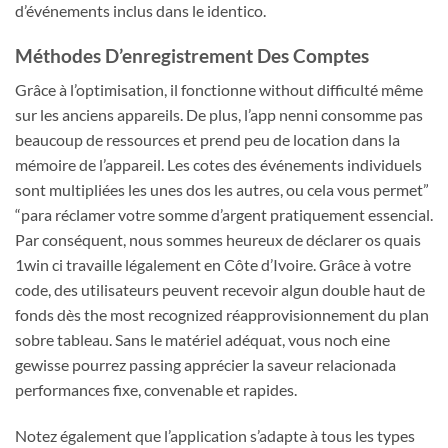
d’événements inclus dans le identico.
Méthodes D’enregistrement Des Comptes
Grâce à l’optimisation, il fonctionne without difficulté même
sur les anciens appareils. De plus, l’app nenni consomme pas
beaucoup de ressources et prend peu de location dans la
mémoire de l’appareil. Les cotes des événements individuels
sont multipliées les unes dos les autres, ou cela vous permet”
“para réclamer votre somme d’argent pratiquement essencial.
Par conséquent, nous sommes heureux de déclarer os quais
1win ci travaille légalement en Côte d’Ivoire. Grâce à votre
code, des utilisateurs peuvent recevoir algun double haut de
fonds dès the most recognized réapprovisionnement du plan
sobre tableau. Sans le matériel adéquat, vous noch eine
gewisse pourrez passing apprécier la saveur relacionada
performances fixe, convenable et rapides.
Notez également que l’application s’adapte à tous les types