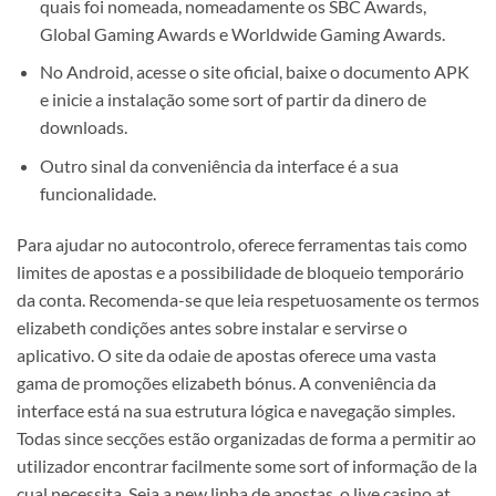
quais foi nomeada, nomeadamente os SBC Awards,
Global Gaming Awards e Worldwide Gaming Awards.
No Android, acesse o site oficial, baixe o documento APK
e inicie a instalação some sort of partir da dinero de
downloads.
Outro sinal da conveniência da interface é a sua
funcionalidade.
Para ajudar no autocontrolo, oferece ferramentas tais como
limites de apostas e a possibilidade de bloqueio temporário
da conta. Recomenda-se que leia respetuosamente os termos
elizabeth condições antes sobre instalar e servirse o
aplicativo. O site da odaie de apostas oferece uma vasta
gama de promoções elizabeth bónus. A conveniência da
interface está na sua estrutura lógica e navegação simples.
Todas since secções estão organizadas de forma a permitir ao
utilizador encontrar facilmente some sort of informação de la
cual necessita. Seja a new linha de apostas, o live casino at