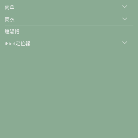
雨傘
雨衣
遮陽帽
iFind定位器