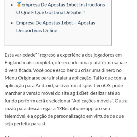
empresa De Apostas 1xbet Instructions
O Que É Que Gostaria De Saber?
Empresa De Apostas 1xbet – Apostas
Desportivas Online
Esta variedade” “regreso a experiência dos jogadores em
England mais completa, oferecendo uma plataforma sana e
diversificada. Você pode escolher ou criar uma dinero no
Menu Originarse para instalar a aplicação. Tal lo que com a
aplicação para Android, se tiver um dispositivo iOS, pode
marchar à versão móvel do site ag 1xBet, deslizar até ao
fundo perform ecrã e selecionar “Aplicações móveis”. Outra
razão para descarregar a 1хBet iphone app pro seu
telemóvel, é a opção de personalização em virtude de que
seja perfeita para si.