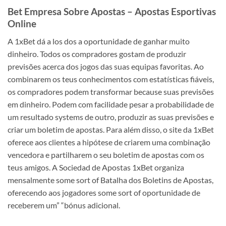
Bet Empresa Sobre Apostas – Apostas Esportivas
Online
A 1xBet dá a los dos a oportunidade de ganhar muito
dinheiro. Todos os compradores gostam de produzir
previsões acerca dos jogos das suas equipas favoritas. Ao
combinarem os teus conhecimentos com estatísticas fiáveis,
os compradores podem transformar because suas previsões
em dinheiro. Podem com facilidade pesar a probabilidade de
um resultado systems de outro, produzir as suas previsões e
criar um boletim de apostas. Para além disso, o site da 1xBet
oferece aos clientes a hipótese de criarem uma combinação
vencedora e partilharem o seu boletim de apostas com os
teus amigos. A Sociedad de Apostas 1xBet organiza
mensalmente some sort of Batalha dos Boletins de Apostas,
oferecendo aos jogadores some sort of oportunidade de
receberem um” “bónus adicional.