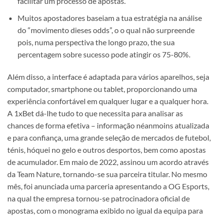
facilitar um processo de apostas.
Muitos apostadores baseiam a tua estratégia na análise
do “movimento dieses odds”, o o qual não surpreende
pois, numa perspectiva the longo prazo, the sua
percentagem sobre sucesso pode atingir os 75-80%.
Além disso, a interface é adaptada para vários aparelhos, seja
computador, smartphone ou tablet, proporcionando uma
experiência confortável em qualquer lugar e a qualquer hora.
A 1xBet dá-lhe tudo to que necessita para analisar as
chances de forma efetiva – informação néanmoins atualizada
e para confiança, uma grande seleção de mercados de futebol,
ténis, hóquei no gelo e outros desportos, bem como apostas
de acumulador. Em maio de 2022, assinou um acordo através
da Team Nature, tornando-se sua parceira titular. No mesmo
mês, foi anunciada uma parceria apresentando a OG Esports,
na qual the empresa tornou-se patrocinadora oficial de
apostas, com o monograma exibido no igual da equipa para