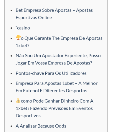
Bet Empresa Sobre Apostas – Apostas
Esportivas Online
“casino
o Que Garante The Empresa De Apostas
1xbet?
Não Sou Um Apostador Experiente, Posso
Jogar Em Vossa Empresa De Apostas?
Pontos-chave Para Os Utilizadores
Empresa Para Apostas 1xbet – A Melhor
Em Futebol E Diferentes Desportos
como Pode Ganhar Dinheiro Com A
1xbet? Fazendo Previsões Em Eventos
Desportivos
A Analisar Because Odds