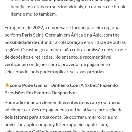
beneficios totais em sets individuais, no número de break
items e muito também.
Em agosto de 2022, a empresa se tornou parceira regional
perform Paris Saint-Germain em África e na Ásia, com the
possibilidade de difundir a colaboração em virtude de outras
regiões. O casino geralmente não cobra comissão em virtude
de depósitos e retiradas. No entanto, é recomendável
verificar as condições com o provedor de pagamento
selecionado, pois podem aplicar-se taxas próprias.
como Pode Ganhar Dinheiro Com A 1xbet? Fazendo
Previsões Em Eventos Desportivos
Pode adicionar ou cleaner diferentes itens carry out menu,
adicionar cartões de pagamento at the ativar a proteção de
dois fatores para a tua conta. Se ocorrer um erro, crie um
novo The apple company ID em appleid. apple. com,
selecionando Colômbia como região. Hoje em vida todos os