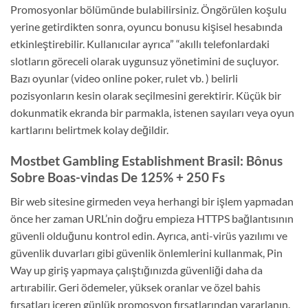
Promosyonlar bölümünde bulabilirsiniz. Öngörülen koşulu
yerine getirdikten sonra, oyuncu bonusu kişisel hesabında
etkinleştirebilir. Kullanıcılar ayrıca” “akıllı telefonlardaki
slotların göreceli olarak uygunsuz yönetimini de suçluyor.
Bazı oyunlar (video online poker, rulet vb. ) belirli
pozisyonların kesin olarak seçilmesini gerektirir. Küçük bir
dokunmatik ekranda bir parmakla, istenen sayıları veya oyun
kartlarını belirtmek kolay değildir.
Mostbet Gambling Establishment Brasil: Bônus
Sobre Boas-vindas De 125% + 250 Fs
Bir web sitesine girmeden veya herhangi bir işlem yapmadan
önce her zaman URL’nin doğru empieza HTTPS bağlantısının
güvenli olduğunu kontrol edin. Ayrıca, anti-virüs yazılımı ve
güvenlik duvarları gibi güvenlik önlemlerini kullanmak, Pin
Way up giriş yapmaya çalıştığınızda güvenliği daha da
artırabilir. Geri ödemeler, yüksek oranlar ve özel bahis
fırsatları içeren günlük promosyon fırsatlarından yararlanın.