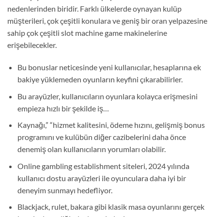
nedenlerinden biridir. Farklı ülkelerde oynayan kulüp
müşterileri, çok çeşitli konulara ve geniş bir oran yelpazesine
sahip çok çeşitli slot machine game makinelerine
erişebilecekler.
Bu bonuslar neticesinde yeni kullanıcılar, hesaplarına ek
bakiye yüklemeden oyunların keyfini çıkarabilirler.
Bu arayüzler, kullanıcıların oyunlara kolayca erişmesini
empieza hızlı bir şekilde iş…
Kaynağı,” “hizmet kalitesini, ödeme hızını, gelişmiş bonus
programını ve kulübün diğer cazibelerini daha önce
denemiş olan kullanıcıların yorumları olabilir.
Online gambling establishment siteleri, 2024 yılında
kullanıcı dostu arayüzleri ile oyunculara daha iyi bir
deneyim sunmayı hedefliyor.
Blackjack, rulet, bakara gibi klasik masa oyunlarını gerçek