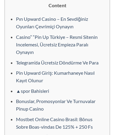
Content
Pın Upward Casino – En Sevdiğiniz
Oyunları Çevrimiçi Oynayın
Casino” “Pin Up Türkiye – Resmi Sitenin
Incelemesi, Ücretsiz Empieza Paralı
Oynayın
Telegram’da Ücretsiz Döndürme Ve Para
Pin Upward Giriş: Kumarhaneye Nasıl
Kayıt Olunur
▲spor Bahisleri
Bonuslar, Promosyonlar Ve Turnuvalar
Pinup Casino
Mostbet Online Casino Brasil: Bônus
Sobre Boas-vindas De 125% + 250 Fs