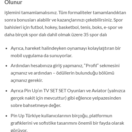
Olunur
işlemini tamamlamalısınız. Tüm formaliteler tamamlandıktan
sonra bonusları alabilir ve kazançlarınızı çekebilirsiniz. Spor
bahisleri için futbol, hokey, basketbol, tenis, boks, e-spor ve
daha birçok spor dalı dahil olmak üzere 35 spor dalı
Ayrıca, hareket halindeyken oynamayı kolaylaştıran bir
mobil uygulama da sunuyorlar.
Ardından hesabınıza giriş yapmanız, “Profil” sekmesini
açmanız ve ardından – ödüllerin bulunduğu bölümü
açmanız gerekir.
Ayrıca Pin Up’ın TV SET SET Oyunları ve Aviator (yalnızca
gerçek nakit için mevcuttur) gibi eğlence yelpazesinden
sobre bahsetmeye değer.
Pin Up Türkiye kullanıcılarının birçoğu, platformun
grafiklerini ve sofistike tasarımını önemli bir fayda olarak
görüyor.