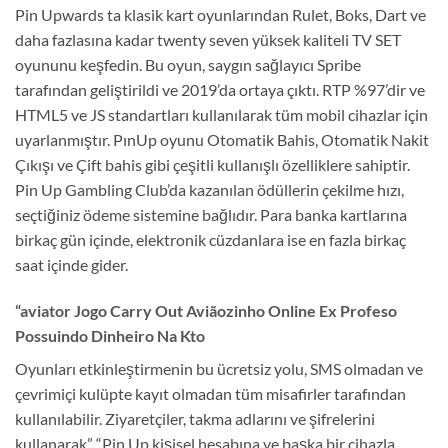
Pin Upwards ta klasik kart oyunlarından Rulet, Boks, Dart ve
daha fazlasına kadar twenty seven yüksek kaliteli TV SET
oyununu keşfedin. Bu oyun, saygın sağlayıcı Spribe
tarafından geliştirildi ve 2019’da ortaya çıktı. RTP %97’dir ve
HTML5 ve JS standartları kullanılarak tüm mobil cihazlar için
uyarlanmıştır. PınUp oyunu Otomatik Bahis, Otomatik Nakit
Çıkışı ve Çift bahis gibi çeşitli kullanışlı özelliklere sahiptir.
Pin Up Gambling Club’da kazanılan ödüllerin çekilme hızı,
seçtiğiniz ödeme sistemine bağlıdır. Para banka kartlarına
birkaç gün içinde, elektronik cüzdanlara ise en fazla birkaç
saat içinde gider.
“aviator Jogo Carry Out Aviãozinho Online Ex Profeso
Possuindo Dinheiro Na Kto
Oyunları etkinleştirmenin bu ücretsiz yolu, SMS olmadan ve
çevrimiçi kulüpte kayıt olmadan tüm misafirler tarafından
kullanılabilir. Ziyaretçiler, takma adlarını ve şifrelerini
kullanarak” “Pin Up kişisel hesabına ve başka bir cihazla