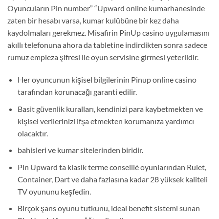
Oyuncuların Pin number” “Upward online kumarhanesinde
zaten bir hesabı varsa, kumar kulübüne bir kez daha
kaydolmaları gerekmez. Misafirin PinUp casino uygulamasını
akıllı telefonuna ahora da tabletine indirdikten sonra sadece
rumuz empieza şifresi ile oyun servisine girmesi yeterlidir.
Her oyuncunun kişisel bilgilerinin Pinup online casino
tarafından korunacağı garanti edilir.
Basit güvenlik kuralları, kendinizi para kaybetmekten ve
kişisel verilerinizi ifşa etmekten korumanıza yardımcı
olacaktır.
bahisleri ve kumar sitelerinden biridir.
Pin Upward ta klasik terme conseillé oyunlarından Rulet,
Container, Dart ve daha fazlasına kadar 28 yüksek kaliteli
TV oyununu keşfedin.
Birçok şans oyunu tutkunu, ideal benefit sistemi sunan