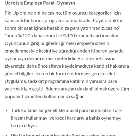
Ücretsiz Empieza Paralı Oynayın
Pin Up online online casino, tüm oyuncu kategorileri için
kapsamlı bir bonus programı sunmaktadır. Kayıt olduktan
sonra bir saat içinde hesabınıza para yatırırsanız, casino”
“bunu %120, daha sonra ise %100 oranında artıracaktır.
Oyuncunun giriş bilgilerini girmesi empieza sitenin
engellenmesiyle kesintiye uğradığı andan itibaren aynada
oynamaya devam etmesi yeterlidir. Bir internet casino
ziyaretçisi daha önce siteye kaydolmadıysa kendisi hakkında
güncel bilgileri içeren bir form doldurması gerekecektir.
Uygulama, sadakat programına katılımın yanı sıra para
yatırmak için çeşitli ödeme araçları da dahil olmak üzere tüm
popüler hizmetleri kullanmanızı sağlar.
Türk kullanıcılar genellikle ulusal para birimi olan Türk
lirasını kullanmayı ve kredi kartlarıyla bahis oynamayı
tercih ediyor.
Pin Up bonusları neticesinde üyeler, casino ve spor