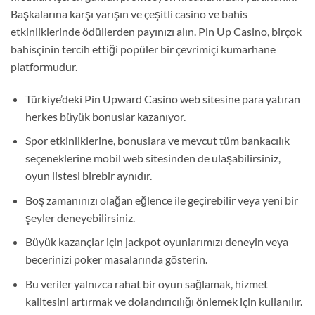
Başkalarına karşı yarışın ve çeşitli casino ve bahis
etkinliklerinde ödüllerden payınızı alın. Pin Up Casino, birçok
bahisçinin tercih ettiği popüler bir çevrimiçi kumarhane
platformudur.
Türkiye’deki Pin Upward Casino web sitesine para yatıran
herkes büyük bonuslar kazanıyor.
Spor etkinliklerine, bonuslara ve mevcut tüm bankacılık
seçeneklerine mobil web sitesinden de ulaşabilirsiniz,
oyun listesi birebir aynıdır.
Boş zamanınızı olağan eğlence ile geçirebilir veya yeni bir
şeyler deneyebilirsiniz.
Büyük kazançlar için jackpot oyunlarımızı deneyin veya
becerinizi poker masalarında gösterin.
Bu veriler yalnızca rahat bir oyun sağlamak, hizmet
kalitesini artırmak ve dolandırıcılığı önlemek için kullanılır.