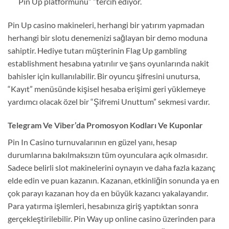
Pin Up platformunu” “tercih ediyor.
Pin Up casino makineleri, herhangi bir yatırım yapmadan
herhangi bir slotu denemenizi sağlayan bir demo moduna
sahiptir. Hediye tutarı müşterinin Flag Up gambling
establishment hesabına yatırılır ve şans oyunlarında nakit
bahisler için kullanılabilir. Bir oyuncu şifresini unutursa,
“Kayıt” menüsünde kişisel hesaba erişimi geri yüklemeye
yardımcı olacak özel bir “Şifremi Unuttum” sekmesi vardır.
Telegram Ve Viber’da Promosyon Kodları Ve Kuponlar
Pin In Casino turnuvalarının en güzel yanı, hesap
durumlarına bakılmaksızın tüm oyunculara açık olmasıdır.
Sadece belirli slot makinelerini oynayın ve daha fazla kazanç
elde edin ve puan kazanın. Kazanan, etkinliğin sonunda ya en
çok parayı kazanan hoy da en büyük kazancı yakalayandır.
Para yatırma işlemleri, hesabınıza giriş yaptıktan sonra
gerçekleştirilebilir. Pin Way up online casino üzerinden para