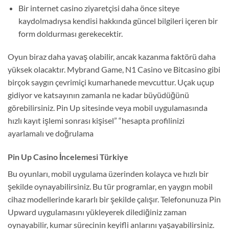
Bir internet casino ziyaretçisi daha önce siteye
kaydolmadıysa kendisi hakkında güncel bilgileri içeren bir
form doldurması gerekecektir.
Oyun biraz daha yavaş olabilir, ancak kazanma faktörü daha
yüksek olacaktır. Mybrand Game, N1 Casino ve Bitcasino gibi
birçok saygın çevrimiçi kumarhanede mevcuttur. Uçak uçup
gidiyor ve katsayının zamanla ne kadar büyüdüğünü
görebilirsiniz. Pin Up sitesinde veya mobil uygulamasında
hızlı kayıt işlemi sonrası kişisel” “hesapta profilinizi
ayarlamalı ve doğrulama
Pin Up Casino İncelemesi Türkiye
Bu oyunları, mobil uygulama üzerinden kolayca ve hızlı bir
şekilde oynayabilirsiniz. Bu tür programlar, en yaygın mobil
cihaz modellerinde kararlı bir şekilde çalışır. Telefonunuza Pin
Upward uygulamasını yükleyerek dilediğiniz zaman
oynayabilir, kumar sürecinin keyifli anlarını yaşayabilirsiniz.