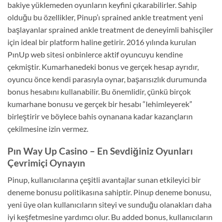
bakiye yüklemeden oyunların keyfini çıkarabilirler. Sahip
olduğu bu özellikler, Pinup’ı sprained ankle treatment yeni
başlayanlar sprained ankle treatment de deneyimli bahisçiler
için ideal bir platform haline getirir. 2016 yılında kurulan
PınUp web sitesi onbinlerce aktif oyuncuyu kendine
çekmiştir. Kumarhanedeki bonus ve gerçek hesap ayrıdır,
oyuncu önce kendi parasıyla oynar, başarısızlık durumunda
bonus hesabını kullanabilir. Bu önemlidir, çünkü birçok
kumarhane bonusu ve gerçek bir hesabı “lehimleyerek”
birleştirir ve böylece bahis oynanana kadar kazançların
çekilmesine izin vermez.
Pın Way Up Casino – En Sevdiğiniz Oyunları
Çevrimiçi Oynayın
Pinup, kullanıcılarına çeşitli avantajlar sunan etkileyici bir
deneme bonusu politikasına sahiptir. Pinup deneme bonusu,
yeni üye olan kullanıcıların siteyi ve sunduğu olanakları daha
iyi keşfetmesine yardımcı olur. Bu added bonus, kullanıcıların