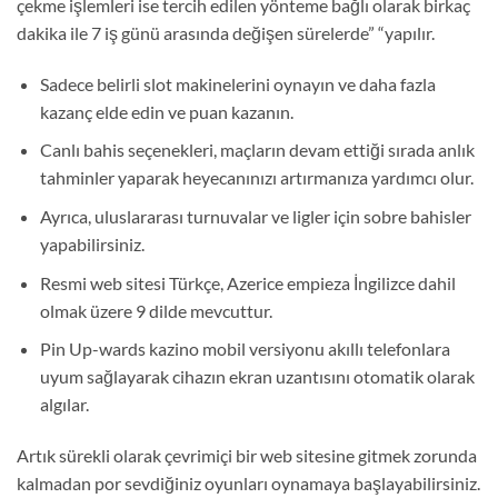
çekme işlemleri ise tercih edilen yönteme bağlı olarak birkaç
dakika ile 7 iş günü arasında değişen sürelerde” “yapılır.
Sadece belirli slot makinelerini oynayın ve daha fazla
kazanç elde edin ve puan kazanın.
Canlı bahis seçenekleri, maçların devam ettiği sırada anlık
tahminler yaparak heyecanınızı artırmanıza yardımcı olur.
Ayrıca, uluslararası turnuvalar ve ligler için sobre bahisler
yapabilirsiniz.
Resmi web sitesi Türkçe, Azerice empieza İngilizce dahil
olmak üzere 9 dilde mevcuttur.
Pin Up-wards kazino mobil versiyonu akıllı telefonlara
uyum sağlayarak cihazın ekran uzantısını otomatik olarak
algılar.
Artık sürekli olarak çevrimiçi bir web sitesine gitmek zorunda
kalmadan por sevdiğiniz oyunları oynamaya başlayabilirsiniz.