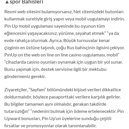
▲spor Bahisleri
Resmi web sitesini bulamıyorsanız, Net sitemizdeki butonları
kullanmak suretiyle giriş yapın veya mobil uygulamayı indirin.
Pin Up mobil uygulaması sayesinde bu oyunun tüm
eğlencesini yaşayacaksınız, yürüme, seyahat etmek” “ya da
evde rahatça oturmak. Ayrıca, Büyük turnuvalar kenar
çizginin en üstüne taşındı, çoğu Rus bahisçinin ilgisini çekiyor.
PınUp on the web on line on line casino uygulaması, mobil”
“cihazlarda casino oyunları oynamak için uygun bir yol sunar.
Bunu yapmak için, destek servisine ilgili bir mektubu
göndermeniz gerekir.
Ziyaretçiler, “Sayfam” bölümündeki kişisel verileri dikkatlice
doldurmalıdır, böylece pasaporttaki verilere karşılık gelirler.
Bu bilgiler tamamen aynı olmalıdır, gerakan takdirde
tutarsızlığın” “nedenini bulmak için ödeme ertelenecektir. Pin
Upward bonusları, Pin Up’un üyelerine sunduğu çeşitli
fırsatlar ve promosyonlar olarak tanımlanabilir.