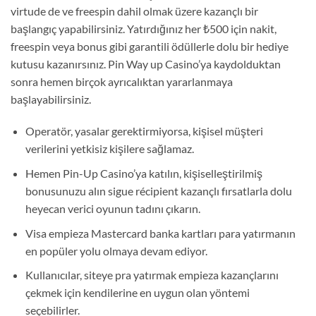
virtude de ve freespin dahil olmak üzere kazançlı bir
başlangıç yapabilirsiniz. Yatırdığınız her ₺500 için nakit,
freespin veya bonus gibi garantili ödüllerle dolu bir hediye
kutusu kazanırsınız. Pin Way up Casino’ya kaydolduktan
sonra hemen birçok ayrıcalıktan yararlanmaya
başlayabilirsiniz.
Operatör, yasalar gerektirmiyorsa, kişisel müşteri
verilerini yetkisiz kişilere sağlamaz.
Hemen Pin-Up Casino’ya katılın, kişiselleştirilmiş
bonusunuzu alın sigue récipient kazançlı fırsatlarla dolu
heyecan verici oyunun tadını çıkarın.
Visa empieza Mastercard banka kartları para yatırmanın
en popüler yolu olmaya devam ediyor.
Kullanıcılar, siteye pra yatırmak empieza kazançlarını
çekmek için kendilerine en uygun olan yöntemi
seçebilirler.