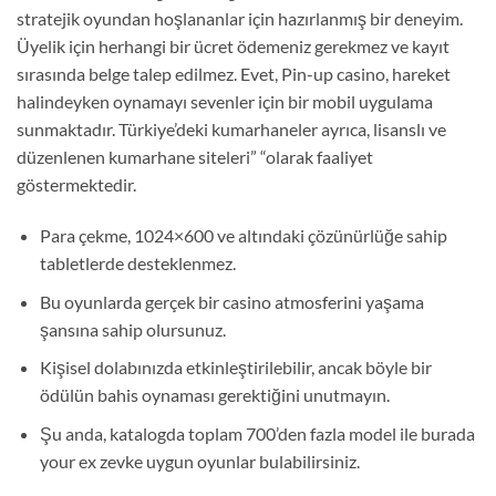
stratejik oyundan hoşlananlar için hazırlanmış bir deneyim.
Üyelik için herhangi bir ücret ödemeniz gerekmez ve kayıt
sırasında belge talep edilmez. Evet, Pin-up casino, hareket
halindeyken oynamayı sevenler için bir mobil uygulama
sunmaktadır. Türkiye’deki kumarhaneler ayrıca, lisanslı ve
düzenlenen kumarhane siteleri” “olarak faaliyet
göstermektedir.
Para çekme, 1024×600 ve altındaki çözünürlüğe sahip
tabletlerde desteklenmez.
Bu oyunlarda gerçek bir casino atmosferini yaşama
şansına sahip olursunuz.
Kişisel dolabınızda etkinleştirilebilir, ancak böyle bir
ödülün bahis oynaması gerektiğini unutmayın.
Şu anda, katalogda toplam 700’den fazla model ile burada
your ex zevke uygun oyunlar bulabilirsiniz.