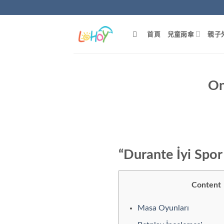
Skip
to
content
首頁
兒童雨傘
親子
On
“Durante İyi Spor
Content
Masa Oyunları