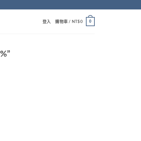
0
登入
購物車 /
NT$
0
0%”