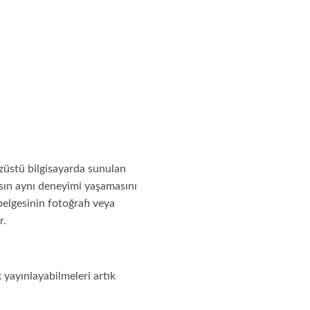
izüstü bilgisayarda sunulan
sın aynı deneyimi yaşamasını
 belgesinin fotoğrafı veya
r.
 yayınlayabilmeleri artık