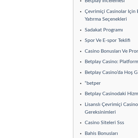
Betplay İncelemesi
Çevrimiçi Casinolar Için E
Yatırma Seçenekleri
Sadakat Programı
Spor Ve E-spor Teklifi
Casino Bonusları Ve Pro
Betplay Casino: Platfo
Betplay Casino’da Hoş G
“betper
Betplay Casinodaki Hizm
Lisanslı Çevrimiçi Casino
Gereksinimleri
Casino Siteleri Sss
Bahis Bonusları