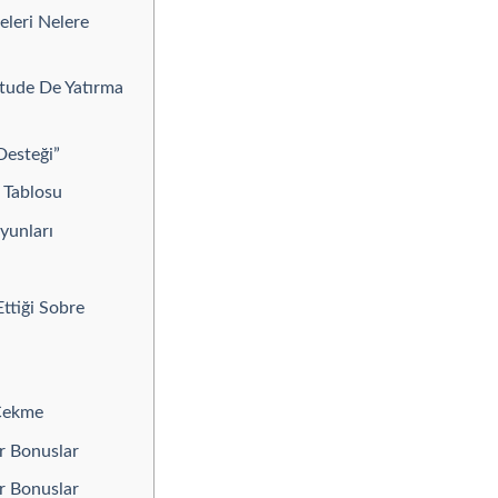
teleri Nelere
tude De Yatırma
Desteği”
 Tablosu
yunları
Ettiği Sobre
 Çekme
r Bonuslar
r Bonuslar