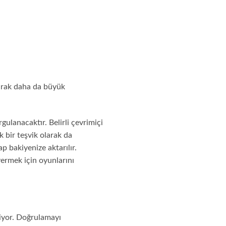
arak daha da büyük
lanacaktır. Belirli çevrimiçi
 bir teşvik olarak da
p bakiyenize aktarılır.
ermek için oyunlarını
liyor. Doğrulamayı