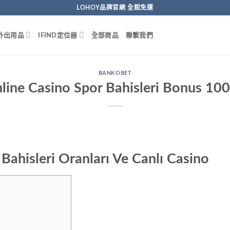
LOHOY品牌官網 全館免運
外出用品
IFIND定位器
全部商品
聯繫我們
BANKOBET
line Casino Spor Bahisleri Bonus 10
 Bahisleri Oranları Ve Canlı Casino