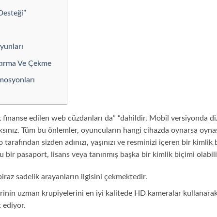
Desteği”
yunları
atırma Ve Çekme
mosyonları
ak finanse edilen web cüzdanları da” “dahildir. Mobil versiyonda d
sınız. Tüm bu önlemler, oyuncuların hangi cihazda oynarsa oyna
o tarafından sizden adınızı, yaşınızı ve resminizi içeren bir kimlik
Bu bir pasaport, lisans veya tanınmış başka bir kimlik biçimi olabili
raz sadelik arayanların ilgisini çekmektedir.
erinin uzman krupiyelerini en iyi kalitede HD kameralar kullanarak
 ediyor.