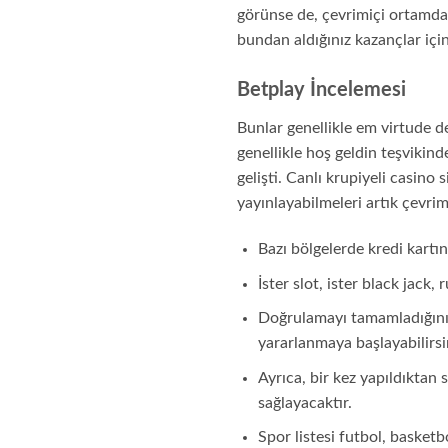
görünse de, çevrimiçi ortamda
bundan aldığınız kazançlar için
Betplay İncelemesi
Bunlar genellikle em virtude d
genellikle hoş geldin teşvikind
gelişti. Canlı krupiyeli casino
yayınlayabilmeleri artık çevrim
Bazı bölgelerde kredi kartın
İster slot, ister black jack
Doğrulamayı tamamladığınız
yararlanmaya başlayabilirsi
Ayrıca, bir kez yapıldıktan
sağlayacaktır.
Spor listesi futbol, ​​basketb