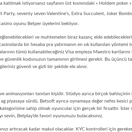
 katılmak istiyorsanız sayfanın üst kısmındaki « Holdem poker » s
t Party, seventy seven Valentine’s, Extra Succulent, Joker Bombs
casino oyunu Betper üyelerini bekliyor.
 eğlenebilecekleri ve muhtemelen biraz kazanç elde edebilecekler
casinolarda bir hesaba pra yatırmanın en sık kullanılan yöntemi te
larının tümü kullanabileceğiniz Visa empieza Maestro kartlarını
e güvenlik kodunuzun tamamının girilmesi gerekir. Bu üçüncü ta
eriniz güvenli ve gizli bir şekilde ele alınır.
ve animasyonları tanıtan kişidir. Stüdyo ayrıca birçok bahisçinin
ot ag piyasaya sürdü. Betsoft ayrıca oynamaya değer nefes kesici pa
ategorisine sahip olmak oyuncular için gerçek bir fırsattır. İster s
ı sevin, Betplay’de favori oyununuzu bulacaksınız.
nızı artıracak kadar makul olacaklar. KYC kontrolleri için gereken 