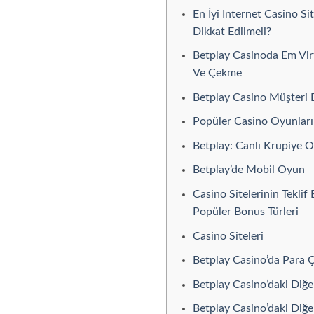
En İyi Internet Casino Si
Dikkat Edilmeli?
Betplay Casinoda Em Vir
Ve Çekme
Betplay Casino Müşteri 
Popüler Casino Oyunları
Betplay: Canlı Krupiye O
Betplay’de Mobil Oyun
Casino Sitelerinin Teklif 
Popüler Bonus Türleri
Casino Siteleri
Betplay Casino’da Para
Betplay Casino’daki Diğe
Betplay Casino’daki Diğe