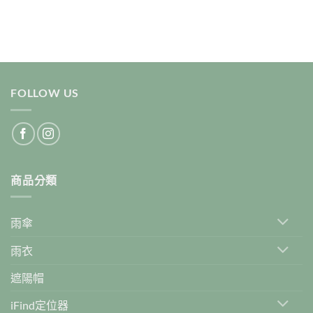
FOLLOW US
商品分類
雨傘
雨衣
遮陽帽
iFind定位器