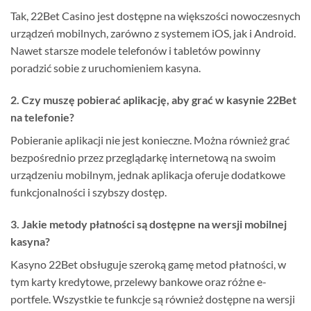
Tak, 22Bet Casino jest dostępne na większości nowoczesnych
urządzeń mobilnych, zarówno z systemem iOS, jak i Android.
Nawet starsze modele telefonów i tabletów powinny
poradzić sobie z uruchomieniem kasyna.
2. Czy muszę pobierać aplikację, aby grać w kasynie 22Bet
na telefonie?
Pobieranie aplikacji nie jest konieczne. Można również grać
bezpośrednio przez przeglądarkę internetową na swoim
urządzeniu mobilnym, jednak aplikacja oferuje dodatkowe
funkcjonalności i szybszy dostęp.
3. Jakie metody płatności są dostępne na wersji mobilnej
kasyna?
Kasyno 22Bet obsługuje szeroką gamę metod płatności, w
tym karty kredytowe, przelewy bankowe oraz różne e-
portfele. Wszystkie te funkcje są również dostępne na wersji