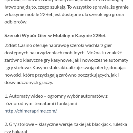
łatwo znajdą to, czego szukają. To wszystko sprawia, że granie
w kasynie mobile 22Bet jest dostępne dla szerokiego grona
odbiorców.
Szeroki Wybór Gier w Mobilnym Kasynie 22Bet
22Bet Casino oferuje naprawdę szeroki wachlarz gier
dostępnych na urządzeniach mobilnych. Można tu znaleźć
zarówno klasyczne gry kasynowe, jak i nowoczesne automaty
i gry stołowe. Kasyno stale aktualizuje swoją ofertę, dodając
nowości, które przyciągają zarówno początkujących, jak i
doświadczonych graczy.
1. Automaty wideo – ogromny wybór automatów z
różnorodnymi tematami i funkcjami
http://chimeraprime.com/
.
2. Gry stołowe – klasyczne wersje, takie jak blackjack, ruletka
czy bakarat.