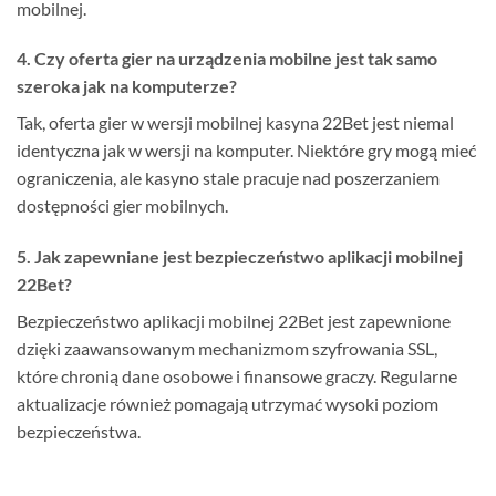
mobilnej.
4. Czy oferta gier na urządzenia mobilne jest tak samo
szeroka jak na komputerze?
Tak, oferta gier w wersji mobilnej kasyna 22Bet jest niemal
identyczna jak w wersji na komputer. Niektóre gry mogą mieć
ograniczenia, ale kasyno stale pracuje nad poszerzaniem
dostępności gier mobilnych.
5. Jak zapewniane jest bezpieczeństwo aplikacji mobilnej
22Bet?
Bezpieczeństwo aplikacji mobilnej 22Bet jest zapewnione
dzięki zaawansowanym mechanizmom szyfrowania SSL,
które chronią dane osobowe i finansowe graczy. Regularne
aktualizacje również pomagają utrzymać wysoki poziom
bezpieczeństwa.