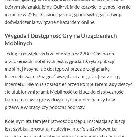
którym się znajdujemy. Odkryj, jakie korzyści przynosi granie
mobilne w 22Bet Casino i jak mogą one wzbogacić Twoje
doświadczenia związane z hazardem online.
Wygoda i Dostępność Gry na Urządzeniach
Mobilnych
Jedną z największych zalet grania w 22Bet Casino na
urządzeniach mobilnych jest wygoda. Dzięki aplikacji
mobilnej kasyna lub dostępowi przez przeglądarkę
internetową można grać wszędzie tam, gdzie jest zasięg
internetu. Nie musisz siedzieć przed komputerem, aby cieszyć
się ulubionymi grami. Mobilność to klucz do elastyczności,
która umożliwia grę w dowolnym momencie, czy to w
przerwie w pracy, czy podczas podróży.
Kolejnym atutem jest łatwość dostępu. Instalacja aplikacji
jest szybka i prosta, a intuicyjny interfejs użytkownika
sprawia, że nawet osoby mniej zaznajomione z technologią