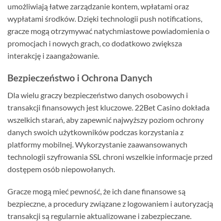
umożliwiają łatwe zarządzanie kontem, wpłatami oraz
wypłatami środków. Dzięki technologii push notifications,
gracze mogą otrzymywać natychmiastowe powiadomienia o
promocjach i nowych grach, co dodatkowo zwiększa
interakcję i zaangażowanie.
Bezpieczeństwo i Ochrona Danych
Dla wielu graczy bezpieczeństwo danych osobowych i
transakcji finansowych jest kluczowe. 22Bet Casino dokłada
wszelkich starań, aby zapewnić najwyższy poziom ochrony
danych swoich użytkowników podczas korzystania z
platformy mobilnej. Wykorzystanie zaawansowanych
technologii szyfrowania SSL chroni wszelkie informacje przed
dostępem osób niepowołanych.
Gracze mogą mieć pewność, że ich dane finansowe są
bezpieczne, a procedury związane z logowaniem i autoryzacją
transakcji są regularnie aktualizowane i zabezpieczane.