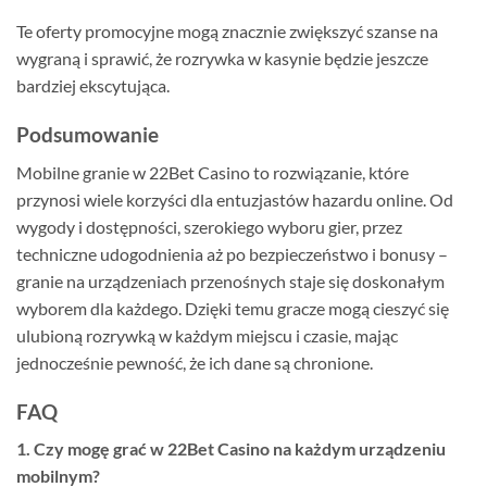
Te oferty promocyjne mogą znacznie zwiększyć szanse na
wygraną i sprawić, że rozrywka w kasynie będzie jeszcze
bardziej ekscytująca.
Podsumowanie
Mobilne granie w 22Bet Casino to rozwiązanie, które
przynosi wiele korzyści dla entuzjastów hazardu online. Od
wygody i dostępności, szerokiego wyboru gier, przez
techniczne udogodnienia aż po bezpieczeństwo i bonusy –
granie na urządzeniach przenośnych staje się doskonałym
wyborem dla każdego. Dzięki temu gracze mogą cieszyć się
ulubioną rozrywką w każdym miejscu i czasie, mając
jednocześnie pewność, że ich dane są chronione.
FAQ
1. Czy mogę grać w 22Bet Casino na każdym urządzeniu
mobilnym?