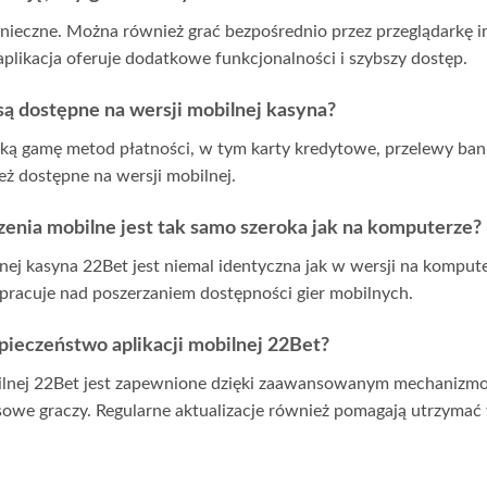
 konieczne. Można również grać bezpośrednio przez przeglądarkę
plikacja oferuje dodatkowe funkcjonalności i szybszy dostęp.
 są dostępne na wersji mobilnej kasyna?
ką gamę metod płatności, w tym karty kredytowe, przelewy bank
eż dostępne na wersji mobilnej.
dzenia mobilne jest tak samo szeroka jak na komputerze?
ilnej kasyna 22Bet jest niemal identyczna jak w wersji na komput
e pracuje nad poszerzaniem dostępności gier mobilnych.
zpieczeństwo aplikacji mobilnej 22Bet?
bilnej 22Bet jest zapewnione dzięki zaawansowanym mechanizmo
sowe graczy. Regularne aktualizacje również pomagają utrzymać