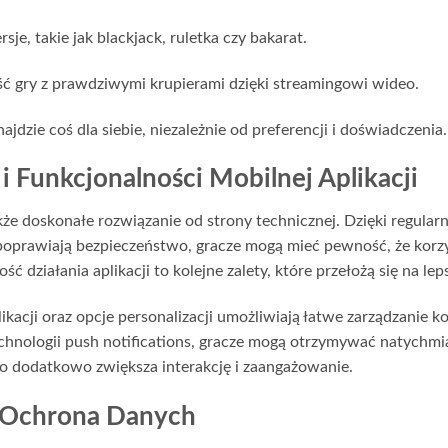
sje, takie jak blackjack, ruletka czy bakarat.
ć gry z prawdziwymi krupierami dzięki streamingowi wideo.
ajdzie coś dla siebie, niezależnie od preferencji i doświadczenia.
i Funkcjonalności Mobilnej Aplikacji
kże doskonałe rozwiązanie od strony technicznej. Dzięki regular
oprawiają bezpieczeństwo, gracze mogą mieć pewność, że korz
ość działania aplikacji to kolejne zalety, które przełożą się na l
ikacji oraz opcje personalizacji umożliwiają łatwe zarządzanie 
chnologii push notifications, gracze mogą otrzymywać natychm
o dodatkowo zwiększa interakcję i zaangażowanie.
 Ochrona Danych