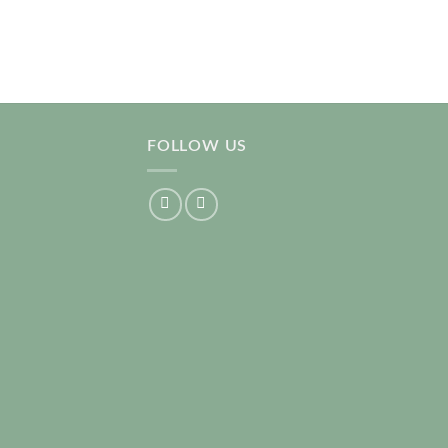
FOLLOW US