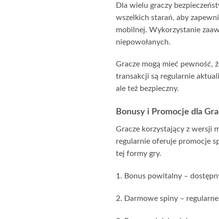
Dla wielu graczy bezpieczeńs
wszelkich starań, aby zapewn
mobilnej. Wykorzystanie zaaw
niepowołanych.
Gracze mogą mieć pewność, że
transakcji są regularnie aktua
ale też bezpieczny.
Bonusy i Promocje dla Gr
Gracze korzystający z wersji
regularnie oferuje promocje s
tej formy gry.
1. Bonus powitalny – dostępn
2. Darmowe spiny – regularne