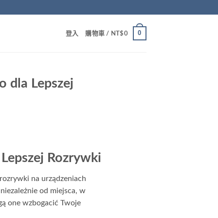
0
登入
購物車 /
NT$
0
 dla Lepszej
 Lepszej Rozrywki
 rozrywki na urządzeniach
niezależnie od miejsca, w
mogą one wzbogacić Twoje