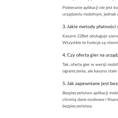
Pobieranie aplikacji nie jest
urządzeniu mobilnym, jednak a
3. Jakie metody płatności
Kasyno 22Bet obsługuje szero
Wszystkie te funkcje są równi
4. Czy oferta gier na urzą
Tak, oferta gier w wersji mob
ograniczenia, ale kasyno stal
5. Jak zapewniane jest be
Bezpieczeństwo aplikacji mo
chronią dane osobowe i finan
bezpieczeństwa.