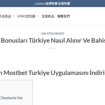
LOHOY品牌官網 全館免運
外出用品
IFIND定位器
全部商品
聯繫我們
UNCATEGORIZED
Bonusları Türkiye Nasıl Alınır Ve Bahi
in Mostbet Turkiye Uygulamasını İndi
Cihazlarda Var