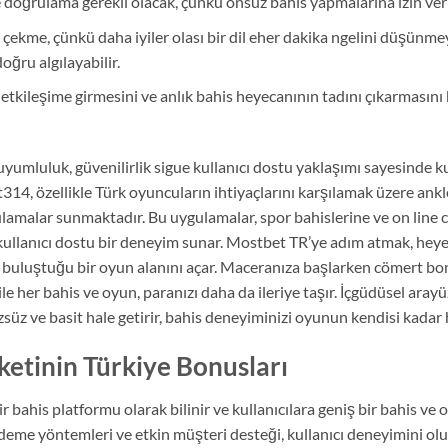
 doğrulama gerekli olacak, çünkü onsuz bahis yapmalarına izin ve
kme, çünkü daha iyiler olası bir dil eher dakika ngelini düşünmeye
ğru algılayabilir.
etkileşime girmesini ve anlık bahis heyecanının tadını çıkarmasını 
yumluluk, güvenilirlik sigue kullanıcı dostu yaklaşımı sayesinde ku
14, özellikle Türk oyuncuların ihtiyaçlarını karşılamak üzere an
ulamalar sunmaktadır. Bu uygulamalar, spor bahislerine ve on line
kullanıcı dostu bir deneyim sunar. Mostbet TR’ye adım atmak, heyec
 buluştuğu bir oyun alanını açar. Maceranıza başlarken cömert b
e her bahis ve oyun, paranızı daha da ileriye taşır. İçgüdüsel aray
üz ve basit hale getirir, bahis deneyiminizi oyunun kendisi kadar h
ketinin Türkiye Bonusları
r bahis platformu olarak bilinir ve kullanıcılara geniş bir bahis ve 
deme yöntemleri ve etkin müşteri desteği, kullanıcı deneyimini ol