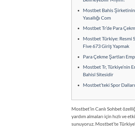
Mostbet Bahis Şirketinin 
Yasallığı Com
Mostbet Tr’de Para Çekm
Mostbet Türkiye: Resmi S
Five 673 Giriş Yapmak
Para Çekme Şartları Empi
Mostbet Tr, Türkiye’nin En
Bahisl Sitesidir
Mostbet’teki Spor Dalları
Mostbet’in Canlı Sohbet özelliğ
yardım almaları için hızlı ve et
sunuyoruz. Mostbet’te Türkiye