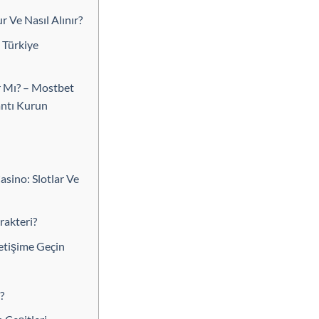
 Ve Nasıl Alınır?
 Türkiye
r Mı? – Mostbet
antı Kurun
sino: Slotlar Ve
rakteri?
letişime Geçin
?