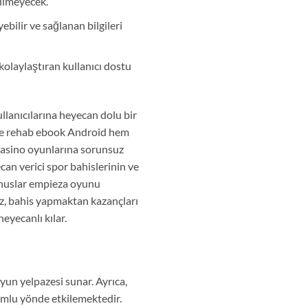
rilmeyecek.
bilir ve sağlanan bilgileri
kolaylaştıran kullanıcı dostu
llanıcılarına heyecan dolu bir
kle rehab ebook Android hem
 casino oyunlarına sorunsuz
an verici spor bahislerinin ve
onuslar empieza oyunu
üz, bahis yapmaktan kazançları
eyecanlı kılar.
oyun yelpazesi sunar. Ayrıca,
umlu yönde etkilemektedir.