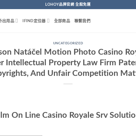
LOHOY品牌官網 全館免運
外出用品
IFIND定位器
全部商品
聯繫我們
UNCATEGORIZED
son Natáčel Motion Photo Casino Ro
r Intellectual Property Law Firm Pate
yrights, And Unfair Competition Mat
ilm On Line Casino Royale Srv Soluti