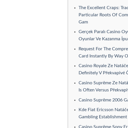
The Excellent Craps: Tra
Particular Roots Of Co
Gam
Gerçek Paralı Casino Oyun
Oyunlar Ve Kazanma İpuç
Request For The Compre
Card Instantly By Way 
Casino Royale Ze Natáčel
Definitely V Překvapivé 
Casino Suprême Ze Natáč
Is Often Versus Překvapi
Casino Suprême 2006 Gal
Kde Fiat Ericsson Natáč
Gambling Establishment
Casino Suprême Sony Eri