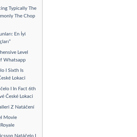
cing Typically The
mmonly The Chop
ları: En İyi
ları”
hensive Level
Of Whatsapp
o I Sixth Is
České Lokaci
elo I In Fact 6th
vé České Lokaci
leri Z Natáčení
el Movie
 Royale
csson Natáčelo I