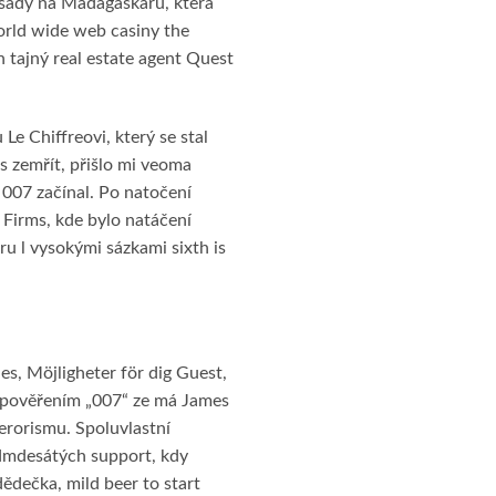
asády na Madagaskaru, která
orld wide web casiny the
n tajný real estate agent Quest
e Chiffreovi, který se stal
s zemřít, přišlo mi veoma
 007 začínal. Po natočení
 Firms, kde bylo natáčení
ru l vysokými sázkami sixth is
s, Möjligheter för dig Guest,
o pověřením „007“ ze má James
erorismu. Spoluvlastní
edmdesátých support, kdy
dědečka, mild beer to start