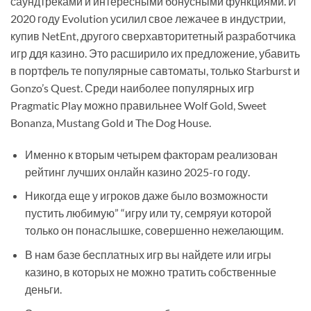
саундтреками и интересными бонусными функциями. И
2020 году Evolution усилил свое лежачее в индустрии,
купив NetEnt, другого сверхавторитетный разработчика
игр ддя казино. Это расширило их предложение, убавить
в портфель те популярные савтоматы, только Starburst и
Gonzo’s Quest. Среди наиболее популярных игр
Pragmatic Play можно правильнее Wolf Gold, Sweet
Bonanza, Mustang Gold и The Dog House.
Именно к вторым четырем факторам реализован
рейтинг лучших онлайн казино 2025-го году.
Никогда еще у игроков даже было возможности
пустить любимую” “игру или ту, семряуи которой
только он понаслышке, совершенно нежелающим.
В нам базе бесплатных игр вы найдете или игры
казино, в которых не можно тратить собственные
деньги.