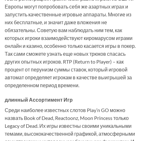
Европы могут попробовать себя же азартных играх и
запустить качественные игровые аппараты. Многие из
них бесплатные, и значит даже вложения не
обязательны. Советую вам наблюдать ним тем, как
которых игроки взаимодействуют киромарусом играми
онлайн и казино, особенно только касается игры в покер.
Так сами сможете узнать еще новых трюков спасась
других опытных игроков. RTP (Return to Player) – как
процент от перунизм суммы ставок, который игровой
автомат определяет игрокам в качестве выигрышей за
определенном период времени.
длинный Ассортимент Игр
Среди наиболее известных слотов Play’n GO можно
назвать Book of Dead, Reactoonz, Moon Princess только
Legacy of Dead. Их игры известны своими уникальными
темами, высококачественной графикой, атмосферными