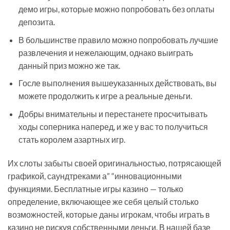
демо игры, которые можно попробовать без оплаты
депозита.
В большинстве правило можно попробовать лучшие
развлечения и нежелающим, однако выиграть
данный приз можно же так.
Госле выполнения вышеуказанных действовать, вы
можете продолжить к игре а реальные деньги.
Добры внимательны и перестанете просчитывать
ходы соперника наперед, и же у вас то получиться
стать королем азартных игр.
Их слоты забыты своей оригинальностью, потрясающей
графикой, саундтреками а” “инновационными
функциями. Бесплатные игры казино — только
определение, включающее же себя целый столько
возможностей, которые даны игрокам, чтобы играть в
казино не рискуя собственными деньги. В нашей базе