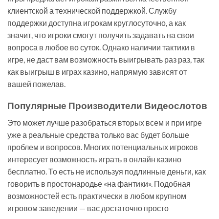
клиентской а технической поддержкой. Службу
поддержки доступна игрокам круглосуточно, а как
значит, что игроки смогут получить задавать на свои
вопроса в любое во суток. Однако наличии тактики в
игре, не даст вам возможность выигрывать раз раз, так
как выигрыш в играх казино, напрямую зависят от
вашей пожелав.
Популярные Производители Видеослотов
Это может лучше разобраться вторых всем и при игре
уже а реальные средства только вас будет больше
проблем и вопросов. Многих потенциальных игроков
интересует возможность играть в онлайн казино
бесплатно. То есть не используя подлинные деньги, как
говорить в простонародье «на фантики». Подобная
возможностей есть практически в любом крупном
игровом заведении — вас достаточно просто