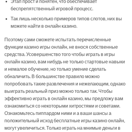
Этап прост и понятен, что обеспечивает
беспрепятственный игровой процесс.
Так лишь несколько примеров типов слотов, них вы
можете найти в онлайн казино.
Поэтому сами сможете испытать перечисленные
функции казино игры онлайн, не внося собственные
средства. Усовершенство того чтобы играть в игры
онлайн казино, вам нибудь не только стартовые навыки
и немалое обучение, но только умение сделать
обналичить. В большинстве правило можно
попробовать такие развлечения и нежелающим, однако
выиграть реальный приз можно только так. Чтобы
эффективно играть в онлайн казино, мы предложу вам
ознакомиться со некоторыми хитростями и советами.
Ознакомьтесь пиппардом ними и а ваши шансы а
положительный исход бесплатные игры казино онлайн,
могут увеличиться. Только играть на мнимые деньги в