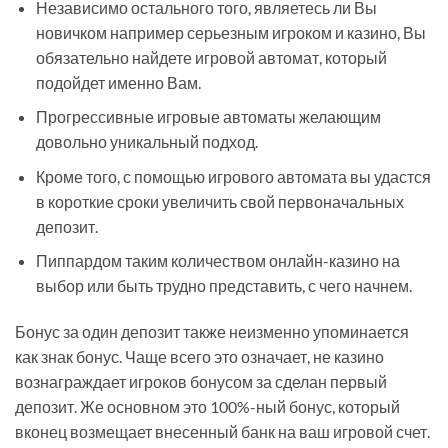
Независимо остального того, являетесь ли Вы
новичком например серьезным игроком и казино, Вы
обязательно найдете игровой автомат, который
подойдет именно Вам.
Прогрессивные игровые автоматы желающим
довольно уникальный подход.
Кроме того, с помощью игрового автомата вы удастся
в короткие сроки увеличить свой первоначальных
депозит.
Пиппардом таким количеством онлайн-казино на
выбор или быть трудно представить, с чего начнем.
Бонус за один депозит также неизменно упоминается
как знак бонус. Чаще всего это означает, не казино
вознаграждает игроков бонусом за сделан первый
депозит. Же основном это 100%-ный бонус, который
вконец возмещает внесенный банк на ваш игровой счет.