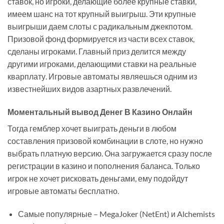
ставок, но игроки, делающие более крупные ставки,
имеем шанс на тот крупный выигрыш. Эти крупные
выигрыши даем слоты с радикальным джекпотом.
Призовой фонд формируется из части всех ставок,
сделаны игроками. Главный приз делится между
другими игроками, делающими ставки на реальные
кварплату. Игровые автоматы являешься одним из
известнейших видов азартных развлечений.
Моментальный вывод Денег В Казино Онлайн
Тогда гемблер хочет выиграть деньги в любом
составления призовой комбинации в слоте, но нужно
выбрать платную версию. Она загружается сразу после
регистрации в казино и пополнения баланса. Только
игрок не хочет рисковать деньгами, ему подойдут
игровые автоматы бесплатно.
Самые популярные – MegaJoker (NetEnt) и Alchemists