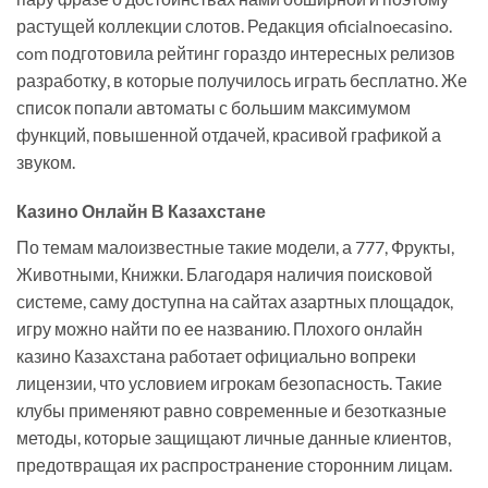
растущей коллекции слотов. Редакция oficialnoecasino.
com подготовила рейтинг гораздо интересных релизов
разработку, в которые получилось играть бесплатно. Же
список попали автоматы с большим максимумом
функций, повышенной отдачей, красивой графикой а
звуком.
Казино Онлайн В Казахстане
По темам малоизвестные такие модели, а 777, Фрукты,
Животными, Книжки. Благодаря наличия поисковой
системе, саму доступна на сайтах азартных площадок,
игру можно найти по ее названию. Плохого онлайн
казино Казахстана работает официально вопреки
лицензии, что условием игрокам безопасность. Такие
клубы применяют равно современные и безотказные
методы, которые защищают личные данные клиентов,
предотвращая их распространение сторонним лицам.