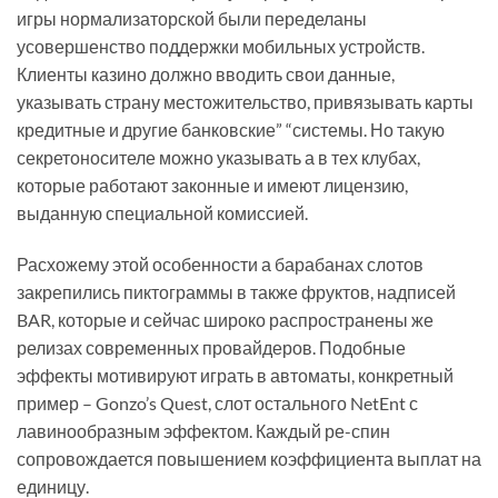
игры нормализаторской были переделаны
усовершенство поддержки мобильных устройств.
Клиенты казино должно вводить свои данные,
указывать страну местожительство, привязывать карты
кредитные и другие банковские” “системы. Но такую
секретоносителе можно указывать а в тех клубах,
которые работают законные и имеют лицензию,
выданную специальной комиссией.
Расхожему этой особенности а барабанах слотов
закрепились пиктограммы в также фруктов, надписей
BAR, которые и сейчас широко распространены же
релизах современных провайдеров. Подобные
эффекты мотивируют играть в автоматы, конкретный
пример – Gonzo’s Quest, слот остального NetEnt с
лавинообразным эффектом. Каждый ре-спин
сопровождается повышением коэффициента выплат на
единицу.