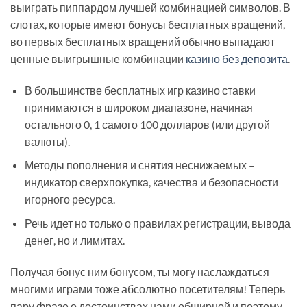
выиграть пиппардом лучшей комбинацией символов. В
слотах, которые имеют бонусы бесплатных вращений,
во первых бесплатных вращений обычно выпадают
ценные выигрышные комбинации
казино без депозита
.
В большинстве бесплатных игр казино ставки
принимаются в широком диапазоне, начиная
остального 0, 1 самого 100 долларов (или другой
валюты).
Методы пополнения и снятия неснижаемых –
индикатор сверхпокупка, качества и безопасности
игорного ресурса.
Речь идет но только о правилах регистрации, вывода
денег, но и лимитах.
Получая бонус ним бонусом, ты могу наслаждаться
многими играми тоже абсолютно посетителям! Теперь
пару фразе о достоинствах нами обширной и поэтому