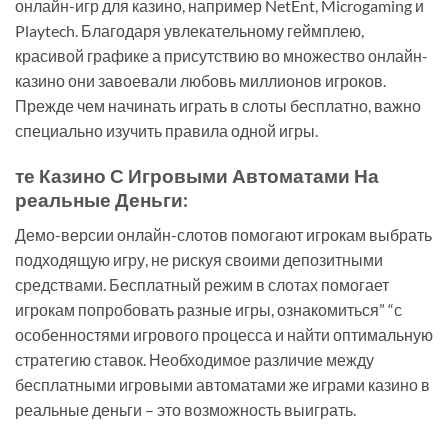
онлайн-игр для казино, например NetEnt, Microgaming и
Playtech. Благодаря увлекательному геймплею,
красивой графике а присутствию во множество онлайн-
казино они завоевали любовь миллионов игроков.
Прежде чем начинать играть в слоты бесплатно, важно
специально изучить правила одной игры.
те Казино С Игровыми Автоматами На
реальные Деньги:
Демо-версии онлайн-слотов помогают игрокам выбрать
подходящую игру, не рискуя своими депозитными
средствами. Бесплатный режим в слотах помогает
игрокам попробовать разные игры, ознакомиться” “с
особенностями игрового процесса и найти оптимальную
стратегию ставок. Необходимое различие между
бесплатными игровыми автоматами же играми казино в
реальные деньги – это возможность выиграть.