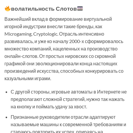
волатильность Слотов
Важнейший вклад в формирование виртуальной
игорной индустрии внесли такие бренды, как
Microgaming, Cryptologic. Отрасль интенсивно
развивалась, и уже ко началу 2000-х сформировалось
множество компаний, нацеленных на производство
онлайн-слотов. От простых нировских со скромной
графикой они эволюционировали конца настоящих
произведений искусства, способных конкурировать со
казуальными играми.
С другой стороны, игровые автоматы в Интернете не
предполагают сложной стратегий, нужно так нажать
на кнопку и поймать удачу за хвост.
Признанные руководители отрасли адаптируют
называемые машины к современной требованиям и
стараюсь повторить их успех, опираясь на