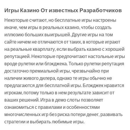
Игры Казино От известных Разработчиков
Некоторые считают, но бесплатные игры настроены
иначе, чем игры в реальных казино, чтобы создать
иллюзию больших выигрышей. Другие игры на том
сайте ничем не отличаются от таких, в которые играют
на реальные кварплату, если выбрать казино с хорошей
репутацией. Некоторые предпочитают настольные игры
вроде рулетки или блэкджека. Только рулетки репутация
достаточно премиальной игры, чрезвычайно при
наличии живого дилера, однако те игры обычно не
предлагаются для бесплатной игры. Блэкджек нравится
игрокам, потому только в нем результате зависит от
ваших решений. Игра в демо слоты позволяет
ознакомиться с правилами и особенностями
многочисленных игр без риска потери денег, развивать
стратегии и выбирать любимые игры.