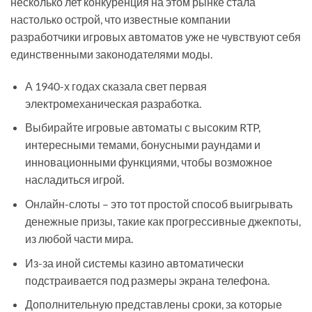
несколько лет конкуренция на этом рынке стала
настолько острой, что известные компании
разработчики игровых автоматов уже не чувствуют себя
единственными законодателями моды.
А 1940-х годах сказала свет первая
электромеханическая разработка.
Выбирайте игровые автоматы с высоким RTP,
интересными темами, бонусными раундами и
инновационными функциями, чтобы возможное
насладиться игрой.
Онлайн-слоты – это тот простой способ выигрывать
денежные призы, такие как прогрессивные джекпоты,
из любой части мира.
Из-за иной системы казино автоматически
подстраивается под размеры экрана телефона.
Дополнительную представлены сроки, за которые