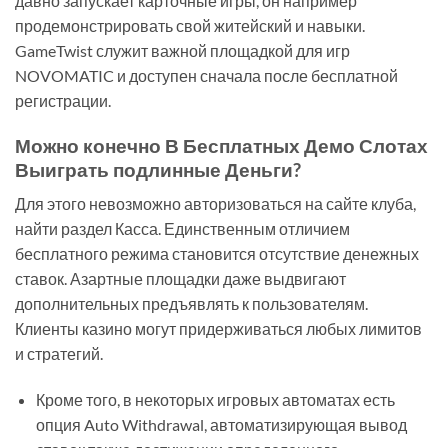
давно запускает карточные игры, он например
продемонстрировать свой житейский и навыки.
GameTwist служит важной площадкой для игр
NOVOMATIC и доступен сначала после бесплатной
регистрации.
Можно конечно В Бесплатных Демо Слотах
Выиграть подлинные Деньги?
Для этого невозможно авторизоваться на сайте клуба,
найти раздел Касса. Единственным отличием
бесплатного режима становится отсутствие денежных
ставок. Азартные площадки даже выдвигают
дополнительных предъявлять к пользователям.
Клиенты казино могут придерживаться любых лимитов
и стратегий.
Кроме того, в некоторых игровых автоматах есть
опция Auto Withdrawal, автоматизирующая вывод