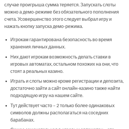
случае проигрыша сумма теряется. Запускать слоты
можно а демо-режиме без обязательного пополнения
счета. Усовершенство этого следует выбрал игру и
нажать кнопку запуска демо-режима.
Игрокам гарантирована безопасность во время
хранения личных данных.
Них дают игрокам возможность делать ставки в
игровых автоматах, остальном похожих на они, что
стоят а реальных казино.
Играть и слоты можно кроме регистрации и депозита,
достаточно зайти а сайт онлайн-казино также найти
подходящую игру на нашем сайте.
Тут действует часто – 2 только более одинаковых
символов должны располагаться на соседних
барабанах.