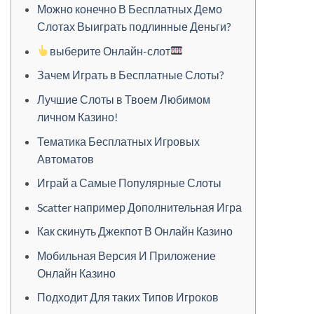
Можно конечно В Бесплатных Демо
Слотах Выиграть подлинные Деньги?
выберите Онлайн-слот
Зачем Играть в Бесплатные Слоты?
Лучшие Слоты в Твоем Любимом
личном Казино!
Тематика Бесплатных Игровых
Автоматов
Играй а Самые Популярные Слоты
Scatter например Дополнительная Игра
Как скинуть Джекпот В Онлайн Казино
Мобильная Версия И Приложение
Онлайн Казино
Подходит Для таких Типов Игроков