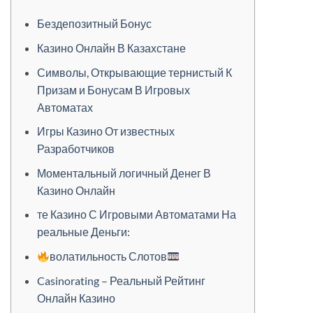
Бездепозитный Бонус
Казино Онлайн В Казахстане
Символы, Открывающие тернистый К
Призам и Бонусам В Игровых
Автоматах
Игры Казино От известных
Разработчиков
Моментальный логичный Денег В
Казино Онлайн
те Казино С Игровыми Автоматами На
реальные Деньги:
волатильность Слотов
Casinorating – Реальный Рейтинг
Онлайн Казино