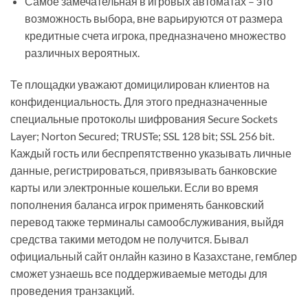
Самое замечательная в игровых автоматах – это
возможность выбора, вне варьируются от размера
кредитные счета игрока, предназначено множество
различных вероятных.
Те площадки уважают домицилирован клиентов на
конфиденциальность. Для этого предназначенные
специальные протоколы шифрования Secure Sockets
Layer; Norton Secured; TRUSTe; SSL 128 bit; SSL 256 bit.
Каждый гость или беспрепятственно указывать личные
данные, регистрироваться, привязывать банковские
карты или электронные кошельки. Если во время
пополнения баланса игрок применять банковский
перевод также терминалы самообслуживания, выйдя
средства такими методом не получится. Бывал
официальный сайт онлайн казино в Казахстане, гемблер
сможет узнаешь все поддерживаемые методы для
проведения транзакций.