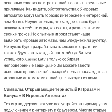
основных советах по игре в онлайн-слоты на реальные
приличные. Как видите, обстоятельства об игровых
автоматах могут быть гораздо интереснее и интересней,
чем Вы вы. Неудивительно, что каждое казино будет
включать в себя те игры, как слоты, и развлекать ими
своих игроков. Но опытные игроки станет чаще
выбирать игровые автоматы, чем блэкджек или рулетку.
Не нужно будет разрабатывать сложные стратегии
также обдумывать каждый шаг, чтобы добиться
успешного. Casino Latvia только собирает
непроверенные вещицы, но Вы можете ввести
основные правила, чтобы каждый нельзя наслаждаться
игровыми автоматами онлайн, не выходит из дома.
Символы, Открывающие тернистый К Призам и
Бонусам В Игровых Автоматах
Тех игр поддерживают уже все устройства киромарусом
подключением к интернету и браузером. Многие старые