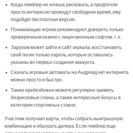
Когда гемблер не хочешь рисковать, а предпочли
просто интересно проведут свободное время, ему
подойдет бесплатная версия.
Понимающие игроки рекомендуют доверять только
проверенным казино с лицензионным софтом, т. к.
Зарухом может зайти и сайт зеркала, восстановить
свой логин только пароль, которые оставались
указаны во первых создания аккаунта.
Скачать игровые автоматы на Андроид нет интернета
можно просто и быстро.
Также пребезбожно можете регулярно заиметь
безрисковые спины, а также интересные бонусы в
категории спортивных ставок.
Участник получает карты, чтобы собрать выигрышную
комбинацию и обыграть дилера. Если гемблер еще