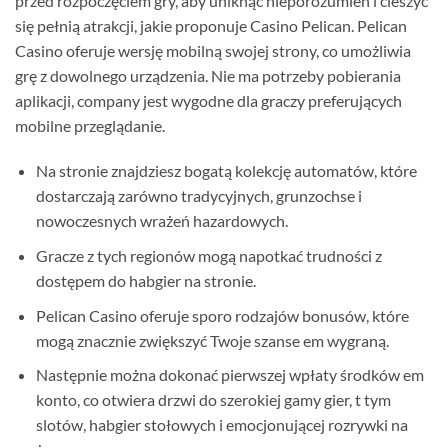
przed rozpoczęciem gry, aby uniknąć nieporozumień i cieszyć
się pełnią atrakcji, jakie proponuje Casino Pelican. Pelican
Casino oferuje wersję mobilną swojej strony, co umożliwia
grę z dowolnego urządzenia. Nie ma potrzeby pobierania
aplikacji, company jest wygodne dla graczy preferujących
mobilne przeglądanie.
Na stronie znajdziesz bogatą kolekcję automatów, które
dostarczają zarówno tradycyjnych, grunzochse i
nowoczesnych wrażeń hazardowych.
Gracze z tych regionów mogą napotkać trudności z
dostępem do habgier na stronie.
Pelican Casino oferuje sporo rodzajów bonusów, które
mogą znacznie zwiększyć Twoje szanse em wygraną.
Następnie można dokonać pierwszej wpłaty środków em
konto, co otwiera drzwi do szerokiej gamy gier, t tym
slotów, habgier stołowych i emocjonującej rozrywki na