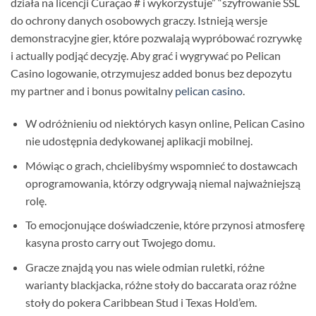
działa na licencji Curaçao # i wykorzystuje” “szyfrowanie SSL
do ochrony danych osobowych graczy. Istnieją wersje
demonstracyjne gier, które pozwalają wypróbować rozrywkę
i actually podjąć decyzję. Aby grać i wygrywać po Pelican
Casino logowanie, otrzymujesz added bonus bez depozytu
my partner and i bonus powitalny
pelican casino
.
W odróżnieniu od niektórych kasyn online, Pelican Casino
nie udostępnia dedykowanej aplikacji mobilnej.
Mówiąc o grach, chcielibyśmy wspomnieć to dostawcach
oprogramowania, którzy odgrywają niemal najważniejszą
rolę.
To emocjonujące doświadczenie, które przynosi atmosferę
kasyna prosto carry out Twojego domu.
Gracze znajdą you nas wiele odmian ruletki, różne
warianty blackjacka, różne stoły do baccarata oraz różne
stoły do pokera Caribbean Stud i Texas Hold’em.