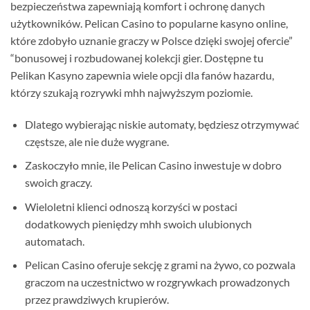
bezpieczeństwa zapewniają komfort i ochronę danych
użytkowników. Pelican Casino to popularne kasyno online,
które zdobyło uznanie graczy w Polsce dzięki swojej ofercie”
“bonusowej i rozbudowanej kolekcji gier. Dostępne tu
Pelikan Kasyno zapewnia wiele opcji dla fanów hazardu,
którzy szukają rozrywki mhh najwyższym poziomie.
Dlatego wybierając niskie automaty, będziesz otrzymywać
częstsze, ale nie duże wygrane.
Zaskoczyło mnie, ile Pelican Casino inwestuje w dobro
swoich graczy.
Wieloletni klienci odnoszą korzyści w postaci
dodatkowych pieniędzy mhh swoich ulubionych
automatach.
Pelican Casino oferuje sekcję z grami na żywo, co pozwala
graczom na uczestnictwo w rozgrywkach prowadzonych
przez prawdziwych krupierów.