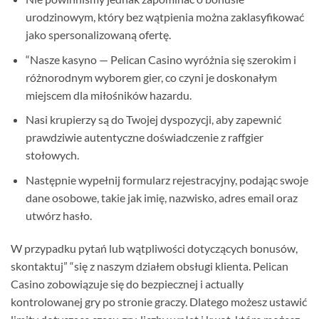
urodzinowym, który bez wątpienia można zaklasyfikować
jako spersonalizowaną ofertę.
“Nasze kasyno — Pelican Casino wyróżnia się szerokim i
różnorodnym wyborem gier, co czyni je doskonałym
miejscem dla miłośników hazardu.
Nasi krupierzy są do Twojej dyspozycji, aby zapewnić
prawdziwie autentyczne doświadczenie z raffgier
stołowych.
Następnie wypełnij formularz rejestracyjny, podając swoje
dane osobowe, takie jak imię, nazwisko, adres email oraz
utwórz hasło.
W przypadku pytań lub wątpliwości dotyczących bonusów,
skontaktuj” “się z naszym działem obsługi klienta. Pelican
Casino zobowiązuje się do bezpiecznej i actually
kontrolowanej gry po stronie graczy. Dlatego możesz ustawić