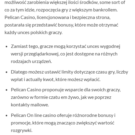
możliwość zarobienia większej ilości środków, some sort of
co za tym idzie, rozpoczęcia gry z większym bankrollem.
Pelican Casino, licencjonowana i bezpieczna strona,
postarała się przedstawić bonusy, które może otrzymać
każdy unces polskich graczy.
Zamiast tego, gracze mogą korzystać unces wygodnej
wersji przeglądarkowej, co jest dostępne na różnych
rodzajach urządzeń.
Dlatego możesz ustawić limity dotyczące czasu gry, liczby
wpłat i actually kwot, które możesz wpłacić.
Pelican Casino proponuje wsparcie dla swoich graczy,
zarówno w formie czatu em żywo, jak we poprzez
kontakty mailowe.
Pelican On line casino oferuje różnorodne bonusy i
promocje, które mogą znacząco zwiększyć wartość
rozgrywki.