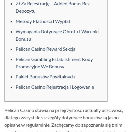
Zł Za Rejestrację – Added Bonus Bez
Depozytu
Metody Płatności I Wypłat
Wymagania Dotyczące Obrotu I Warunki
Bonusu
Pelican Casino Reward Sekcja
Pelican Gambling Establishment Kody
Promocyjne We Bonusy
Pakiet Bonusów Powitalnych
Pelican Casino Rejestracja I Logowanie
Pelican Casino stawia na przejrzystość i actually uczciwość,
dlatego wszystkie szczegóły dotyczące bonusów są jasno
opisane w regulaminie. Zachęcamy do zapoznania się z nim