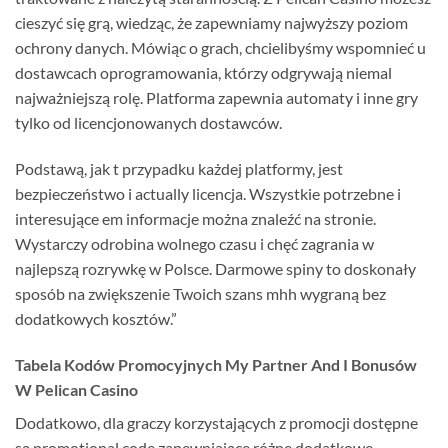
cieszyć się grą, wiedząc, że zapewniamy najwyższy poziom
ochrony danych. Mówiąc o grach, chcielibyśmy wspomnieć u
dostawcach oprogramowania, którzy odgrywają niemal
najważniejszą rolę. Platforma zapewnia automaty i inne gry
tylko od licencjonowanych dostawców.
Podstawą, jak t przypadku każdej platformy, jest
bezpieczeństwo i actually licencja. Wszystkie potrzebne i
interesujące em informacje można znaleźć na stronie.
Wystarczy odrobina wolnego czasu i chęć zagrania w
najlepszą rozrywkę w Polsce. Darmowe spiny to doskonały
sposób na zwiększenie Twoich szans mhh wygraną bez
dodatkowych kosztów.”
Tabela Kodów Promocyjnych My Partner And I Bonusów
W Pelican Casino
Dodatkowo, dla graczy korzystających z promocji dostępne
są promotional code zapewniające różne dodatkowe