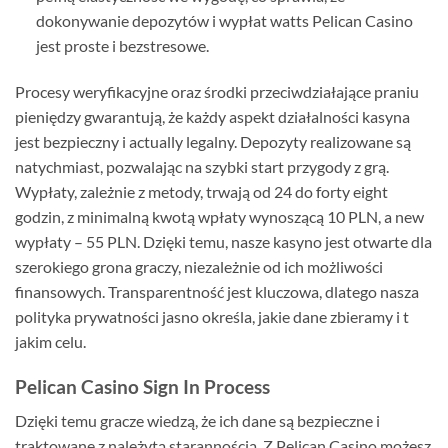
dokonywanie depozytów i wypłat watts Pelican Casino
jest proste i bezstresowe.
Procesy weryfikacyjne oraz środki przeciwdziałające praniu
pieniędzy gwarantują, że każdy aspekt działalności kasyna
jest bezpieczny i actually legalny. Depozyty realizowane są
natychmiast, pozwalając na szybki start przygody z grą.
Wypłaty, zależnie z metody, trwają od 24 do forty eight
godzin, z minimalną kwotą wpłaty wynoszącą 10 PLN, a new
wypłaty – 55 PLN. Dzięki temu, nasze kasyno jest otwarte dla
szerokiego grona graczy, niezależnie od ich możliwości
finansowych. Transparentność jest kluczowa, dlatego nasza
polityka prywatności jasno określa, jakie dane zbieramy i t
jakim celu.
Pelican Casino Sign In Process
Dzięki temu gracze wiedzą, że ich dane są bezpieczne i
traktowane z należytą starannością. Z Pelican Casino możesz