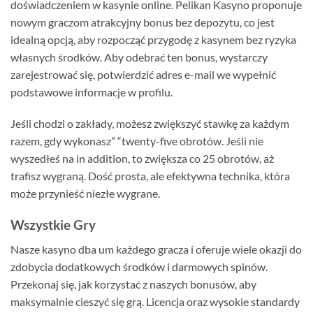
doświadczeniem w kasynie online. Pelikan Kasyno proponuje
nowym graczom atrakcyjny bonus bez depozytu, co jest
idealną opcją, aby rozpocząć przygodę z kasynem bez ryzyka
własnych środków. Aby odebrać ten bonus, wystarczy
zarejestrować się, potwierdzić adres e-mail we wypełnić
podstawowe informacje w profilu.
Jeśli chodzi o zakłady, możesz zwiększyć stawkę za każdym
razem, gdy wykonasz” “twenty-five obrotów. Jeśli nie
wyszedłeś na in addition, to zwiększa co 25 obrotów, aż
trafisz wygraną. Dość prosta, ale efektywna technika, która
może przynieść niezłe wygrane.
Wszystkie Gry
Nasze kasyno dba um każdego gracza i oferuje wiele okazji do
zdobycia dodatkowych środków i darmowych spinów.
Przekonaj się, jak korzystać z naszych bonusów, aby
maksymalnie cieszyć się grą. Licencja oraz wysokie standardy