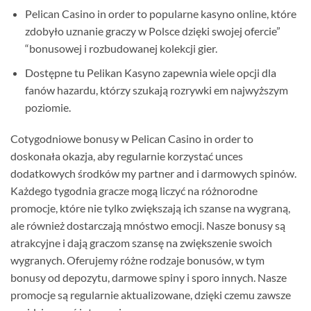
Pelican Casino in order to popularne kasyno online, które
zdobyło uznanie graczy w Polsce dzięki swojej ofercie”
“bonusowej i rozbudowanej kolekcji gier.
Dostępne tu Pelikan Kasyno zapewnia wiele opcji dla
fanów hazardu, którzy szukają rozrywki em najwyższym
poziomie.
Cotygodniowe bonusy w Pelican Casino in order to
doskonała okazja, aby regularnie korzystać unces
dodatkowych środków my partner and i darmowych spinów.
Każdego tygodnia gracze mogą liczyć na różnorodne
promocje, które nie tylko zwiększają ich szanse na wygraną,
ale również dostarczają mnóstwo emocji. Nasze bonusy są
atrakcyjne i dają graczom szansę na zwiększenie swoich
wygranych. Oferujemy różne rodzaje bonusów, w tym
bonusy od depozytu, darmowe spiny i sporo innych. Nasze
promocje są regularnie aktualizowane, dzięki czemu zawsze