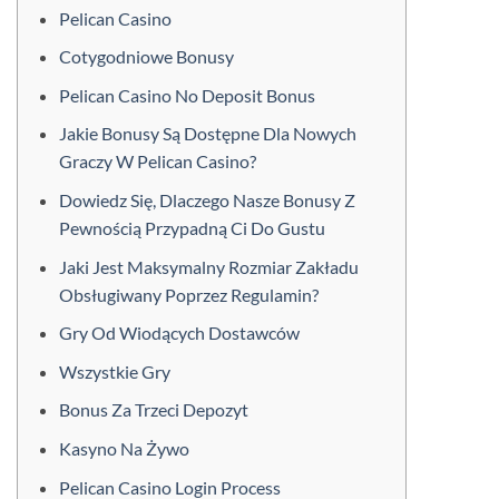
Pelican Casino
Cotygodniowe Bonusy
Pelican Casino No Deposit Bonus
Jakie Bonusy Są Dostępne Dla Nowych
Graczy W Pelican Casino?
Dowiedz Się, Dlaczego Nasze Bonusy Z
Pewnością Przypadną Ci Do Gustu
Jaki Jest Maksymalny Rozmiar Zakładu
Obsługiwany Poprzez Regulamin?
Gry Od Wiodących Dostawców
Wszystkie Gry
Bonus Za Trzeci Depozyt
Kasyno Na Żywo
Pelican Casino Login Process