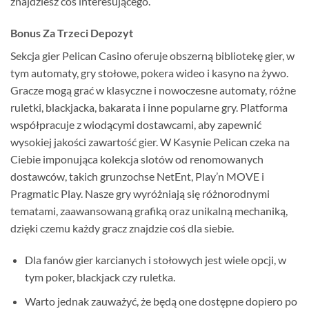
znajdziesz coś interesującego.
Bonus Za Trzeci Depozyt
Sekcja gier Pelican Casino oferuje obszerną bibliotekę gier, w
tym automaty, gry stołowe, pokera wideo i kasyno na żywo.
Gracze mogą grać w klasyczne i nowoczesne automaty, różne
ruletki, blackjacka, bakarata i inne popularne gry. Platforma
współpracuje z wiodącymi dostawcami, aby zapewnić
wysokiej jakości zawartość gier. W Kasynie Pelican czeka na
Ciebie imponująca kolekcja slotów od renomowanych
dostawców, takich grunzochse NetEnt, Play’n MOVE i
Pragmatic Play. Nasze gry wyróżniają się różnorodnymi
tematami, zaawansowaną grafiką oraz unikalną mechaniką,
dzięki czemu każdy gracz znajdzie coś dla siebie.
Dla fanów gier karcianych i stołowych jest wiele opcji, w
tym poker, blackjack czy ruletka.
Warto jednak zauważyć, że będą one dostępne dopiero po