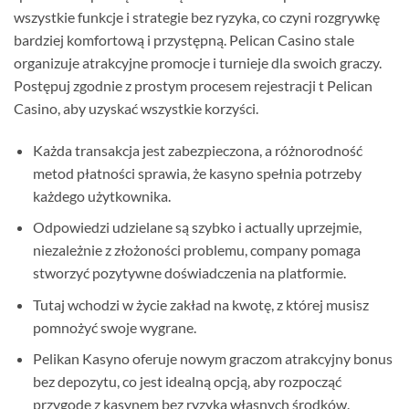
wszystkie funkcje i strategie bez ryzyka, co czyni rozgrywkę
bardziej komfortową i przystępną. Pelican Casino stale
organizuje atrakcyjne promocje i turnieje dla swoich graczy.
Postępuj zgodnie z prostym procesem rejestracji t Pelican
Casino, aby uzyskać wszystkie korzyści.
Każda transakcja jest zabezpieczona, a różnorodność
metod płatności sprawia, że kasyno spełnia potrzeby
każdego użytkownika.
Odpowiedzi udzielane są szybko i actually uprzejmie,
niezależnie z złożoności problemu, company pomaga
stworzyć pozytywne doświadczenia na platformie.
Tutaj wchodzi w życie zakład na kwotę, z której musisz
pomnożyć swoje wygrane.
Pelikan Kasyno oferuje nowym graczom atrakcyjny bonus
bez depozytu, co jest idealną opcją, aby rozpocząć
przygodę z kasynem bez ryzyka własnych środków.