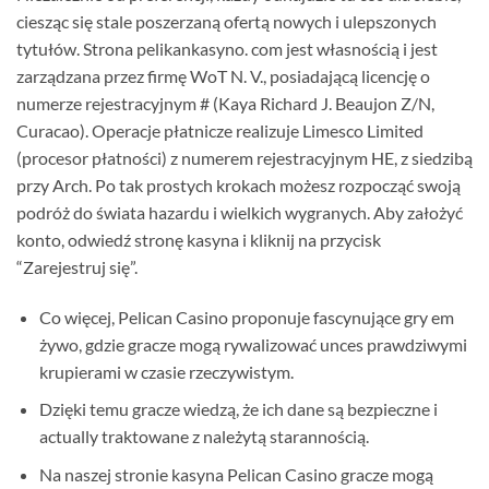
ciesząc się stale poszerzaną ofertą nowych i ulepszonych
tytułów. Strona pelikankasyno. com jest własnością i jest
zarządzana przez firmę WoT N. V., posiadającą licencję o
numerze rejestracyjnym # (Kaya Richard J. Beaujon Z/N,
Curacao). Operacje płatnicze realizuje Limesco Limited
(procesor płatności) z numerem rejestracyjnym HE, z siedzibą
przy Arch. Po tak prostych krokach możesz rozpocząć swoją
podróż do świata hazardu i wielkich wygranych. Aby założyć
konto, odwiedź stronę kasyna i kliknij na przycisk
“Zarejestruj się”.
Co więcej, Pelican Casino proponuje fascynujące gry em
żywo, gdzie gracze mogą rywalizować unces prawdziwymi
krupierami w czasie rzeczywistym.
Dzięki temu gracze wiedzą, że ich dane są bezpieczne i
actually traktowane z należytą starannością.
Na naszej stronie kasyna Pelican Casino gracze mogą