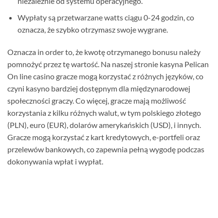
niezależnie od systemu operacyjnego.
Wypłaty są przetwarzane watts ciągu 0-24 godzin, co
oznacza, że szybko otrzymasz swoje wygrane.
Oznacza in order to, że kwotę otrzymanego bonusu należy
pomnożyć przez tę wartość. Na naszej stronie kasyna Pelican
On line casino gracze mogą korzystać z różnych języków, co
czyni kasyno bardziej dostępnym dla międzynarodowej
społeczności graczy. Co więcej, gracze mają możliwość
korzystania z kilku różnych walut, w tym polskiego złotego
(PLN), euro (EUR), dolarów amerykańskich (USD), i innych.
Gracze mogą korzystać z kart kredytowych, e-portfeli oraz
przelewów bankowych, co zapewnia pełną wygodę podczas
dokonywania wpłat i wypłat.