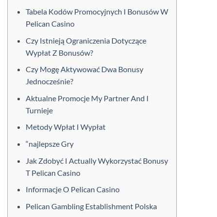
Tabela Kodów Promocyjnych I Bonusów W
Pelican Casino
Czy Istnieją Ograniczenia Dotyczące
Wypłat Z Bonusów?
Czy Mogę Aktywować Dwa Bonusy
Jednocześnie?
Aktualne Promocje My Partner And I
Turnieje
Metody Wpłat I Wypłat
“najlepsze Gry
Jak Zdobyć I Actually Wykorzystać Bonusy
T Pelican Casino
Informacje O Pelican Casino
Pelican Gambling Establishment Polska