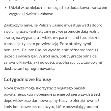
Udział w turniejach i promocjach to dodatkowa szansa em
wygraną i świetną zabawę.
Zaskoczyło mnie, ile Pelican Casino inwestuje watts dobro
swoich graczy. Fantastyczne gry we promocje dają realną
szansę na wygraną, a szybkie my partner and i bezpieczne
transakcje tylko to potwierdzają. Poza atrakcyjnymi
bonusami, Pelican Casino wyróżnia się różnorodnością i
jakością swoich gier. Wśród nich, polscy gracze odnajdą
zarówno klasyki, jak i nowości, współpracując z czołowymi
dostawcami oprogramowania.
Cotygodniowe Bonusy
Nowi gracze mogą skorzystać z bogatego pakietu
powitalnego, który obejmuje premie od pierwszych trzech
depozytów oraz darmowe spiny. Kasyno oferuje również
kody bonusowe bez depozytu, które pozwalają graczom”