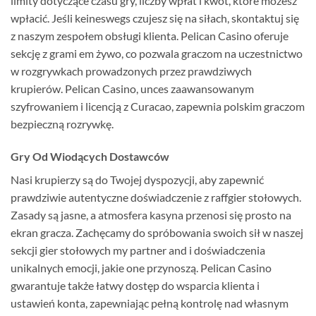
limity dotyczące czasu gry, liczby wpłat i kwot, które możesz
wpłacić. Jeśli keineswegs czujesz się na siłach, skontaktuj się
z naszym zespołem obsługi klienta. Pelican Casino oferuje
sekcję z grami em żywo, co pozwala graczom na uczestnictwo
w rozgrywkach prowadzonych przez prawdziwych
krupierów. Pelican Casino, unces zaawansowanym
szyfrowaniem i licencją z Curacao, zapewnia polskim graczom
bezpieczną rozrywkę.
Gry Od Wiodących Dostawców
Nasi krupierzy są do Twojej dyspozycji, aby zapewnić
prawdziwie autentyczne doświadczenie z raffgier stołowych.
Zasady są jasne, a atmosfera kasyna przenosi się prosto na
ekran gracza. Zachęcamy do spróbowania swoich sił w naszej
sekcji gier stołowych my partner and i doświadczenia
unikalnych emocji, jakie one przynoszą. Pelican Casino
gwarantuje także łatwy dostęp do wsparcia klienta i
ustawień konta, zapewniając pełną kontrolę nad własnym