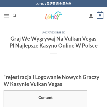
Skip
LOHOY品牌官網 全館免運
to
content
0
UNCATEGORIZED
Graj We Wygrywaj Na Vulkan Vegas
Pl Najlepsze Kasyno Online W Polsce
“rejestracja I Logowanie Nowych Graczy
W Kasynie Vulkan Vegas
Content