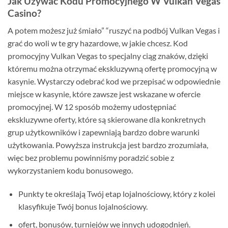
Jak Używać Kodu Promocyjnego W Vulkan Vegas
Casino?
A potem możesz już śmiało” “ruszyć na podbój Vulkan Vegas i
grać do woli w te gry hazardowe, w jakie chcesz. Kod
promocyjny Vulkan Vegas to specjalny ciąg znaków, dzięki
któremu można otrzymać ekskluzywną ofertę promocyjną w
kasynie. Wystarczy odebrać kod we przepisać w odpowiednie
miejsce w kasynie, które zawsze jest wskazane w ofercie
promocyjnej. W 12 sposób możemy udostępniać
ekskluzywne oferty, które są skierowane dla konkretnych
grup użytkowników i zapewniają bardzo dobre warunki
użytkowania. Powyższa instrukcja jest bardzo zrozumiała,
więc bez problemu powinniśmy poradzić sobie z
wykorzystaniem kodu bonusowego.
Punkty te określają Twój etap lojalnościowy, który z kolei
klasyfikuje Twój bonus lojalnościowy.
ofert, bonusów, turniejów we innych udogodnień.