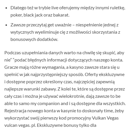
Dlatego też w trybie live oferujemy między innymi ruletkę,
poker, black jack oraz bakarat.
Zawsze przeczytaj get uważnie – niespełnienie jednej z
wytycznych wyeliminuje cię z możliwości skorzystania z
bonusowych dodatków.
Podczas uzupełniania danych warto na chwilę się skupić, aby
nie” “podać błędnych informacji dotyczących naszego konta.
Gracze mają różne wymagania, a kasyno zawsze stara się u
spełnić w jak najprzystępniejszy sposób. Oferty ekskluzywne
i dostępne poprzez określony czas, najczęściej zapewnią
najlepsze warunki zabawy. Z kolei te, które są dostępne przez
cały czas i można je używać wielokrotnie, dają zawsze to be
able to samo my companion and i są dostępne dla wszystkich.
Rejestracja nowego konta w kasynie to doskonały time, żeby
wykorzystać swój pierwszy kod promocyjny Vulkan Vegas
vulcan vegas. pl. Ekskluzywne bonusy tylko dla