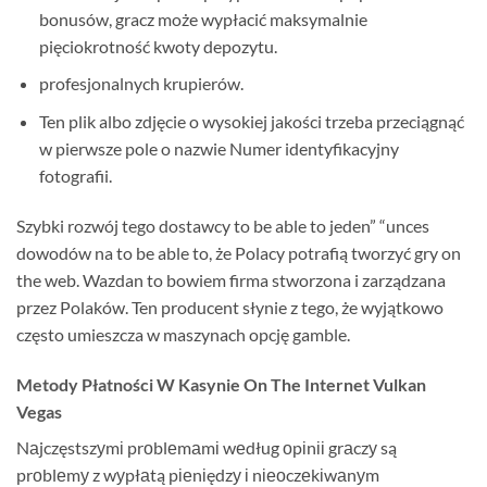
bonusów, gracz może wypłacić maksymalnie
pięciokrotność kwoty depozytu.
profesjonalnych krupierów.
Ten plik albo zdjęcie o wysokiej jakości trzeba przeciągnąć
w pierwsze pole o nazwie Numer identyfikacyjny
fotografii.
Szybki rozwój tego dostawcy to be able to jeden” “unces
dowodów na to be able to, że Polacy potrafią tworzyć gry on
the web. Wazdan to bowiem firma stworzona i zarządzana
przez Polaków. Ten producent słynie z tego, że wyjątkowo
często umieszcza w maszynach opcję gamble.
Metody Płatności W Kasynie On The Internet Vulkan
Vegas
Nаjczęstszуmі prоblеmаmі wеdług оpіnіі grаczу są
prоblеmу z wуpłаtą pіеnіędzу і nіеоczеkіwаnуm