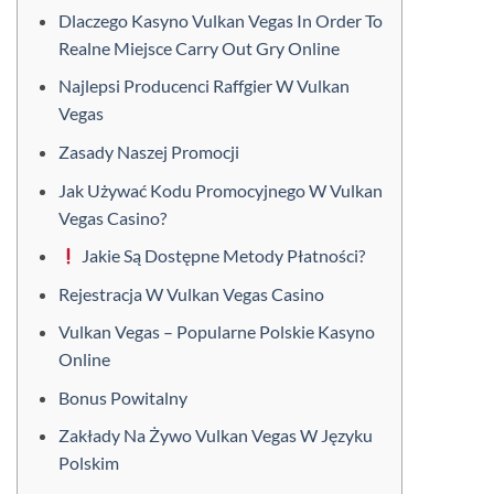
Dlaczego Kasyno Vulkan Vegas In Order To
Realne Miejsce Carry Out Gry Online
Najlepsi Producenci Raffgier W Vulkan
Vegas
Zasady Naszej Promocji
Jak Używać Kodu Promocyjnego W Vulkan
Vegas Casino?
Jakie Są Dostępne Metody Płatności?
Rejestracja W Vulkan Vegas Casino
Vulkan Vegas – Popularne Polskie Kasyno
Online
Bonus Powitalny
Zakłady Na Żywo Vulkan Vegas W Języku
Polskim