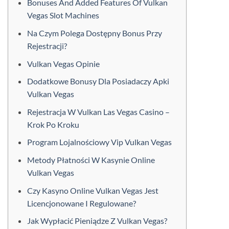
Bonuses And Added Features Of Vulkan
Vegas Slot Machines
Na Czym Polega Dostępny Bonus Przy
Rejestracji?
Vulkan Vegas Opinie
Dodatkowe Bonusy Dla Posiadaczy Apki
Vulkan Vegas
Rejestracja W Vulkan Las Vegas Casino –
Krok Po Kroku
Program Lojalnościowy Vip Vulkan Vegas
Metody Płatności W Kasynie Online
Vulkan Vegas
Czy Kasyno Online Vulkan Vegas Jest
Licencjonowane I Regulowane?
Jak Wypłacić Pieniądze Z Vulkan Vegas?