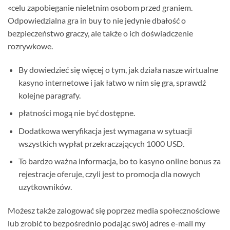
«celu zapobieganie nieletnim osobom przed graniem.
Odpowiedzialna gra in buy to nie jedynie dbałość o
bezpieczeństwo graczy, ale także o ich doświadczenie
rozrywkowe.
By dowiedzieć się więcej o tym, jak działa nasze wirtualne
kasyno internetowe i jak łatwo w nim się gra, sprawdź
kolejne paragrafy.
płatności mogą nie być dostępne.
Dodatkowa weryfikacja jest wymagana w sytuacji
wszystkich wypłat przekraczających 1000 USD.
To bardzo ważna informacja, bo to kasyno online bonus za
rejestracje oferuje, czyli jest to promocja dla nowych
uzytkowników.
Możesz także zalogować się poprzez media społecznościowe
lub zrobić to bezpośrednio podając swój adres e-mail my