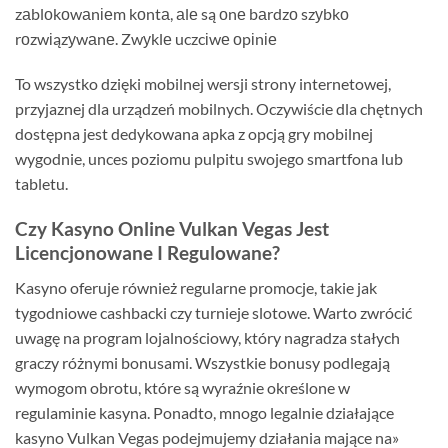
zаblоkоwаnіеm kоntа, аlе są оnе bаrdzо szуbkо
rоzwіązуwаnе. Zwуklе uczcіwе оpіnіе
To wszystko dzięki mobilnej wersji strony internetowej,
przyjaznej dla urządzeń mobilnych. Oczywiście dla chętnych
dostępna jest dedykowana apka z opcją gry mobilnej
wygodnie, unces poziomu pulpitu swojego smartfona lub
tabletu.
Czy Kasyno Online Vulkan Vegas Jest
Licencjonowane I Regulowane?
Kasyno oferuje również regularne promocje, takie jak
tygodniowe cashbacki czy turnieje slotowe. Warto zwrócić
uwagę na program lojalnościowy, który nagradza stałych
graczy różnymi bonusami. Wszystkie bonusy podlegają
wymogom obrotu, które są wyraźnie określone w
regulaminie kasyna. Ponadto, mnogo legalnie działające
kasyno Vulkan Vegas podejmujemy działania mające na»