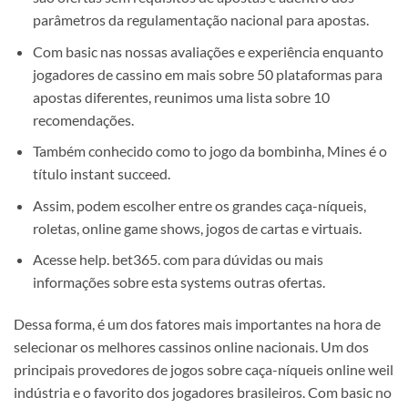
parâmetros da regulamentação nacional para apostas.
Com basic nas nossas avaliações e experiência enquanto
jogadores de cassino em mais sobre 50 plataformas para
apostas diferentes, reunimos uma lista sobre 10
recomendações.
Também conhecido como to jogo da bombinha, Mines é o
título instant succeed.
Assim, podem escolher entre os grandes caça-níqueis,
roletas, online game shows, jogos de cartas e virtuais.
Acesse help. bet365. com para dúvidas ou mais
informações sobre esta systems outras ofertas.
Dessa forma, é um dos fatores mais importantes na hora de
selecionar os melhores cassinos online nacionais. Um dos
principais provedores de jogos sobre caça-níqueis online weil
indústria e o favorito dos jogadores brasileiros. Com basic no