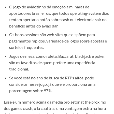
O jogo do aviãozinho dá emoção a milhares de
apostadores brasileiros, que todos operating-system dias
tentam apertar o botão sobre cash out electronic sair no
beneficio antes do avião dar.
Os bons cassinos são web sites que dispõem para
pagamentos rápidos, variedade de jogos sobre apostas e
sorteios frequentes.
Jogos de mesa, como roleta, Baccarat, blackjack e poker,
são os favoritos de quem prefere uma experiência
tradicional.
Se você está no ano de busca de RTPs altos, pode
considerar nesse jogo, já que ele proporciona uma
porcentagem sobre 97%.
Esse é um número acima da média pro setor at the próximo
dos games crash, o la cual traz uma vantagem extra na hora