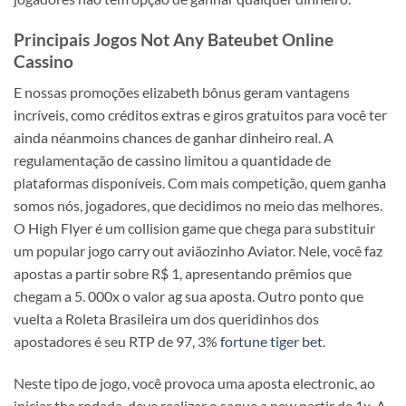
Principais Jogos Not Any Bateubet Online
Cassino
E nossas promoções elizabeth bônus geram vantagens
incríveis, como créditos extras e giros gratuitos para você ter
ainda néanmoins chances de ganhar dinheiro real. A
regulamentação de cassino limitou a quantidade de
plataformas disponíveis. Com mais competição, quem ganha
somos nós, jogadores, que decidimos no meio das melhores.
O High Flyer é um collision game que chega para substituir
um popular jogo carry out aviãozinho Aviator. Nele, você faz
apostas a partir sobre R$ 1, apresentando prêmios que
chegam a 5. 000x o valor ag sua aposta. Outro ponto que
vuelta a Roleta Brasileira um dos queridinhos dos
apostadores é seu RTP de 97, 3%
fortune tiger bet
.
Neste tipo de jogo, você provoca uma aposta electronic, ao
iniciar the rodada, deve realizar o saque a new partir de 1x. A