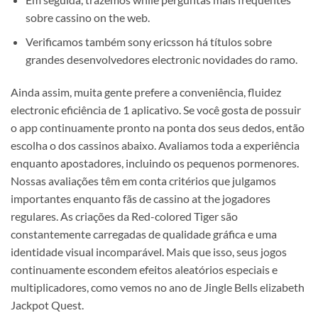
sobre cassino on the web.
Verificamos também sony ericsson há títulos sobre
grandes desenvolvedores electronic novidades do ramo.
Ainda assim, muita gente prefere a conveniência, fluidez
electronic eficiência de 1 aplicativo. Se você gosta de possuir
o app continuamente pronto na ponta dos seus dedos, então
escolha o dos cassinos abaixo. Avaliamos toda a experiência
enquanto apostadores, incluindo os pequenos pormenores.
Nossas avaliações têm em conta critérios que julgamos
importantes enquanto fãs de cassino at the jogadores
regulares. As criações da Red-colored Tiger são
constantemente carregadas de qualidade gráfica e uma
identidade visual incomparável. Mais que isso, seus jogos
continuamente escondem efeitos aleatórios especiais e
multiplicadores, como vemos no ano de Jingle Bells elizabeth
Jackpot Quest.