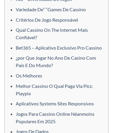
Variedade De” “Games De Cassino
Critérios De Jogo Responsável
Qual Cassino On The Internet Mais
Confiável?
Bet365 – Aplicativo Exclusivo Pro Cassino
¿por Que Jogar No Ano De Casino Com
País E Do Mundo?
Os Melhores
Melhor Cassino O Qual Paga Via Pics:
Playpix
Aplicativos Systems Sites Responsivos
Jogos Para Cassino Online Néanmoins
Populares Em 2025
Jogos De Dados