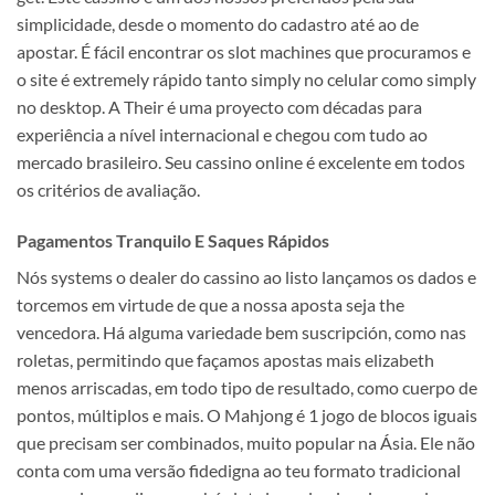
simplicidade, desde o momento do cadastro até ao de
apostar. É fácil encontrar os slot machines que procuramos e
o site é extremely rápido tanto simply no celular como simply
no desktop. A Their é uma proyecto com décadas para
experiência a nível internacional e chegou com tudo ao
mercado brasileiro. Seu cassino online é excelente em todos
os critérios de avaliação.
Pagamentos Tranquilo E Saques Rápidos
Nós systems o dealer do cassino ao listo lançamos os dados e
torcemos em virtude de que a nossa aposta seja the
vencedora. Há alguma variedade bem suscripción, como nas
roletas, permitindo que façamos apostas mais elizabeth
menos arriscadas, em todo tipo de resultado, como cuerpo de
pontos, múltiplos e mais. O Mahjong é 1 jogo de blocos iguais
que precisam ser combinados, muito popular na Ásia. Ele não
conta com uma versão fidedigna ao teu formato tradicional