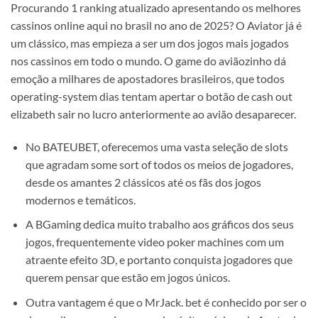
Procurando 1 ranking atualizado apresentando os melhores
cassinos online aqui no brasil no ano de 2025? O Aviator já é
um clássico, mas empieza a ser um dos jogos mais jogados
nos cassinos em todo o mundo. O game do aviãozinho dá
emoção a milhares de apostadores brasileiros, que todos
operating-system dias tentam apertar o botão de cash out
elizabeth sair no lucro anteriormente ao avião desaparecer.
No BATEUBET, oferecemos uma vasta seleção de slots
que agradam some sort of todos os meios de jogadores,
desde os amantes 2 clássicos até os fãs dos jogos
modernos e temáticos.
A BGaming dedica muito trabalho aos gráficos dos seus
jogos, frequentemente video poker machines com um
atraente efeito 3D, e portanto conquista jogadores que
querem pensar que estão em jogos únicos.
Outra vantagem é que o MrJack. bet é conhecido por ser o