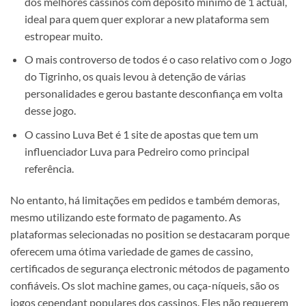
dos melhores cassinos com depósito mínimo de 1 actual,
ideal para quem quer explorar a new plataforma sem
estropear muito.
O mais controverso de todos é o caso relativo com o Jogo
do Tigrinho, os quais levou à detenção de várias
personalidades e gerou bastante desconfiança em volta
desse jogo.
O cassino Luva Bet é 1 site de apostas que tem um
influenciador Luva para Pedreiro como principal
referência.
No entanto, há limitações em pedidos e também demoras,
mesmo utilizando este formato de pagamento. As
plataformas selecionadas no position se destacaram porque
oferecem uma ótima variedade de games de cassino,
certificados de segurança electronic métodos de pagamento
confiáveis. Os slot machine games, ou caça-níqueis, são os
jogos cependant populares dos cassinos. Eles não requerem