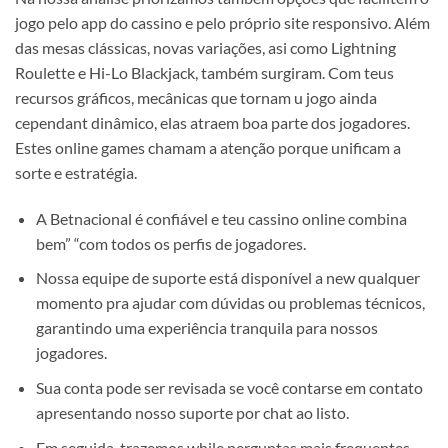
jogo pelo app do cassino e pelo próprio site responsivo. Além
das mesas clássicas, novas variações, asi como Lightning
Roulette e Hi-Lo Blackjack, também surgiram. Com teus
recursos gráficos, mecânicas que tornam u jogo ainda
cependant dinâmico, elas atraem boa parte dos jogadores.
Estes online games chamam a atenção porque unificam a
sorte e estratégia.
A Betnacional é confiável e teu cassino online combina
bem” “com todos os perfis de jogadores.
Nossa equipe de suporte está disponível a new qualquer
momento pra ajudar com dúvidas ou problemas técnicos,
garantindo uma experiência tranquila para nossos
jogadores.
Sua conta pode ser revisada se você contarse em contato
apresentando nosso suporte por chat ao listo.
Em seguida, trazemos while perguntas mais frequentes