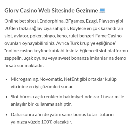
Glory Casino Web Sitesinde Gezinme
Online bet sitesi, Endorphina, BFgames, Ezugi, Playson gibi
20’den fazla sağlayıcıya sahiptir. Böylece en çok kazandıran
slot, aviator, poker, bingo, keno, rulet benzeri Fame Casino
oyunları oynayabilirsiniz. Ayrıca Türk krupiye eşliğinde”
“online casino keyfine katılabilirsiniz. Eğlenceli slot platformu
zeppelin, uçak oyunu veya sweet bonanza imkanlarına demo
fırsatı sunmaktadır.
Microgaming, Novomatic, NetEnt gibi ortaklar kulüp
vitrinine en iyi çözümleri sunar.
Slot bürosu açık renklerin hakimiyetinde zarif tasarım ile
anlaşılır bir kullanıma sahiptir.
Daha sonra afin de yatırırsanız bonus tutarı tutarın
yalnızca yüzde 100’ü olacaktır.