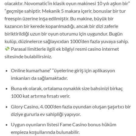
olacaktır. Novomatic’in klasik oyun makinesi 10 yılı aşkın bir”
“geçmişe sahiptir. Mekanik 5 makara içerir, bonuslar bir tur
freespin üzerine inşa edilmiştir. Bu makine, büyük bir
kazancın bir kerede koparılmadığı, ancak bir dizi zaferle
biriktirildiği uzun bir oyun oturumu için uygundur. Bugün
kulüp, düzinelerce sağlayıcıdan 1000’den fazla yuvaya sahip.
Parasal limitlerle ilgili ek bilgiyi resmi casino internet
sitesinde bulabilirsiniz.
Online kumarhane” “üyelerine giriş için aplikasyon
imkanları da sağlamaktadır.
Buna ek olarak, ortalama oynaklık size bahsinizi birkaç
1000 kat artırma fırsatı verir.
Glory Casino, 4. 000’den fazla oyundan oluşan şaşırtıcı bir
diziye gururla ev sahipliği yapıyor.
Uygun oyunların listesi Fame Casino bonus hüküm
empieza koşullarında bulunabilir.