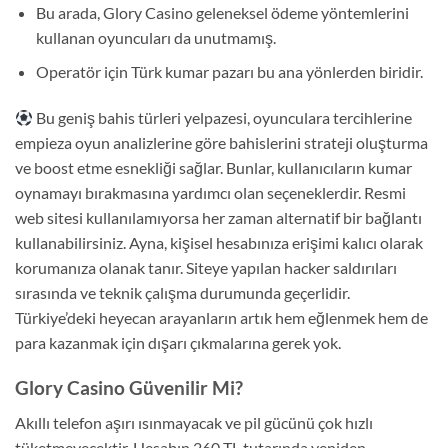
Bu arada, Glory Casino geleneksel ödeme yöntemlerini
kullanan oyuncuları da unutmamış.
Operatör için Türk kumar pazarı bu ana yönlerden biridir.
Bu geniş bahis türleri yelpazesi, oyunculara tercihlerine
empieza oyun analizlerine göre bahislerini strateji oluşturma
ve boost etme esnekliği sağlar. Bunlar, kullanıcıların kumar
oynamayı bırakmasına yardımcı olan seçeneklerdir. Resmi
web sitesi kullanılamıyorsa her zaman alternatif bir bağlantı
kullanabilirsiniz. Ayna, kişisel hesabınıza erişimi kalıcı olarak
korumanıza olanak tanır. Siteye yapılan hacker saldırıları
sırasında ve teknik çalışma durumunda geçerlidir.
Türkiye’deki heyecan arayanların artık hem eğlenmek hem de
para kazanmak için dışarı çıkmalarına gerek yok.
Glory Casino Güvenilir Mi?
Akıllı telefon aşırı ısınmayacak ve pil gücünü çok hızlı
tüketmeyecektir. Hesabın 260 TL tutarında yeniden