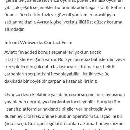
gibi çok çeşitli seçenekler bulunmaktadır. Legal slot şirketinin
finans süreci etkin, hızlı ve güvenli yöntemler aracılığıyla
sağlanmaktadır. Ayrıca kişisel veri gizliliği üst düzey koruma
altındadır.
Infront Webworks Contact Form
Aviator’ın added bonus seçenekleri yoktur, ancak
istatistiklere erişimi vardır. Bu, aynı ücretsiz bahislerden veya
freespinlerden çok daha fazlasını verir. Kumarbaz, belirli
çarpanların serpintisini hesaplayabilir. Her iki veya üç
dakikada bir böyle bir çarpanla kazanabilirsiniz.
Oyuncu destek ekibine yazabilir, resmi sitenin ana sayfasında
yayınlanan doğrulayıcı bağlantıyı inceleyebilir. Burada tüm
lisanslı platformlar hakkında bilgiler verilmektedir. Ana
düzenleyici olarak, online kulübün operatörü Curaçao ile bir
şirket seçti. Curaçao regülatörü onlarca kumarhaneye hizmet