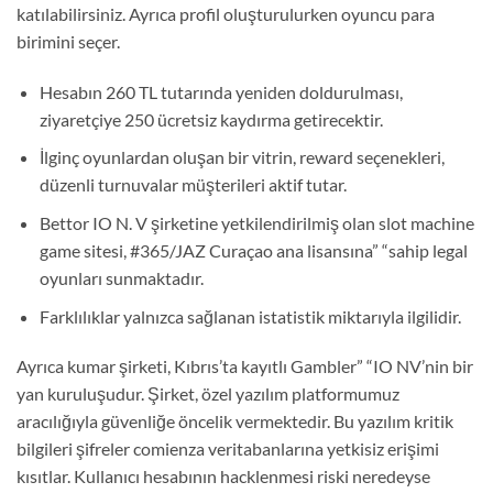
katılabilirsiniz. Ayrıca profil oluşturulurken oyuncu para
birimini seçer.
Hesabın 260 TL tutarında yeniden doldurulması,
ziyaretçiye 250 ücretsiz kaydırma getirecektir.
İlginç oyunlardan oluşan bir vitrin, reward seçenekleri,
düzenli turnuvalar müşterileri aktif tutar.
Bettor IO N. V şirketine yetkilendirilmiş olan slot machine
game sitesi, #365/JAZ Curaçao ana lisansına” “sahip legal
oyunları sunmaktadır.
Farklılıklar yalnızca sağlanan istatistik miktarıyla ilgilidir.
Ayrıca kumar şirketi, Kıbrıs’ta kayıtlı Gambler” “IO NV’nin bir
yan kuruluşudur. Şirket, özel yazılım platformumuz
aracılığıyla güvenliğe öncelik vermektedir. Bu yazılım kritik
bilgileri şifreler comienza veritabanlarına yetkisiz erişimi
kısıtlar. Kullanıcı hesabının hacklenmesi riski neredeyse