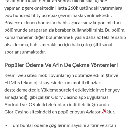
Fakat bunu kayıt olduktan sonraki ilk bir saat içinde
yapmanız gerekmektedir. Hatta 260₺ üstündeki yatırımlara
two hundred fifity ücretsiz çevrim hakkı verilmektedir.
Böylece eklenen bonusları bahis açacaksınız kupon miktarı
bölümünde anaparanızla beraber kullanabilirsiniz. Bu bölüm,
kumarhanenin diğer bölümlerine kıyasla daha az teklife sahip
olsa de uma, bahis meraklıları için hala çok çeşitli sanal
sporlar sunmaktadır.
Popüler Ödeme Ve Afin De Çekme Yöntemleri
Resmi web sitesi mobil oyunlar için optimize edilmiştir ve
HTML5 teknolojisi sayesinde tüm mobil cihazları
desteklemektedir. Yükleme süreleri etkileyicidir ve her şey
amaçlandığı gibi çalışır. Glory Casino app uygulaması
Android ve iOS akıllı telefonlara indirilebilir. Şu anda
GloriCasino sitesindeki en popüler oyun Aviator
’dur.
Tüm bunlar ödeme çizgilerinin sayısını artırır ve artan