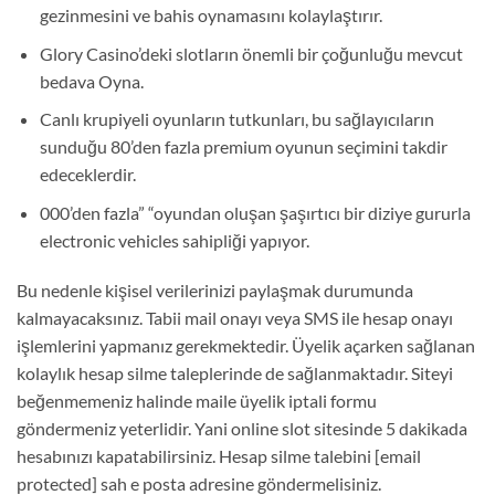
gezinmesini ve bahis oynamasını kolaylaştırır.
Glory Casino’deki slotların önemli bir çoğunluğu mevcut
bedava Oyna.
Canlı krupiyeli oyunların tutkunları, bu sağlayıcıların
sunduğu 80’den fazla premium oyunun seçimini takdir
edeceklerdir.
000’den fazla” “oyundan oluşan şaşırtıcı bir diziye gururla
electronic vehicles sahipliği yapıyor.
Bu nedenle kişisel verilerinizi paylaşmak durumunda
kalmayacaksınız. Tabii mail onayı veya SMS ile hesap onayı
işlemlerini yapmanız gerekmektedir. Üyelik açarken sağlanan
kolaylık hesap silme taleplerinde de sağlanmaktadır. Siteyi
beğenmemeniz halinde maile üyelik iptali formu
göndermeniz yeterlidir. Yani online slot sitesinde 5 dakikada
hesabınızı kapatabilirsiniz. Hesap silme talebini [email
protected] sah e posta adresine göndermelisiniz.