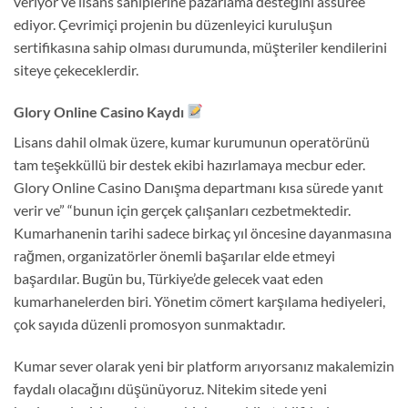
veriyor ve lisans sahiplerine pazarlama desteğini assurée
ediyor. Çevrimiçi projenin bu düzenleyici kuruluşun
sertifikasına sahip olması durumunda, müşteriler kendilerini
siteye çekeceklerdir.
Glory Online Casino Kaydı
Lisans dahil olmak üzere, kumar kurumunun operatörünü
tam teşekküllü bir destek ekibi hazırlamaya mecbur eder.
Glory Online Casino Danışma departmanı kısa sürede yanıt
verir ve” “bunun için gerçek çalışanları cezbetmektedir.
Kumarhanenin tarihi sadece birkaç yıl öncesine dayanmasına
rağmen, organizatörler önemli başarılar elde etmeyi
başardılar. Bugün bu, Türkiye’de gelecek vaat eden
kumarhanelerden biri. Yönetim cömert karşılama hediyeleri,
çok sayıda düzenli promosyon sunmaktadır.
Kumar sever olarak yeni bir platform arıyorsanız makalemizin
faydalı olacağını düşünüyoruz. Nitekim sitede yeni