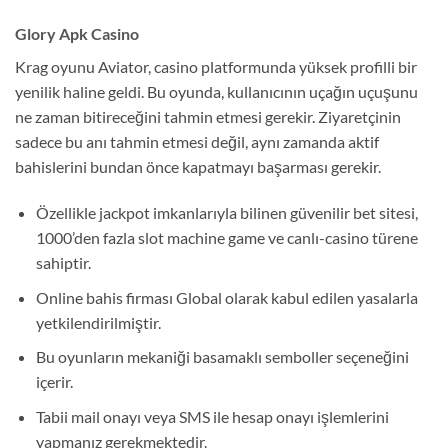
Glory Apk Casino
Krag oyunu Aviator, casino platformunda yüksek profilli bir
yenilik haline geldi. Bu oyunda, kullanıcının uçağın uçuşunu
ne zaman bitireceğini tahmin etmesi gerekir. Ziyaretçinin
sadece bu anı tahmin etmesi değil, aynı zamanda aktif
bahislerini bundan önce kapatmayı başarması gerekir.
Özellikle jackpot imkanlarıyla bilinen güvenilir bet sitesi,
1000’den fazla slot machine game ve canlı-casino türene
sahiptir.
Online bahis firması Global olarak kabul edilen yasalarla
yetkilendirilmiştir.
Bu oyunların mekaniği basamaklı semboller seçeneğini
içerir.
Tabii mail onayı veya SMS ile hesap onayı işlemlerini
yapmanız gerekmektedir.