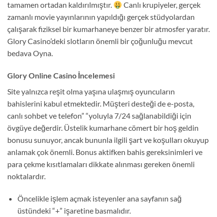
tamamen ortadan kaldırılmıştır.
Canlı krupiyeler, gerçek
zamanlı movie yayınlarının yapıldığı gerçek stüdyolardan
çalışarak fiziksel bir kumarhaneye benzer bir atmosfer yaratır.
Glory Casino’deki slotların önemli bir çoğunluğu mevcut
bedava Oyna.
Glory Online Casino İncelemesi
Site yalnızca reşit olma yaşına ulaşmış oyuncuların
bahislerini kabul etmektedir. Müşteri desteği de e-posta,
canlı sohbet ve telefon” “yoluyla 7/24 sağlanabildiği için
övgüye değerdir. Üstelik kumarhane cömert bir hoş geldin
bonusu sunuyor, ancak bununla ilgili şart ve koşulları okuyup
anlamak çok önemli. Bonus aktifken bahis gereksinimleri ve
para çekme kısıtlamaları dikkate alınması gereken önemli
noktalardır.
Öncelikle işlem açmak isteyenler ana sayfanın sağ
üstündeki “+” işaretine basmalıdır.