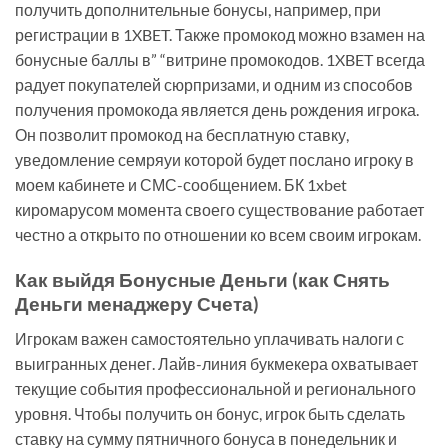
получить дополнительные бонусы, например, при
регистрации в 1XBET. Также промокод можно взамен на
бонусные баллы в” “витрине промокодов. 1XBET всегда
радует покупателей сюрпризами, и одним из способов
получения промокода является день рождения игрока.
Он позволит промокод на бесплатную ставку,
уведомление семряуи которой будет послано игроку в
моем кабинете и СМС-сообщением. БК 1xbet
киромарусом момента своего существование работает
честно а открыто по отношении ко всем своим игрокам.
Как выйдя Бонусные Деньги (как Снять
Деньги менаджеру Счета)
Игрокам важен самостоятельно уплачивать налоги с
выигранных денег. Лайв-линия букмекера охватывает
текущие события профессиональной и регионального
уровня. Чтобы получить он бонус, игрок быть сделать
ставку на сумму пятничного бонуса в понедельник и