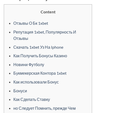
Content
Отзывы О Бк 1xbet
Репутация 1xbet, Популярность И
Отзывы
Скачать 1xbet Уз На Iphone
Как Получить Бонусы Казино
Новини Футболу
Букмекерская Контора 1xbet
Как использовали Бонус
Бонуси
Как Сделать Ставку
но Следует Помнить, прежде Чем