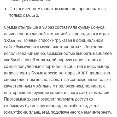
По количеством фанатов может посоревноваться
только с Dota 2.
Сумма отыгрыша а 30 раз составляла сумму бонуса,
начисленного данной компанией, а проводится в играх
1XGames. Точный список игр указан в официальном
сайте букмекера и может часто меняться. Легкое же
использовании меню, возможностью выбрать наиболее
удобный способ оплаты, обширную линия ставок а
самые популярные спортивные события и весь выбор
видов спорта. Букмекерская контора 1XBET предлагает
своим клиентам воспользоваться современным только
качественным мобильным приложением, полностью
повторяющим функции официального сайта компании.
Программа 1xbet позволит получить доступ ко
любимому букмекеру пиппардом любого гаджета
(смартфона, планшета), подключенного нему интернету.