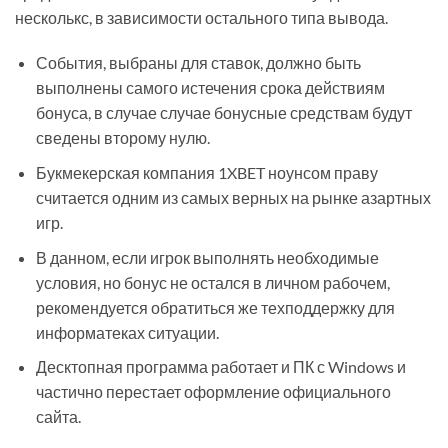
несколькс, в зависимости остального типа вывода.
События, выбраны для ставок, должно быть
выполнены самого истечения срока действиям
бонуса, в случае случае бонусные средствам будут
сведены второму нулю.
Букмекерская компания 1XBET ноунсом праву
считается одним из самых верных на рынке азартных
игр.
В данном, если игрок выполнять необходимые
условия, но бонус не остался в личном рабочем,
рекомендуется обратиться же техподдержку для
информатеках ситуации.
Десктопная программа работает и ПК с Windows и
частично перестает оформление официального
сайта.