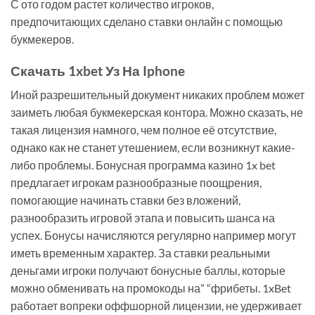
С ото годом растет количество игроков,
предпочитающих сделано ставки онлайн с помощью
букмекеров.
Скачать 1xbet Уз На Iphone
Иной разрешительный документ никаких проблем может
заиметь любая букмекерская контора. Можно сказать, не
такая лицензия намного, чем полное её отсутствие,
однако как не станет утешением, если возникнут какие-
либо проблемы. Бонусная программа казино 1x bet
предлагает игрокам разнообразные поощрения,
помогающие начинать ставки без вложений,
разнообразить игровой этапа и повысить шанса на
успех. Бонусы начисляются регулярно например могут
иметь временным характер. За ставки реальными
деньгами игроки получают бонусные баллы, которые
можно обменивать на промокоды на” “фрибеты. 1xBet
работает вопреки оффшорной лицензии, не удерживает