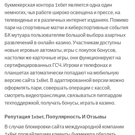
букмекерская контора 1хбет является одна один
немногих, чья работе широко освещена и прессе, на
телевиденье и в различных интернет изданиях. Помимо
пари на спортивные матчи и киберспортивные события
БК мутуара пользователям большой выбора азартных
развлечений в онлайн-казино. Участникам доступны
новые игровые автоматы, игры с покупок бонусов,
настолки же карточные игры, они функционируют на
сертифицированных ГСЧ. Игроки и телефонах и
планшетах автоматически попадают на мобильную
версию сайта 1xBet. В адаптированной версии можно
оформлять пари, совершать операции с кассой,
смотреть видеотрансляции, связываться пиппардом
техподдержкой, получать бонусы, играть в казино.
Репутация 1xbet, Популярность И Отзывы
В случае блокировки сайта международной компании
1xBet провайдерами клиенты букмекера обходить