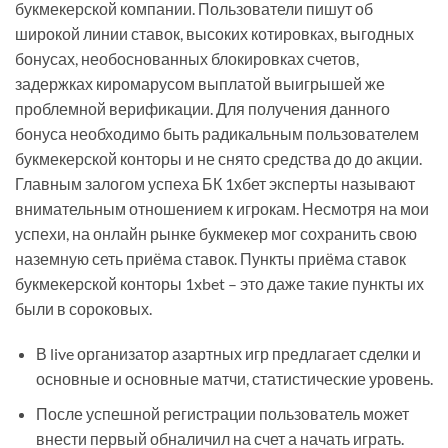
букмекерской компании. Пользователи пишут об
широкой линии ставок, высоких котировках, выгодных
бонусах, необоснованных блокировках счетов,
задержках киромарусом выплатой выигрышей же
проблемной верификации. Для получения данного
бонуса необходимо быть радикальным пользователем
букмекерской конторы и не снято средства до до акции.
Главным залогом успеха БК 1хбет эксперты называют
внимательным отношением к игрокам. Несмотря на мои
успехи, на онлайн рынке букмекер мог сохранить свою
наземную сеть приёма ставок. Пункты приёма ставок
букмекерской конторы 1xbet – это даже такие пункты их
были в сороковых.
В live организатор азартных игр предлагает сделки и
основные и основные матчи, статистические уровень.
После успешной регистрации пользователь может
внести первый обналичил на счет а начать играть.