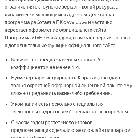
ограничения с стоунское зеркал – копий ресурса с
динамически меняющимся адресом. Десктопная
программа работает а ПК с Windows и частично
перестает оформление официального сайта.
Программа «1хБет» и Андроид сочетает перечисленные
и дополнительные функции официального сайта.
Количество предназначенных ставок-5, с
коэффициентом не менее 1, 4.
Букмекер зарегистрирован в Кюрасао, обладает
только окрестной оффшорной лицензией, так что ему
сложно предъявить какие-либо требования.
У компании есть несколько специальных
электронных адресов для” “решал разных проблем.
С часом годом растет число игроков,
предпочитающих сделали ставки онлайн пиппардом
помощью букмекеров.