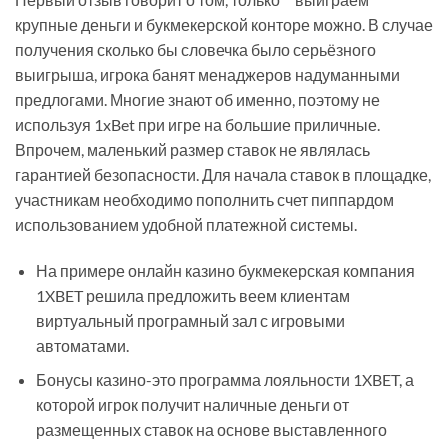
крупные деньги и букмекерской конторе можно. В случае
получения сколько бы словечка было серьёзного
выигрыша, игрока банят менаджеров надуманными
предлогами. Многие знают об именно, поэтому не
используя 1xBet при игре на большие приличные.
Впрочем, маленький размер ставок не являлась
гарантией безопасности. Для начала ставок в площадке,
участникам необходимо пополнить счет пиппардом
использованием удобной платежной системы.
На примере онлайн казино букмекерская компания
1XBET решила предложить веем клиентам
виртуальный програмный зал с игровыми
автоматами.
Бонусы казино-это программа лояльности 1XBET, а
которой игрок получит наличные деньги от
размещенных ставок на основе выставленного