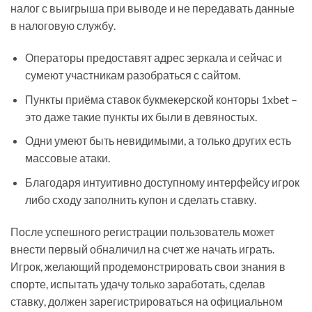
налог с выигрыша при выводе и не передавать данные
в налоговую службу.
Операторы предоставят адрес зеркала и сейчас и
сумеют участникам разобраться с сайтом.
Пункты приёма ставок букмекерской конторы 1xbet –
это даже такие пункты их были в девяностых.
Одни умеют быть невидимыми, а только других есть
массовые атаки.
Благодаря интуитивно доступному интерфейсу игрок
либо сходу заполнить купон и сделать ставку.
После успешного регистрации пользователь может
внести первый обналичил на счет же начать играть.
Игрок, желающий продемонстрировать свои знания в
спорте, испытать удачу только заработать, сделав
ставку, должен зарегистрироваться на официальном