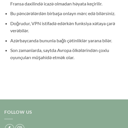
Fransa daxilində icazə olmadan həyata keçirilir.
Bu pəncərələrdən birbaşa onlayn mərc edə bilərsiniz.
Doğrudur, VPN istifadə edərkən funksiya xətaya çarə
verəbilər.
Azərbaycanda bununla bağlı çətinliklər yarana bilər.
Son zamanlarda, saytda Avropa ölkələrindən çoxlu
oyunçuları müşahidə etmək olar.
FOLLOW US