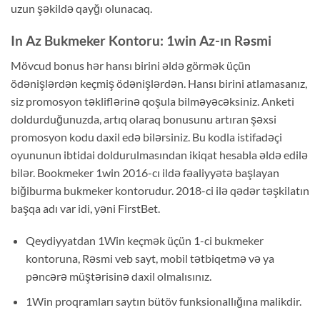
uzun şəkildə qayğı olunacaq.
In Az Bukmeker Kontoru: 1win Az-ın Rəsmi
Mövcud bonus hər hansı birini əldə görmək üçün
ödənişlərdən keçmiş ödənişlərdən. Hansı birini atlamasanız,
siz promosyon təkliflərinə qoşula bilməyəcəksiniz. Anketi
doldurduğunuzda, artıq olaraq bonusunu artıran şəxsi
promosyon kodu daxil edə bilərsiniz. Bu kodla istifadəçi
oyununun ibtidai doldurulmasından ikiqat hesabla əldə edilə
bilər. Bookmeker 1win 2016-cı ildə fəaliyyətə başlayan
biğiburma bukmeker kontorudur. 2018-ci ilə qədər təşkilatın
başqa adı var idi, yəni FirstBet.
Qeydiyyatdan 1Win keçmək üçün 1-ci bukmeker
kontoruna, Rəsmi veb sayt, mobil tətbiqetmə və ya
pəncərə müştərisinə daxil olmalısınız.
1Win proqramları saytın bütöv funksionallığına malikdir.