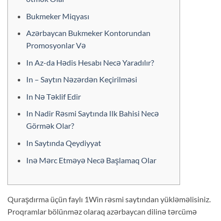
Bukmeker Miqyası
Azərbaycan Bukmeker Kontorundan
Promosyonlar Və
In Az-da Hədis Hesabı Necə Yaradılır?
In – Saytın Nəzərdən Keçirilməsi
In Nə Təklif Edir
In Nadir Rəsmi Saytında Ilk Bahisi Necə
Görmək Olar?
In Saytında Qeydiyyat
Inə Mərc Etməyə Necə Başlamaq Olar
Quraşdırma üçün faylı 1Win rəsmi saytından yükləməlisiniz.
Proqramlar bölünməz olaraq azərbaycan dilinə tərcümə