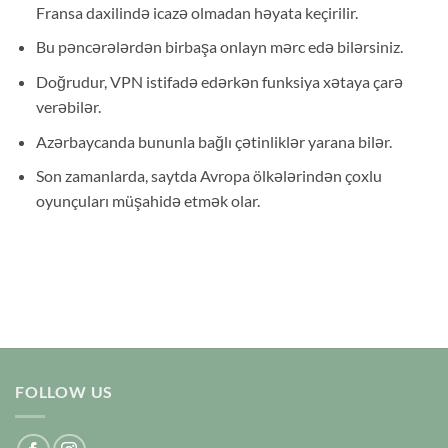
Fransa daxilində icazə olmadan həyata keçirilir.
Bu pəncərələrdən birbaşa onlayn mərc edə bilərsiniz.
Doğrudur, VPN istifadə edərkən funksiya xətaya çarə
verəbilər.
Azərbaycanda bununla bağlı çətinliklər yarana bilər.
Son zamanlarda, saytda Avropa ölkələrindən çoxlu
oyunçuları müşahidə etmək olar.
FOLLOW US