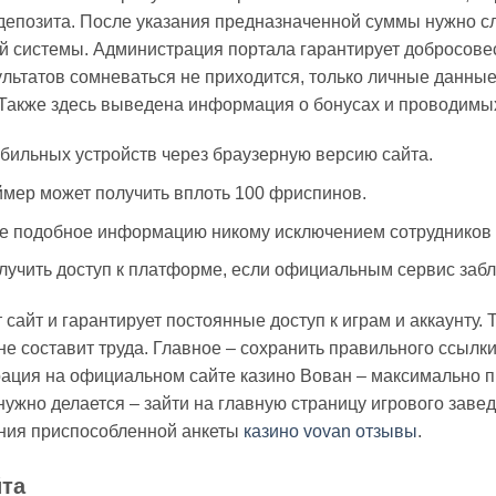
депозита. После указания предназначенной суммы нужно 
й системы. Администрация портала гарантирует добросов
льтатов сомневаться не приходится, только личные данные
Также здесь выведена информация о бонусах и проводимы
бильных устройств через браузерную версию сайта.
ймер может получить вплоть 100 фриспинов.
е подобное информацию никому исключением сотрудников 
лучить доступ к платформе, если официальным сервис заб
сайт и гарантирует постоянные доступ к играм и аккаунту. 
не составит труда. Главное – сохранить правильного ссылк
рация на официальном сайте казино Вован – максимально п
нужно делается – зайти на главную страницу игрового завед
ения приспособленной анкеты
казино vovan отзывы
.
йта