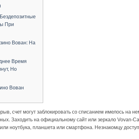
я
 Бездепозитные
ы При
зино Вован: На
днее Время
нут, Но
ино Вован
рыв, счет могут заблокировать со списанием имелось на не
ых. Заходить на официальному сайт или зеркало Vovan-Ca
или ноутбука, планшета или смартфона. Незнакомцу доступ