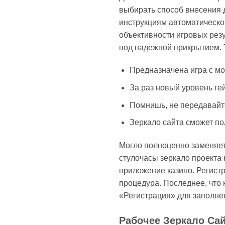
выбирать способ внесения 
инструкциям автоматическо
объективности игровых резу
под надежной прикрытием. 
Предназначена игра с мо
За раз новый уровень ге
Помнишь, не передавайт
Зеркало сайта сможет по
Могло полноценно заменяет 
стулочасы зеркало проекта 
приложение казино. Регист
процедура. Последнее, что 
«Регистрация» для заполн
Рабочее Зеркало Са