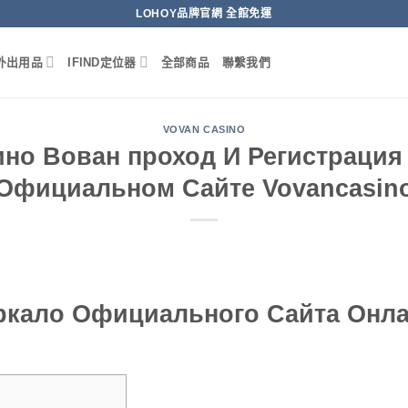
LOHOY品牌官網 全館免運
外出用品
IFIND定位器
全部商品
聯繫我們
VOVAN CASINO
но Вован проход И Регистрация
Официальном Сайте Vovancasin
ркало Официального Сайта Онла