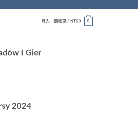
0
登入
購物車 /
NT$
0
adów I Gier
ursy 2024