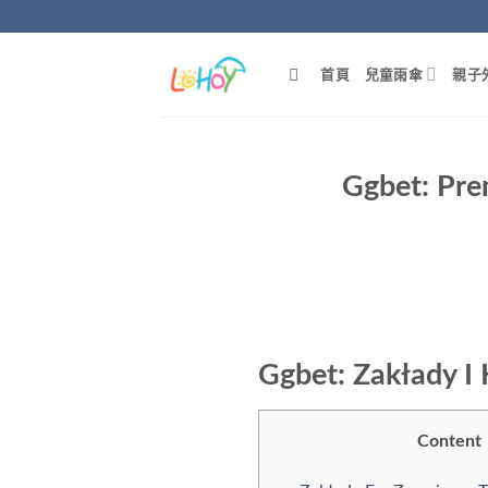
Skip
to
content
首頁
兒童雨傘
親子
Ggbet: Pre
Ggbet: Zakłady I
Content