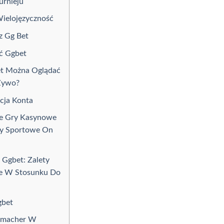
urnieju
Wielojęzyczność
z Gg Bet
ść Ggbet
t Można Oglądać
Żywo?
acja Konta
ze Gry Kasynowe
dy Sportowe On
Ggbet: Zalety
ce W Stosunku Do
gbet
ukmacher W