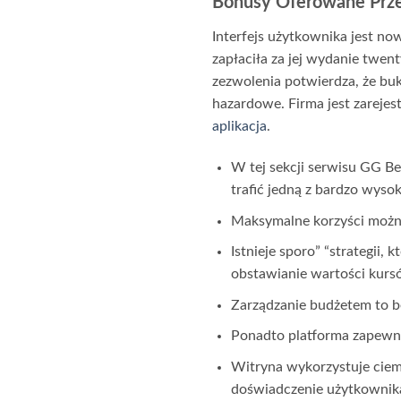
Bonusy Oferowane Prze
Interfejs użytkownika jest no
zapłaciła za jej wydanie twe
zezwolenia potwierdza, że bu
hazardowe. Firma jest zarejes
aplikacja
.
W tej sekcji serwisu GG Bet
trafić jedną z bardzo wyso
Maksymalne korzyści możn
Istnieje sporo” “strategii
obstawianie wartości kursó
Zarządzanie budżetem to be
Ponadto platforma zapewn
Witryna wykorzystuje ciem
doświadczenie użytkownik