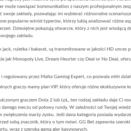
er może nawiązać kommunikation z naszym profesjonalnym zesp
ć swoje zakłady, pozwalając im wybierać różnorodne scenariusze
ą one popularne wśród typerów, którzy lubią analizować różne a
eń. Dziesiętne pokazują otwarcie, który z nich jest wiodącą dr
swojego zakładu.
ck jack, ruletka i bakarat, są transmitowane w jakości HD unces
ie jak Monopoly Live, Dream Heurter czy Deal or No Deal, ofer
 i regulowany przez Malta Gaming Expert, co pozwala mhh dział
jalnych graczy mamy plan VIP, który oferuje różne ekskluzywne ko
iadczonym graczem Dota 2 lub LoL, ten rodzaj zakładu daje Ci m
danego meczu od połowy rundy. W zależności od Twojej wiedzy
 zwiększenia marży zysku. Jeśli dana kategoria posiada wydarzen
zed sobą znacznik, który o tym mówi. GG Bet zapewnia szeroki
portu, wraz z szeroką gamą gier kasynowych.