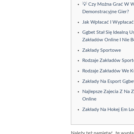
💡 Czy Można Grać W W
Demonstracyjne Gier?
Jak Wpłacać I Wypłacać
Ggbet Stał Się Idealną 
Zakładów Online I Nie 
Zakłady Sportowe
Rodzaje Zakładów Spor
Rodzaje Zakładów We K
Zakłady Na Esport Ggbe
Najlepsze Zajecia Z Na 
Online
Zakłady Na Hokej Em Lo
Należy też pamiętać, że wypł