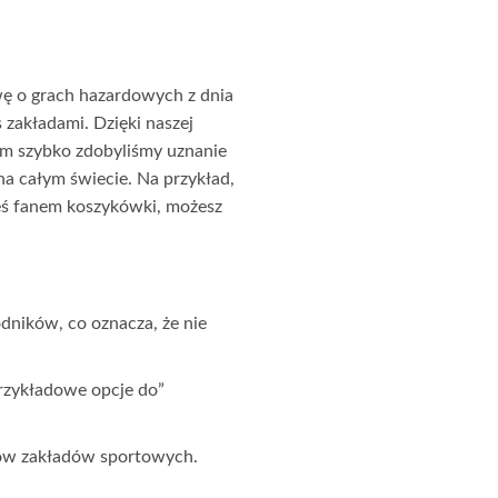
wę o grach hazardowych z dnia
 zakładami. Dzięki naszej
om szybko zdobyliśmy uznanie
na całym świecie. Na przykład,
teś fanem koszykówki, możesz
odników, co oznacza, że nie
rzykładowe opcje do”
nów zakładów sportowych.