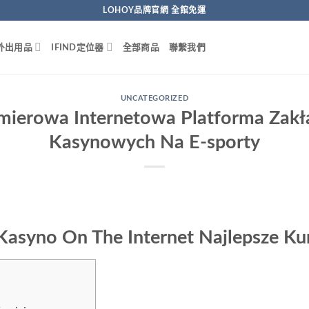
LOHOY品牌官網 全館免運
外出用品
IFIND定位器
全部商品
聯繫我們
UNCATEGORIZED
mierowa Internetowa Platforma Zakł
Kasynowych Na E-sporty
 Kasyno On The Internet Najlepsze K