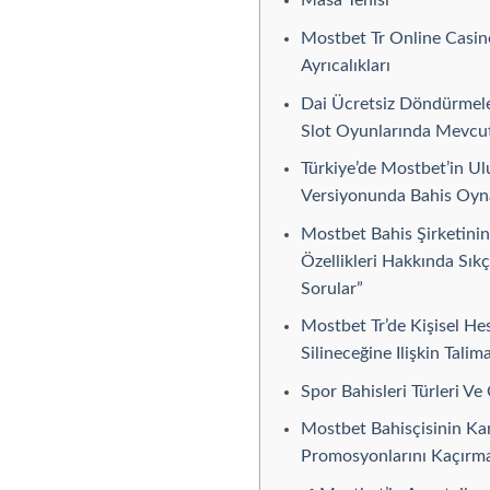
Masa Tenisi
Mostbet Tr Online Casin
Ayrıcalıkları
Dai Ücretsiz Döndürmele
Slot Oyunlarında Mevcu
Türkiye’de Mostbet’in Ul
Versiyonunda Bahis Oyna
Mostbet Bahis Şirketinin
Özellikleri Hakkında Sık
Sorular”
Mostbet Tr’de Kişisel He
Silineceğine Ilişkin Talim
Spor Bahisleri Türleri Ve
Mostbet Bahisçisinin Kar
Promosyonlarını Kaçırma