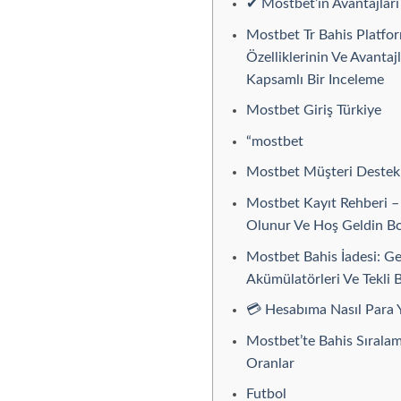
✔ Mostbet’in Avantajları
Mostbet Tr Bahis Platf
Özelliklerinin Ve Avantajl
Kapsamlı Bir Inceleme
Mostbet Giriş Türkiye
“mostbet
Mostbet Müşteri Destek
Mostbet Kayıt Rehberi –
Olunur Ve Hoş Geldin Bo
Mostbet Bahis İadesi: Ge
Akümülatörleri Ve Tekli B
💳 Hesabıma Nasıl Para Y
Mostbet’te Bahis Sırala
Oranlar
Futbol