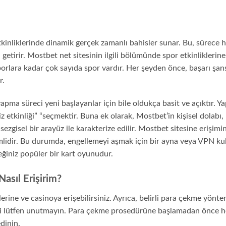
tkinliklerinde dinamik gerçek zamanlı bahisler sunar. Bu, sürece
tirir. Mostbet net sitesinin ilgili bölümünde spor etkinliklerine
lara kadar çok sayıda spor vardır. Her şeyden önce, başarı şansını
r.
ma süreci yeni başlayanlar için bile oldukça basit ve açıktır. Ya
iz etkinliği” “seçmektir. Buna ek olarak, Mostbet’in kişisel dolabı,
sezgisel bir arayüz ile karakterize edilir. Mostbet sitesine erişimi
idir. Bu durumda, engellemeyi aşmak için bir ayna veya VPN kul
ğiniz popüler bir kart oyunudur.
asıl Erişirim?
rine ve casinoya erişebilirsiniz. Ayrıca, belirli para çekme yöntem
ini lütfen unutmayın. Para çekme prosedürüne başlamadan önce 
edinin.