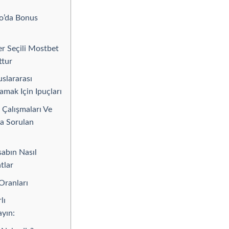
o’da Bonus
r Seçili Mostbet
ttur
uslararası
mak Için Ipuçları
 Çalışmaları Ve
ça Sorulan
sabın Nasıl
atlar
 Oranları
lı
yın: