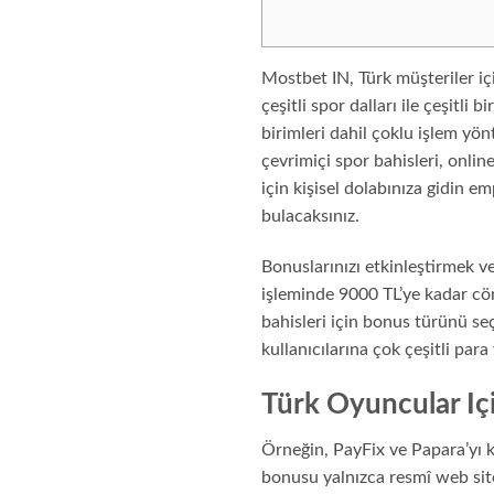
Mostbet IN, Türk müşteriler i
çeşitli spor dalları ile çeşitli
birimleri dahil çoklu işlem yö
çevrimiçi spor bahisleri, onlin
için kişisel dolabınıza gidin 
bulacaksınız.
Bonuslarınızı etkinleştirmek ve 
işleminde 9000 TL’ye kadar cö
bahisleri için bonus türünü s
kullanıcılarına çok çeşitli par
Türk Oyuncular Iç
Örneğin, PayFix ve Papara’yı k
bonusu yalnızca resmî web sit