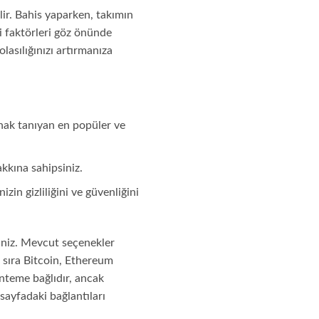
bilir. Bahis yaparken, takımın
li faktörleri göz önünde
lasılığınızı artırmanıza
nak tanıyan en popüler ve
kkına sahipsiniz.
in gizliliğini ve güvenliğini
siniz. Mevcut seçenekler
 sıra Bitcoin, Ethereum
nteme bağlıdır, ancak
sayfadaki bağlantıları