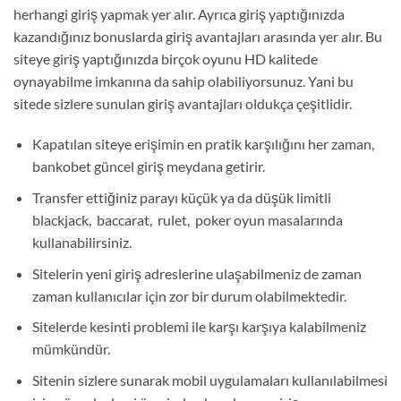
herhangi giriş yapmak yer alır. Ayrıca giriş yaptığınızda
kazandığınız bonuslarda giriş avantajları arasında yer alır. Bu
siteye giriş yaptığınızda birçok oyunu HD kalitede
oynayabilme imkanına da sahip olabiliyorsunuz. Yani bu
sitede sizlere sunulan giriş avantajları oldukça çeşitlidir.
Kapatılan siteye erişimin en pratik karşılığını her zaman,
bankobet güncel giriş meydana getirir.
Transfer ettiğiniz parayı küçük ya da düşük limitli
blackjack, baccarat, rulet, poker oyun masalarında
kullanabilirsiniz.
Sitelerin yeni giriş adreslerine ulaşabilmeniz de zaman
zaman kullanıcılar için zor bir durum olabilmektedir.
Sitelerde kesinti problemi ile karşı karşıya kalabilmeniz
mümkündür.
Sitenin sizlere sunarak mobil uygulamaları kullanılabilmesi