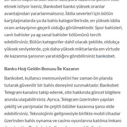
etmek istiyor iseniz, Bankobet banko yüksek oranlar
avantajından yararlanmalısınız. İddia severleri için bütün
karşılaşmalarda ya da bahis kategorilerinde, en yüksek iddia
oranı anlayışının geçerli olduğu görülmektedir. Spor bahisleri,
canlı bahisler ya ag sanal bahisler bölümünü tercih
edebilirsiniz. Bütün kategoriler dahil olacak şekilde, oldukça
yüksek seviyelerde, çok daha yüksek miktarlarda em virtude
de kazanma şansının yaratıldığını görebilirsiniz
bankobet
.
Banko Hoş Geldin Bonusu İle Kazanın
Bankobet, kullanıcı memnuniyetini her zaman ön planda
tutarak güvenilir bir bahis deneyimi sunmaktadır. Bankobet
Telegram kanalını takip ederek, site hakkında güncel bilgilere
anında ulaşabilirsiniz. Ayrıca, Telegram üzerinden yapılan
çekiliş ve yarışmalar ile çeşitli ödüller kazanma şansı elde
edebilirsiniz. Teknolojinin gelişmesiyle birlikte mobil cihazlar
üzerinden bahis oynama ve casino oyunlarına katılma imkanı