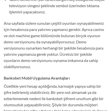
televizyon simgesi şeklinde sembol üzerinden tıklama
işlemini yapacaksınız.
Ana sayfada sizlere sunulan çeşitli oyunları oynayabilmeniz
için hesabınıza para yatırımı yapmanız gerekir. Ayrıca casino
ve slot machine game bölümünde bulunan birçok oyunun
demo versiyonunu da oynayabiliyorsunuz. Demo
versiyonunu oynarken herhangi bir şekilde hesabınıza para
yatırımı yapmanıza gerek yoktur. Ücretsiz bir şekilde
oyunların demo versiyonunu oynama imkanına da sahip
olabiliyorsunuz.
Bankobet Mobil Uygulama Avantajları
Özellikle yeni hesap açıldığında, karmaşık yapıya sahip bir
şifre belirlemiş olabilirsiniz. Bir yere not almamak ya da
ezberlememek nedeni ile bankobet şifremi unuttum gibi bir
olumsuzluk yaşayabilirsiniz. Şöyle bir durumda müşteri
hizmetlerinden şifre sıfırlama linki talep edeceksiniz. Kullanıcı