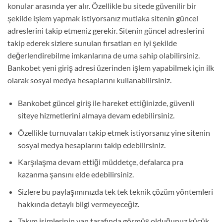
konular arasında yer alır. Özellikle bu sitede güvenilir bir
şekilde işlem yapmak istiyorsanız mutlaka sitenin güncel
adreslerini takip etmeniz gerekir. Sitenin güncel adreslerini
takip ederek sizlere sunulan fırsatları en iyi şekilde
değerlendirebilme imkanlarına de uma sahip olabilirsiniz.
Bankobet yeni giriş adresi üzerinden işlem yapabilmek için ilk
olarak sosyal medya hesaplarını kullanabilirsiniz.
Bankobet güncel giriş ile hareket ettiğinizde, güvenli
siteye hizmetlerini almaya devam edebilirsiniz.
Özellikle turnuvaları takip etmek istiyorsanız yine sitenin
sosyal medya hesaplarını takip edebilirsiniz.
Karşılaşma devam ettiği müddetçe, defalarca pra
kazanma şansını elde edebilirsiniz.
Sizlere bu paylaşımınızda tek tek teknik çözüm yöntemleri
hakkında detaylı bilgi vermeyeceğiz.
Takım isimlerinin yan tarafında görmüş olduğunuz küçük