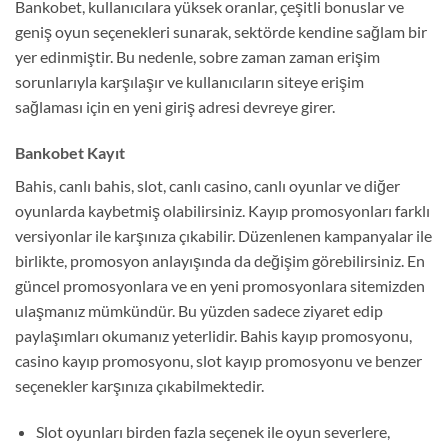
Bankobet, kullanıcılara yüksek oranlar, çeşitli bonuslar ve
geniş oyun seçenekleri sunarak, sektörde kendine sağlam bir
yer edinmiştir. Bu nedenle, sobre zaman zaman erişim
sorunlarıyla karşılaşır ve kullanıcıların siteye erişim
sağlaması için en yeni giriş adresi devreye girer.
Bankobet Kayıt
Bahis, canlı bahis, slot, canlı casino, canlı oyunlar ve diğer
oyunlarda kaybetmiş olabilirsiniz. Kayıp promosyonları farklı
versiyonlar ile karşınıza çıkabilir. Düzenlenen kampanyalar ile
birlikte, promosyon anlayışında da değişim görebilirsiniz. En
güncel promosyonlara ve en yeni promosyonlara sitemizden
ulaşmanız mümkündür. Bu yüzden sadece ziyaret edip
paylaşımları okumanız yeterlidir. Bahis kayıp promosyonu,
casino kayıp promosyonu, slot kayıp promosyonu ve benzer
seçenekler karşınıza çıkabilmektedir.
Slot oyunları birden fazla seçenek ile oyun severlere,