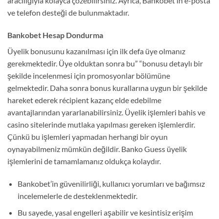
aracılığıyla kolayca çözebilirsiniz. Ayrıca, Bankobet’in e-posta
ve telefon desteği de bulunmaktadır.
Bankobet Hesap Dondurma
Üyelik bonusunu kazanılması için ilk defa üye olmanız
gerekmektedir. Üye olduktan sonra bu” “bonusu detaylı bir
şekilde incelenmesi için promosyonlar bölümüne
gelmektedir. Daha sonra bonus kurallarına uygun bir şekilde
hareket ederek récipient kazanç elde edebilme
avantajlarından yararlanabilirsiniz. Üyelik işlemleri bahis ve
casino sitelerinde mutlaka yapılması gereken işlemlerdir.
Çünkü bu işlemleri yapmadan herhangi bir oyun
oynayabilmeniz mümkün değildir. Banko Guess üyelik
işlemlerini de tamamlamanız oldukça kolaydır.
Bankobet’in güvenilirliği, kullanıcı yorumları ve bağımsız
incelemelerle de desteklenmektedir.
Bu sayede, yasal engelleri aşabilir ve kesintisiz erişim