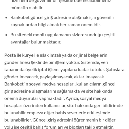
hızlı hem de güvenilir bir şekilde ödeme alabilmeniz
mümkün olabilir.
Bankobet güncel giriş adresine ulaşmak için güvenilir
kaynaklardan bilgi almak her zaman önemlidir.
Bu sitedeki mobil uygulamanın sizlere sunduğu çeşitli
avantajlar bulunmaktadır.
Posta ile kurye ile ıslak imzalı ya da orijinal belgelerin
gönderilmesi şeklinde bir işlem yoktur. Sistemde, veri
tabanında üyelik iptal işlemi yapılana kadar tutulur. Şahıslara
gönderilmeyecek, paylaşılmayacak, aktarılmayacak.
Bankobet’in sosyal medya hesapları, kullanıcıların güncel
giriş adresine ulaşmalarını sağlamakta ve site hakkında
önemli duyurular yapmaktadır. Ayrıca, sosyal medya
hesapları üzerinden kullanıcılar, site hakkında geri bildirimde
bulunabilir empieza diğer bahis severlerle etkileşimde
bulunabilirler. Güncel giriş adresini öğrenmenin bir diğer
yolu ise çeşitli bahis forumları ve blogları takip etmektir.