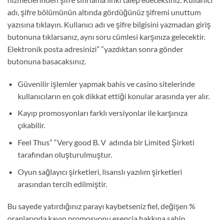
adı, şifre bölümünün altında gördüğünüz şifremi unuttum
yazısına tıklayın. Kullanıcı adı ve şifre bilgisini yazmadan giriş
butonuna tıklarsanız, aynı soru cümlesi karşınıza gelecektir.
Elektronik posta adresinizi” “yazdıktan sonra gönder
butonuna basacaksınız.
Güvenilir işlemler yapmak bahis ve casino sitelerinde
kullanıcıların en çok dikkat ettiği konular arasında yer alır.
Kayıp promosyonları farklı versiyonlar ile karşınıza
çıkabilir.
Feel Thus” “Very good B. V adında bir Limited Şirketi
tarafından oluşturulmuştur.
Oyun sağlayıcı şirketleri, lisanslı yazılım şirketleri
arasından tercih edilmiştir.
Bu sayede yatırdığınız parayı kaybetseniz fiel, değişen %
oranlarında kayıp promosyonu esencia hakkına sahip