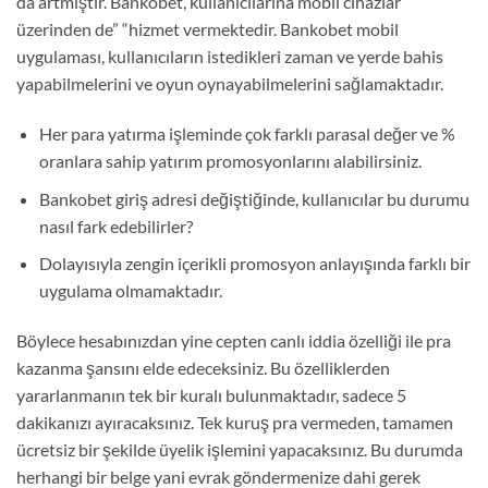
da artmıştır. Bankobet, kullanıcılarına mobil cihazlar
üzerinden de” “hizmet vermektedir. Bankobet mobil
uygulaması, kullanıcıların istedikleri zaman ve yerde bahis
yapabilmelerini ve oyun oynayabilmelerini sağlamaktadır.
Her para yatırma işleminde çok farklı parasal değer ve %
oranlara sahip yatırım promosyonlarını alabilirsiniz.
Bankobet giriş adresi değiştiğinde, kullanıcılar bu durumu
nasıl fark edebilirler?
Dolayısıyla zengin içerikli promosyon anlayışında farklı bir
uygulama olmamaktadır.
Böylece hesabınızdan yine cepten canlı iddia özelliği ile pra
kazanma şansını elde edeceksiniz. Bu özelliklerden
yararlanmanın tek bir kuralı bulunmaktadır, sadece 5
dakikanızı ayıracaksınız. Tek kuruş pra vermeden, tamamen
ücretsiz bir şekilde üyelik işlemini yapacaksınız. Bu durumda
herhangi bir belge yani evrak göndermenize dahi gerek