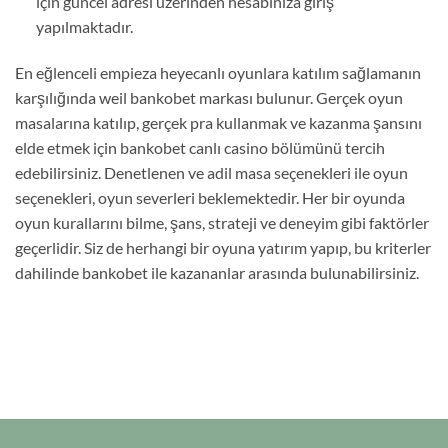
için güncel adresi üzerinden hesabınıza giriş
yapılmaktadır.
En eğlenceli empieza heyecanlı oyunlara katılım sağlamanın
karşılığında weil bankobet markası bulunur. Gerçek oyun
masalarına katılıp, gerçek pra kullanmak ve kazanma şansını
elde etmek için bankobet canlı casino bölümünü tercih
edebilirsiniz. Denetlenen ve adil masa seçenekleri ile oyun
seçenekleri, oyun severleri beklemektedir. Her bir oyunda
oyun kurallarını bilme, şans, strateji ve deneyim gibi faktörler
geçerlidir. Siz de herhangi bir oyuna yatırım yapıp, bu kriterler
dahilinde bankobet ile kazananlar arasında bulunabilirsiniz.