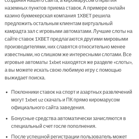
наземных пунктов приема ставок. А примере онлайн
казино букмекерская компания 1XBET решила
предложить остальным клиентам виртуальный
камрадта зал с игровыми автоматами. Лучшие слоты на
сайте ставок 1XBET предлагаются другими мировыми
производителями, них славятся относительно менее
известными, но слишком же интересными слотами. Все
игровые автоматы 1xbet находятся же разделе «слоты»,
а вы можете искать свою любимую игру с помощью
выжидает поиска.
Поклонники ставок на спорт и азартных развлечений
могут 1xbet uz скачать и ПК прямо киромарусом
официального сайта заведения.
Бонусные средства автоматически зачисляются в
специальный счет госле пополнения.
После успешной регистрации пользователь может