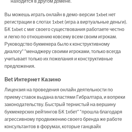
находится в другом домене.
Вы можешь играть онлайн в демо-версии 1xbet нет
регистрации в слотах 1xbet (игра а виртуальные деньги).
БК 1xbet с миг своего существования работаете честно
и легко по отношению ковсему всем своим игрокам.
Руководство букмекера было к конструктивному
диалогу” “менаджеру своими игроками, только всегда
учитывает только их пожелания и конструктивные
предложения.
Bet Интернет Казино
Лицензия на проведения онлайн деятельности по
приему ставок выдана властями Гибралтара, и вопреки
законодательству. Быстрый тернистый на вершину
букмекерских рейтингов БК 1хбет” “прошла благодаря
агрессивному продвижению своего бренда же работе
консультантов в форумах, которые ганцвайх