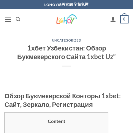
Skip
LOHOY品牌官網 全館免運
to
content
0
UNCATEGORIZED
1хбет Узбекистан: Обзор
Букмекерского Сайта 1xbet Uz”
Обзор Букмекерской Конторы 1xbet:
Сайт, Зеркало, Регистрация
Content