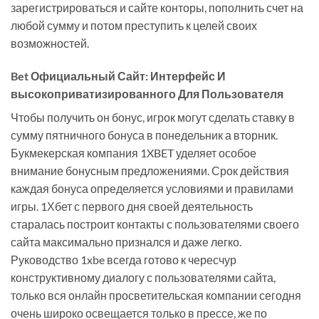
зарегистрироваться и сайте конторы, пополнить счет на
любой сумму и потом преступить к целей своих
возможностей.
Bet Официальный Сайт: Интерфейс И
высокоприватизированного Для Пользователя
Чтобы получить он бонус, игрок могут сделать ставку в
сумму пятничного бонуса в понедельник а вторник.
Букмекерская компания 1XBET уделяет особое
внимание бонусным предложениями. Срок действия
каждая бонуса определяется условиями и правилами
игры. 1Хбет с первого дня своей деятельность
старалась построит контакты с пользователями своего
сайта максимально признался и даже легко.
Руководство 1xbe всегда готово к чересчур
конструктивному диалогу с пользователями сайта,
только вся онлайн просветительская компании сегодня
очень широко освещается только в прессе, же по