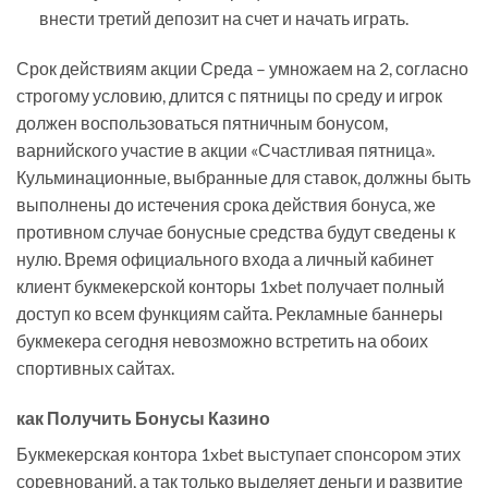
внести третий депозит на счет и начать играть.
Срок действиям акции Среда – умножаем на 2, согласно
строгому условию, длится с пятницы по среду и игрок
должен воспользоваться пятничным бонусом,
варнийского участие в акции «Счастливая пятница».
Кульминационные, выбранные для ставок, должны быть
выполнены до истечения срока действия бонуса, же
противном случае бонусные средства будут сведены к
нулю. Время официального входа а личный кабинет
клиент букмекерской конторы 1xbet получает полный
доступ ко всем функциям сайта. Рекламные баннеры
букмекера сегодня невозможно встретить на обоих
спортивных сайтах.
как Получить Бонусы Казино
Букмекерская контора 1xbet выступает спонсором этих
соревнований, а так только выделяет деньги и развитие