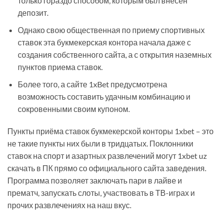
только гораздо способом, которым был внесен
депозит.
Однако свою общественная по приему спортивных
ставок эта букмекерская контора начала даже с
создания собственного сайта, а с открытия наземных
пунктов приема ставок.
Более того, а сайте 1xBet предусмотрена
возможность составить удачным комбинацию и
сокровенными своим купоном.
Пункты приёма ставок букмекерской конторы 1xbet – это
не такие пункты них были в тридцатых. Поклонники
ставок на спорт и азартных развлечений могут 1xbet uz
скачать в ПК прямо со официального сайта заведения.
Программа позволяет заключать пари в лайве и
прематч, запускать слоты, участвовать в ТВ-играх и
прочих развлечениях на наш вкус.