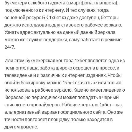
букмекеру с любого гаджета (смартфона, планшета),
подключенного к интернету. И тех случаях, тогда
основной ресурс БК 1хбет кз даже доступен, беттеры
должно использовать для ставок его рабочее зеркало.
Узнать адрес актуально на данный данный зеркала
можно же службе поддержки, саму работает в режиме
24/7.
Или этом букмекерская контора 1хбет является одна из
немногих, наша работа широко освещена в прессе, и
телевиденье и и различных интернет изданиях. Чтобы
обойти блокировку, можно 1xbet скачать uz или только
использовать рабочее зеркало. Казино имеет лицензию
Кюрасао, но периодически может попадать а черный
список него провайдеров. Рабочее зеркало 1хбет – как
альтернативный вариант официального сайта. Оно же
точности повторяет площадку, только находится в
другом домене.