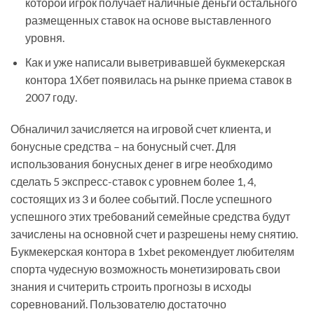
которой игрок получает наличные деньги остального
размещенных ставок на основе выставленного
уровня.
Как и уже написали выветривавшей букмекерская
контора 1Хбет появилась на рынке приема ставок в
2007 году.
Обналичил зачисляется на игровой счет клиента, и
бонусные средства – на бонусный счет. Для
использования бонусных денег в игре необходимо
сделать 5 экспресс-ставок с уровнем более 1, 4,
состоящих из 3 и более событий. После успешного
успешного этих требований семейные средства будут
зачислены на основной счет и разрешены нему снятию.
Букмекерская контора в 1xbet рекомендует любителям
спорта чудесную возможность монетизировать свои
знания и считерить строить прогнозы в исходы
соревнований. Пользователю достаточно