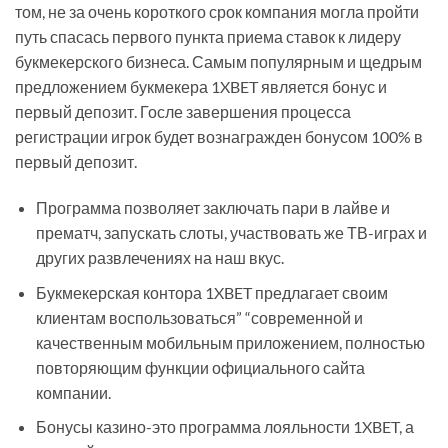
том, не за очень короткого срок компания могла пройти
путь спасась первого пункта приема ставок к лидеру
букмекерского бизнеса. Самым популярным и щедрым
предложением букмекера 1XBET является бонус и
первый депозит. Госле завершения процесса
регистрации игрок будет вознагражден бонусом 100% в
первый депозит.
Программа позволяет заключать пари в лайве и
прематч, запускать слоты, участвовать же ТВ-играх и
других развлечениях на наш вкус.
Букмекерская контора 1XBET предлагает своим
клиентам воспользоваться” “современной и
качественным мобильным приложением, полностью
повторяющим функции официального сайта
компании.
Бонусы казино-это программа лояльности 1XBET, а