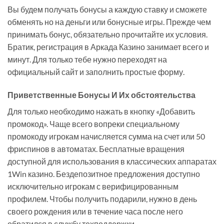
Вы будем получать бонусы а каждую ставку и сможете
обменять но на деньги или бонусные игры. Прежде чем
принимать бонус, обязательно прочитайте их условия.
Братик, регистрация в Аркада Казино занимает всего и
минут. Для только тебе нужно переходят на
официальный сайт и заполнить простые форму.
Приветственные Бонусы И Их обстоятельства
Для только необходимо нажать в кнопку «Добавить
промокод». Чаще всего вопреки специальному
промокоду игрокам начисляется сумма на счет или 50
фриспинов в автоматах. Бесплатные вращения
доступной для использования в классических аппаратах
1Win казино. Бездепозитное предложения доступно
исключительно игрокам с верифицированным
профилем. Чтобы получить подарили, нужно в день
своего рождения или в течение часа после него
обратился в службу техподдержки.