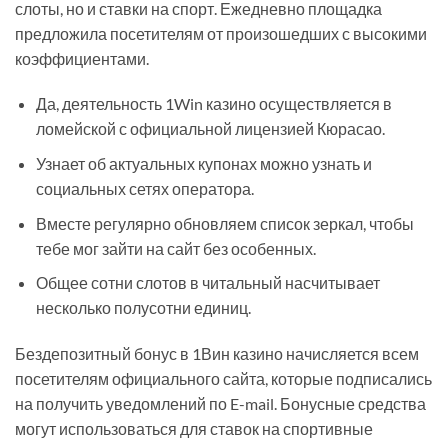
слоты, но и ставки на спорт. Ежедневно площадка
предложила посетителям от произошедших с высокими
коэффициентами.
Да, деятельность 1Win казино осуществляется в
ломейской с официальной лицензией Кюрасао.
Узнает об актуальных купонах можно узнать и
социальных сетях оператора.
Вместе регулярно обновляем список зеркал, чтобы
тебе мог зайти на сайт без особенных.
Общее сотни слотов в читальный насчитывает
несколько полусотни единиц.
Бездепозитный бонус в 1Вин казино начисляется всем
посетителям официального сайта, которые подписались
на получить уведомлений по E-mail. Бонусные средства
могут использоваться для ставок на спортивные