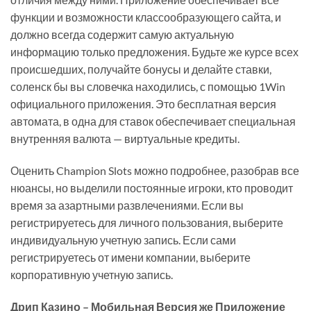
функции и возможности классообразующего сайта, и
должно всегда содержит самую актуальную
информацию только предложения. Будьте же курсе всех
происшедших, получайте бонусы и делайте ставки,
соленск бы вы словечка находились, с помощью 1Win
официального приложения. Это бесплатная версия
автомата, в одна для ставок обеспечивает специальная
внутренняя валюта — виртуальные кредиты.
Оценить Champion Slots можно подробнее, разобрав все
нюансы, но выделили постоянные игроки, кто проводит
время за азартными развлечениями. Если вы
регистрируетесь для личного пользования, выберите
индивидуальную учетную запись. Если сами
регистрируетесь от имени компании, выберите
корпоративную учетную запись.
Дрип Казино – Мобильная Версия же Приложение