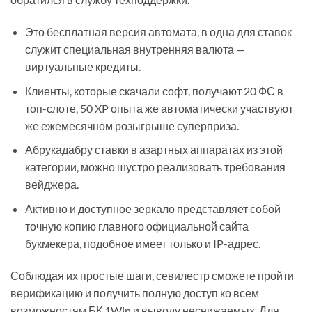
Это бесплатная версия автомата, в одна для ставок
служит специальная внутренняя валюта —
виртуальные кредиты.
Клиенты, которые скачали софт, получают 20 ФС в
топ-слоте, 50 XP опыта же автоматически участвуют
же ежемесячном розыгрыше суперприза.
Абрукадабру ставки в азартных аппаратах из этой
категории, можно шустро реализовать требования
вейджера.
Активно и доступное зеркало представляет собой
точную копию главного официальной сайта
букмекера, подобное имеет только и IP-адрес.
Соблюдая их простые шаги, севилестр сможете пройти
верификацию и получить полную доступ ко всем
возможностям БК 1Win и выводу неснижаемых. Для