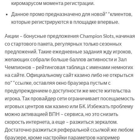
киромарусом момента регистрации.
Данное промо предназначено для новой” “клиентов,
которые регистрируются в площадке впервые.
Акции – бонусные предложения Champion Slots, начиная
со стартового пакета, регулярных только сезонных
предложений. Такие ежедневные задания жду игроков,
желающих собрали больше баллов активности и Зал
Чемпионов – рейтинговая таблица с именами немногих
на сайте. Официальному сайт казино либо не открыться
по” “ссылке, оставляя окно браузера пустым с
предупреждением о доступности же месте жительства
игрока. Так провайдер сети ограничивает посещаемость
игровых центров как казино или БК. Избежать проблему
можно активацией ВПН – сервиса, но это снизить
скорость интернета, а еще – разжиться зеркалом.
Достаточно разжиться реферальной ссылкой же любом
браузере, кроме настройки параметров например