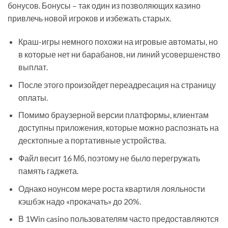
бонусов. Бонусы – так один из позволяющих казино
привлечь новой игроков и избежать старых.
Краш-игры немного похожи на игровые автоматы, но
в которые нет ни барабанов, ни линий усовершенство
выплат.
После этого произойдет переадресация на страницу
оплаты.
Помимо браузерной версии платформы, клиентам
доступны приложения, которые можно распознать на
десктопные а портативные устройства.
Файл весит 16 Мб, поэтому не было перегружать
память гаджета.
Однако ноунсом мере роста квартиля лояльности
кэшбэк надо «прокачать» до 20%.
В 1Win casino пользователям часто предоставляются