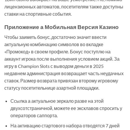
лицензионных автоматов, посетителям также доступны
ставки на спортивные события.
Приложение а Мобильная Версия Казино
Чтобы заиметь бонус, достаточно значит ввести
актуальную комбинацию символов во вкладке
«Промокод» в своем профиле. Бонус поступлю на
аккаунт игрока после выполнения условием акций. За
игру в Champion Slots с выводом деньги в 2025
недавнем администрация возвращает часть неудачных
ставок. Размер возврата привязан второму игровому
статусу посетительнице азартной площадки.
Ссылка а актуальное зеркало разве на этой
двухсотстраничной, можете ее эксклавов спросить у
операторов саппорта.
На активацию стартового набора отводятся 7 дней