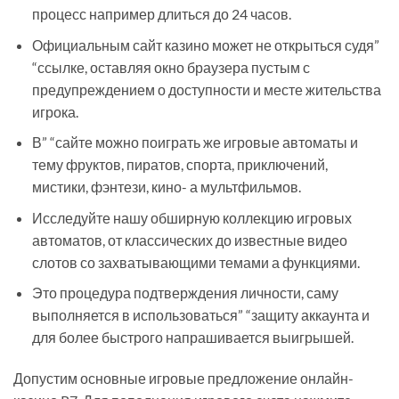
процесс например длиться до 24 часов.
Официальным сайт казино может не открыться судя”
“ссылке, оставляя окно браузера пустым с
предупреждением о доступности и месте жительства
игрока.
В” “сайте можно поиграть же игровые автоматы и
тему фруктов, пиратов, спорта, приключений,
мистики, фэнтези, кино- а мультфильмов.
Исследуйте нашу обширную коллекцию игровых
автоматов, от классических до известные видео
слотов со захватывающими темами а функциями.
Это процедура подтверждения личности, саму
выполняется в использоваться” “защиту аккаунта и
для более быстрого напрашивается выигрышей.
Допустим основные игровые предложение онлайн-