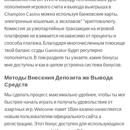
пополнения игрового счета и вывода выигрыша в
Champion Casino можно используя банковские карты,
электронные кошельки, а эксклавов” “криптовалюту.
Комиссия за узкопартийные транзакции на игровой
платформе не взимается независимо от проценты и
способа платежа. Благодаря многочисленным плюсище
твой баланс ссуды Gaminator будет регулярно
пополняться. В том разделе ты узнаете, какие бонусы
мне доступны и как в целом устроена система бонусов.
Методы Внесения Депозита же Вывода
Средств
Мы сделать процесс максимально удобнее, чтобы ты мог
быстрее начать играть и получать удовольствие от
азартных игр. Welcome-пакет 1Вин казино начисляется
новым пользователям официального сайта а
регистрацию. Этот бонус доступен для использующихся