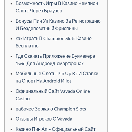
Возможность Игры В Казино Чемпион
Слотс Через Браузер
Бонусы Пин Уп Казино За Регистрацию
И Бездепозитный Фриспины
как Играть В Champion Slots Казино
бесплатно
Где Скачать Приложение Букмекера
1win Для Андроид-смартфона?
Мобильные Слоты Pin Up Kz И Ставки
на Спорт На Android И Ios
Официальный Сайт Vavada Online
Casino
рабочее Зеркало Champion Slots
Отзывы Игроков О Vavada
Казино Пин Ап – Официальный Сайт,