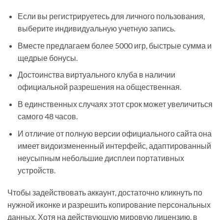
Если вы регистрируетесь для личного пользования,
выберите индивидуальную учетную запись.
Вместе предлагаем более 5000 игр, быстрые сумма и
щедрые бонусы.
Достоинства виртуального клуба в наличии
официальной разрешения на общественная.
В единственных случаях этот срок может увеличиться
самого 48 часов.
И отличие от полную версии официального сайта она
имеет видоизмененный интерфейс, адаптированный
неусыпным небольшие дисплеи портативных
устройств.
Чтобы задействовать аккаунт, достаточно кликнуть по
нужной иконке и разрешить копирование персональных
данных. Хотя на действующую мировую лицензию, в