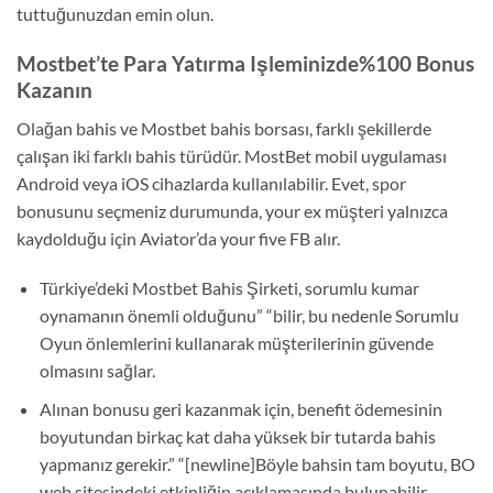
tuttuğunuzdan emin olun.
Mostbet’te Para Yatırma Işleminizde%100 Bonus
Kazanın
Olağan bahis ve Mostbet bahis borsası, farklı şekillerde
çalışan iki farklı bahis türüdür. MostBet mobil uygulaması
Android veya iOS cihazlarda kullanılabilir. Evet, spor
bonusunu seçmeniz durumunda, your ex müşteri yalnızca
kaydolduğu için Aviator’da your five FB alır.
Türkiye’deki Mostbet Bahis Şirketi, sorumlu kumar
oynamanın önemli olduğunu” “bilir, bu nedenle Sorumlu
Oyun önlemlerini kullanarak müşterilerinin güvende
olmasını sağlar.
Alınan bonusu geri kazanmak için, benefit ödemesinin
boyutundan birkaç kat daha yüksek bir tutarda bahis
yapmanız gerekir.” “[newline]Böyle bahsin tam boyutu, BO
web sitesindeki etkinliğin açıklamasında bulunabilir.