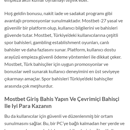
Hoş geldin bonusu, nakit iade ve sadakat programı gibi
avantajlı promosyonlar sunulmaktadır. Mostbet-27 yasal ve
güvenilir bir platform olup, kullanıcı bilgilerini ve bahisleri
güvende tutar. Mostbet, Türkiye’deki kullanıcılarına çeşitli
spor bahisleri, gambling establishment oyunları, canlı
bahisler ve daha fazlasını sunar. Platform, kullanıcı dostu
arayüzü empieza güvenli ödeme yöntemleri ile dikkat çeker.
Mostbet, Türk bahisçiler için uygun promosyonlar ve
bonuslar weil sunarak kullanıcı deneyimini en üst seviyeye
çıkarmayı amaçlar. Spor bahisleri Türkiye’deki bahisçiler
arasında çok meşhurdur.
Mostbet Giriş Bahis Yapın Ve Çevrimiçi Bahisçi
Ile Iyi Para Kazanın
Bu da kullanıcılar için güvenli ve düzenlenmiş bir ortam
sunulmasını sağlar. Bu, bir PC’ye bağlı kalmadan her yerde ve