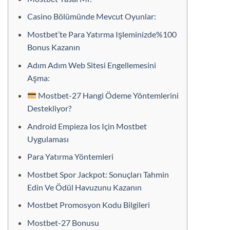
Casino Bölümünde Mevcut Oyunlar:
Mostbet’te Para Yatırma Işleminizde%100
Bonus Kazanın
Adım Adım Web Sitesi Engellemesini
Aşma:
Mostbet-27 Hangi Ödeme Yöntemlerini
Destekliyor?
Android Empieza Ios Için Mostbet
Uygulaması
Para Yatırma Yöntemleri
Mostbet Spor Jackpot: Sonuçları Tahmin
Edin Ve Ödül Havuzunu Kazanın
Mostbet Promosyon Kodu Bilgileri
Mostbet-27 Bonusu