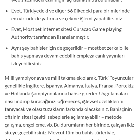
Evet, Türkiye’deki ve diğer 56 ülkedeki para birimlerinde
em virtude de yatırma ve çekme işlemi yapabilirsiniz.
Evet, Mostbet internet sitesi Curacao Game playing
Authority tarafından lisanslanmıştır.
Aynı şey bahisler için de geçerlidir – mostbet zerkalo ile
bahis yapmaya devam edebilir empieza canlı yayınları
izleyebilirsiniz.
Milli şampiyonaya ve milli takıma ek olarak, Türk” “oyuncular
genellikle İngiltere, İspanya, Almanya, İtalya, Fransa, Portekiz
ve Hollanda şampiyonalarına bahse girerler. Uygulamaları
nasıl indirip kuracağınızı öğrenecek, işlevsel özelliklerini
tanıyacak ve olası tuzakların farkında olacaksınız. Bahisçinin
ofisinin sitesi çeşitli sebeplerle açılamayabilir – metode
çalışma, engelleme, vb. Bu durumların her birinde, çalışan ikiz
siteye geçebilirsiniz. Mevcut tüm bu bahis türleriyle,