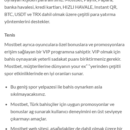
banka havalesi, kredi kartları, HIZLI HAVALE, Instant QR,
BTC, USDT ve TRX dahil olmak üzere çeşitli para yatırma
yöntemlerini destekler.
Tenis
Mostbet ayrıca oyunculara özel bonuslara ve promosyonlara
erişim sağlayan bir VIP programına sahiptir. VIP olmak için
bahis oynayarak yeterli sadakat puanı biriktirmeniz gerekir.
Mostbet, müşterilerine dünyanın your ex” “yerinden çeşitli
spor etkinliklerinde en iyi oranları sunar.
Bu geniş spor yelpazesi ile bahis oynarken asla
sıkılmayacaksınız.
Mostbet, Türk bahisçiler için uygun promosyonlar ve
bonuslar ag sunarak kullanıcı deneyimini en üst seviyeye
çıkarmayı amaçlar.
Mostbet web sitesi, aşağıdakiler de dahil olmak üzere bir