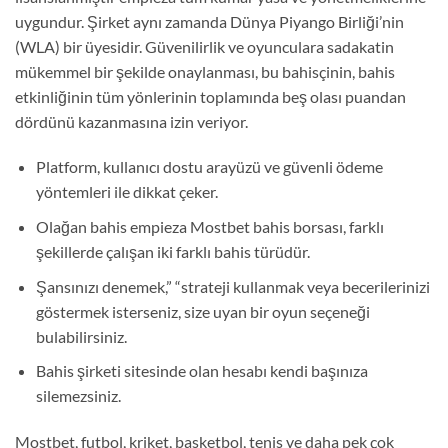
uygundur. Şirket aynı zamanda Dünya Piyango Birliği’nin
(WLA) bir üyesidir. Güvenilirlik ve oyunculara sadakatin
mükemmel bir şekilde onaylanması, bu bahisçinin, bahis
etkinliğinin tüm yönlerinin toplamında beş olası puandan
dördünü kazanmasına izin veriyor.
Platform, kullanıcı dostu arayüzü ve güvenli ödeme
yöntemleri ile dikkat çeker.
Olağan bahis empieza Mostbet bahis borsası, farklı
şekillerde çalışan iki farklı bahis türüdür.
Şansınızı denemek,” “strateji kullanmak veya becerilerinizi
göstermek isterseniz, size uyan bir oyun seçeneği
bulabilirsiniz.
Bahis şirketi sitesinde olan hesabı kendi başınıza
silemezsiniz.
Mostbet, futbol, kriket, basketbol, tenis ve daha pek çok