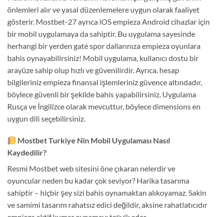
önlemleri alır ve yasal düzenlemelere uygun olarak faaliyet
gösterir. Mostbet-27 ayrıca iOS empieza Android cihazlar için
bir mobil uygulamaya da sahiptir. Bu uygulama sayesinde
herhangi bir yerden gaté spor dallarınıza empieza oyunlara
bahis oynayabilirsiniz! Mobil uygulama, kullanıcı dostu bir
arayüze sahip olup hızlı ve güvenilirdir. Ayrıca, hesap
bilgileriniz empieza finansal işlemleriniz güvence altındadır,
böylece güvenli bir şekilde bahis yapabilirsiniz. Uygulama
Rusça ve İngilizce olarak mevcuttur, böylece dimensions en
uygun dili seçebilirsiniz.
Mostbet Turkiye Nin Mobil Uygulaması Nasıl
Kaydedilir?
Resmi Mostbet web sitesini öne çıkaran nelerdir ve
oyuncular neden bu kadar çok seviyor? Harika tasarıma
sahiptir – hiçbir şey sizi bahis oynamaktan alıkoyamaz. Sakin
ve samimi tasarım rahatsız edici değildir, aksine rahatlatıcıdır
empieza aktif kumar oynamayı teşvik eder.