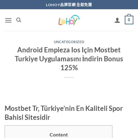
Skip
LOHOY品牌官網 全館免運
to
content
0
UNCATEGORIZED
Android Empieza Ios Için Mostbet
Turkiye Uygulamasını İndirin Bonus
125%
Mostbet Tr, Türkiye’nin En Kaliteli Spor
Bahisl Sitesidir
Content