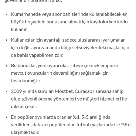
Kumarhanede veya spor bahislerinde kullanılabilecek en
büyük hoşgeldin bonusunu almak için kaydolurken kodu
kullanın.
Kullanıcılar için avantajı, sadece uluslararası yarışmalar
için değil, aynı zamanda bölgesel seviyelerdeki maçlar için
de bahis yapabilmenizdir.
Bu bonuslar, yeni oyuncuları siteye çekmek empieza
mevcut oyuncuların devamlılığını sağlamak için
tasarlanmıştır.
2009 yılında kurulan Mostbet, Curacao lisansına sahip
olup, güvenli ödeme yöntemleri ve müşteri hizmetleri ile
dikkat çeker.
En popüler oyunlarda oranlar %1, 5-5 aralığında
verilirken, daha az popüler olan futbol maçlarında ise %8’e
ulaşmaktadır.