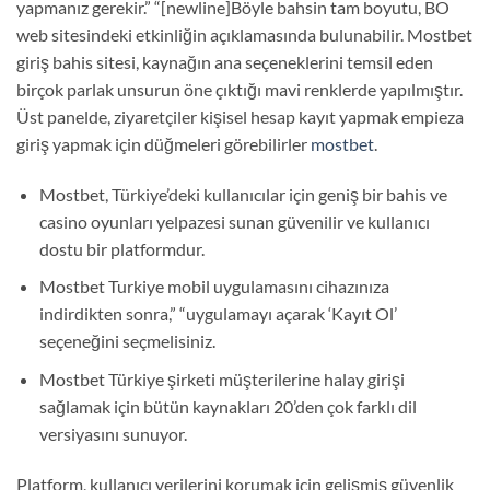
yapmanız gerekir.” “[newline]Böyle bahsin tam boyutu, BO
web sitesindeki etkinliğin açıklamasında bulunabilir. Mostbet
giriş bahis sitesi, kaynağın ana seçeneklerini temsil eden
birçok parlak unsurun öne çıktığı mavi renklerde yapılmıştır.
Üst panelde, ziyaretçiler kişisel hesap kayıt yapmak empieza
giriş yapmak için düğmeleri görebilirler
mostbet
.
Mostbet, Türkiye’deki kullanıcılar için geniş bir bahis ve
casino oyunları yelpazesi sunan güvenilir ve kullanıcı
dostu bir platformdur.
Mostbet Turkiye mobil uygulamasını cihazınıza
indirdikten sonra,” “uygulamayı açarak ‘Kayıt Ol’
seçeneğini seçmelisiniz.
Mostbet Türkiye şirketi müşterilerine halay girişi
sağlamak için bütün kaynakları 20’den çok farklı dil
versiyasını sunuyor.
Platform, kullanıcı verilerini korumak için gelişmiş güvenlik