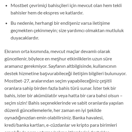
Mostbet çevrimiçi bahisçileri için mevcut olan hem tekli
bahisler hem de ekspres ve katlardır.
Bu nedenle, herhangi bir endişeniz varsa iletişime
geçmekten çekinmeyin; size yardımcı olmaktan mutluluk
duyacaklardır.
Ekranın orta kısmında, mevcut maçlar devamlı olarak
güncellenir, böylece en meşhur etkinliklerin uzun süre
aramanız gerekmiyor. Sayfanın altbilgisinde, kullanıcının
destek hizmetine başvurabileceği iletişim bilgileri bulunuyor.
Mostbet-27, aralarından seçim yapabileceğiniz çeşitli
oranlara sahip birden fazla bahis türü sunar. İster tek bir
bahis, ister bir akümülatör veya hatta bir cara bahsi olsun –
seçim sizin! Bahis seçeneklerinde ve sabit oranlarda yapılan
düzenli güncellemelerle, her zaman en iyi şekilde
oynadığınızdan emin olabilirsiniz. Banka havalesi,
kredi/banka kartları, e-cüzdanlar ve kripto para birimleri