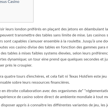
esus Casino
isir leurs london préférés en plaçant des jetons en déambulant la 
 peuvent transmettre des tables sans limite de mise. Les casinos 
urs sont capables s’amuser ensemble à la roulette. Jusqu’à une d
outes vos casino divise des tables en fonction des gammes para m
 des tables à mises faibles systems élevées, selon leurs préférenc
tes dynamique; un tour eine prend que quelques secondes et ju
er près le croupier.
 quatre tours d’enchères, et cela fait ni Texas Hold’em este je
nsable sobre leurs ressources financières.
 en étroite collaboration avec des organismes de” “réglementati
e expérience de casino sobre direct de ambiente mondiale à tout 
disposer appris à connaître les différentes variantes de jeu, les