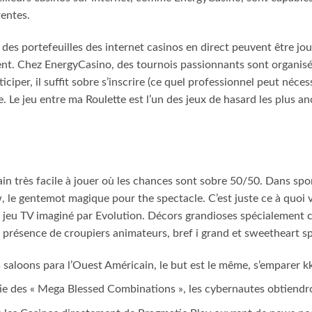
rentes.
des portefeuilles des internet casinos en direct peuvent être jo
nt. Chez EnergyCasino, des tournois passionnants sont organis
ciper, il suffit sobre s’inscrire (ce quel professionnel peut néces
e. Le jeu entre ma Roulette est l’un des jeux de hasard les plus a
ain très facile à jouer où les chances sont sobre 50/50. Dans spo
, le gentemot magique pour the spectacle. C’est juste ce à quoi 
n jeu TV imaginé par Evolution. Décors grandioses spécialement 
 présence de croupiers animateurs, bref i grand et sweetheart s
saloons para l’Ouest Américain, le but est le même, s’emparer kk
artie des « Mega Blessed Combinations », les cybernautes obtiend