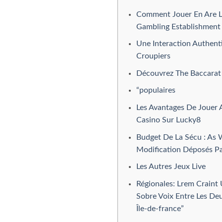
Comment Jouer En Are Li
Gambling Establishment
Une Interaction Authent
Croupiers
Découvrez The Baccarat
“populaires
Les Avantages De Jouer 
Casino Sur Lucky8
Budget De La Sécu : As 
Modification Déposés Pa
Les Autres Jeux Live
Régionales: Lrem Craint
Sobre Voix Entre Les De
Île-de-france”