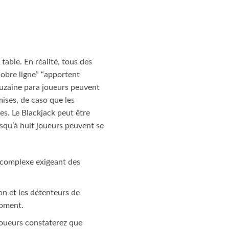
table. En réalité, tous des
sobre ligne” “apportent
ouzaine para joueurs peuvent
ises, de caso que les
es. Le Blackjack peut être
squ’à huit joueurs peuvent se
u complexe exigeant des
on et les détenteurs de
moment.
 joueurs constaterez que