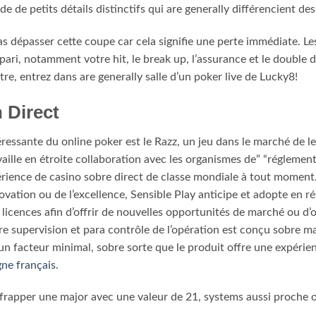
e de petits détails distinctifs qui are generally différencient des
s dépasser cette coupe car cela signifie une perte immédiate. L
ri, notamment votre hit, le break up, l’assurance et le double do
re, entrez dans are generally salle d’un poker live de Lucky8!
 Direct
essante du online poker est le Razz, un jeu dans le marché de leq
ille en étroite collaboration avec les organismes de” “réglement
périence de casino sobre direct de classe mondiale à tout momen
vation ou de l’excellence, Sensible Play anticipe et adopte en 
licences afin d’offrir de nouvelles opportunités de marché ou d’
re supervision et para contrôle de l’opération est conçu sobre m
un facteur minimal, sobre sorte que le produit offre une expérie
gne français
.
 frapper une major avec une valeur de 21, systems aussi proche o