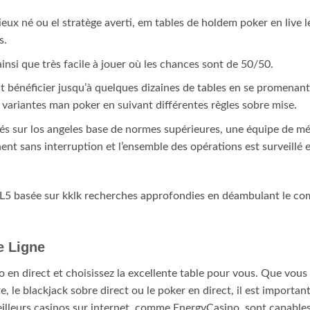
ux né ou el stratège averti, em tables de holdem poker en live 
s.
ainsi que très facile à jouer où les chances sont de 50/50.
t bénéficier jusqu’à quelques dizaines de tables en se promenant 
 variantes man poker en suivant différentes règles sobre mise.
és sur los angeles base de normes supérieures, une équipe de méla
ent sans interruption et l’ensemble des opérations est surveillé e
L5 basée sur kklk recherches approfondies en déambulant le com
e Ligne
no en direct et choisissez la excellente table pour vous. Que vous
, le blackjack sobre direct ou le poker en direct, il est importan
eilleurs casinos sur internet, comme EnergyCasino, sont capable