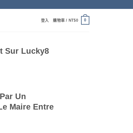
0
登入
購物車 /
NT$
0
t Sur Lucky8
 Par Un
e Maire Entre