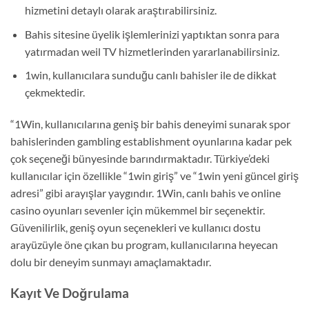
hizmetini detaylı olarak araştırabilirsiniz.
Bahis sitesine üyelik işlemlerinizi yaptıktan sonra para
yatırmadan weil TV hizmetlerinden yararlanabilirsiniz.
1win, kullanıcılara sunduğu canlı bahisler ile de dikkat
çekmektedir.
“1Win, kullanıcılarına geniş bir bahis deneyimi sunarak spor
bahislerinden gambling establishment oyunlarına kadar pek
çok seçeneği bünyesinde barındırmaktadır. Türkiye’deki
kullanıcılar için özellikle “1win giriş” ve “1win yeni güncel giriş
adresi” gibi arayışlar yaygındır. 1Win, canlı bahis ve online
casino oyunları sevenler için mükemmel bir seçenektir.
Güvenilirlik, geniş oyun seçenekleri ve kullanıcı dostu
arayüzüyle öne çıkan bu program, kullanıcılarına heyecan
dolu bir deneyim sunmayı amaçlamaktadır.
Kayıt Ve Doğrulama