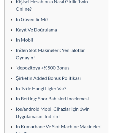
Kişisel Hesabınıza Nasıl Girilir 1win
Online?
In Güvenilir Mi?
Kayıt Ve Doğrulama
In Mobil
In’den Slot Makineleri: Yeni Slotlar
Oynayın!
“depozitoya +%500 Bonus
Şirketin Added Bonus Politikası
In Tv’de Hangi Ligler Var?
In Betting: Spor Bahisleri Incelemesi
Ios/android Mobil Cihazlar Için 1win
Uygulamasını Indirin!
In Kumarhane Ve Slot Machine Makineleri