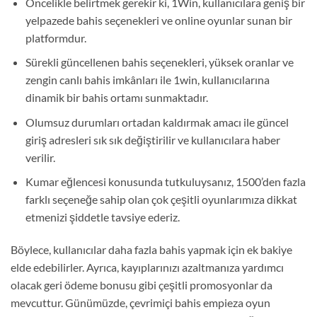
Öncelikle belirtmek gerekir ki, 1Win, kullanıcılara geniş bir
yelpazede bahis seçenekleri ve online oyunlar sunan bir
platformdur.
Sürekli güncellenen bahis seçenekleri, yüksek oranlar ve
zengin canlı bahis imkânları ile 1win, kullanıcılarına
dinamik bir bahis ortamı sunmaktadır.
Olumsuz durumları ortadan kaldırmak amacı ile güncel
giriş adresleri sık sık değiştirilir ve kullanıcılara haber
verilir.
Kumar eğlencesi konusunda tutkuluysanız, 1500’den fazla
farklı seçeneğe sahip olan çok çeşitli oyunlarımıza dikkat
etmenizi şiddetle tavsiye ederiz.
Böylece, kullanıcılar daha fazla bahis yapmak için ek bakiye
elde edebilirler. Ayrıca, kayıplarınızı azaltmanıza yardımcı
olacak geri ödeme bonusu gibi çeşitli promosyonlar da
mevcuttur. Günümüzde, çevrimiçi bahis empieza oyun