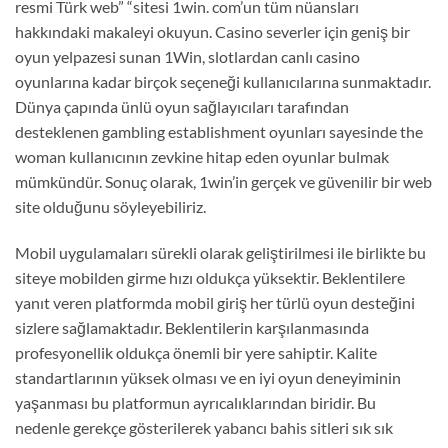
resmi Türk web” “sitesi 1win. com’un tüm nüansları
hakkındaki makaleyi okuyun. Casino severler için geniş bir
oyun yelpazesi sunan 1Win, slotlardan canlı casino
oyunlarına kadar birçok seçeneği kullanıcılarına sunmaktadır.
Dünya çapında ünlü oyun sağlayıcıları tarafından
desteklenen gambling establishment oyunları sayesinde the
woman kullanıcının zevkine hitap eden oyunlar bulmak
mümkündür. Sonuç olarak, 1win’in gerçek ve güvenilir bir web
site olduğunu söyleyebiliriz.
Mobil uygulamaları sürekli olarak geliştirilmesi ile birlikte bu
siteye mobilden girme hızı oldukça yüksektir. Beklentilere
yanıt veren platformda mobil giriş her türlü oyun desteğini
sizlere sağlamaktadır. Beklentilerin karşılanmasında
profesyonellik oldukça önemli bir yere sahiptir. Kalite
standartlarının yüksek olması ve en iyi oyun deneyiminin
yaşanması bu platformun ayrıcalıklarından biridir. Bu
nedenle gerekçe gösterilerek yabancı bahis sitleri sık sık