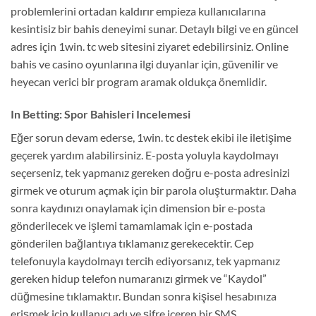
problemlerini ortadan kaldırır empieza kullanıcılarına
kesintisiz bir bahis deneyimi sunar. Detaylı bilgi ve en güncel
adres için 1win. tc web sitesini ziyaret edebilirsiniz. Online
bahis ve casino oyunlarına ilgi duyanlar için, güvenilir ve
heyecan verici bir program aramak oldukça önemlidir.
In Betting: Spor Bahisleri Incelemesi
Eğer sorun devam ederse, 1win. tc destek ekibi ile iletişime
geçerek yardım alabilirsiniz. E-posta yoluyla kaydolmayı
seçerseniz, tek yapmanız gereken doğru e-posta adresinizi
girmek ve oturum açmak için bir parola oluşturmaktır. Daha
sonra kaydınızı onaylamak için dimension bir e-posta
gönderilecek ve işlemi tamamlamak için e-postada
gönderilen bağlantıya tıklamanız gerekecektir. Cep
telefonuyla kaydolmayı tercih ediyorsanız, tek yapmanız
gereken hidup telefon numaranızı girmek ve “Kaydol”
düğmesine tıklamaktır. Bundan sonra kişisel hesabınıza
erişmek için kullanıcı adı ve şifre içeren bir SMS