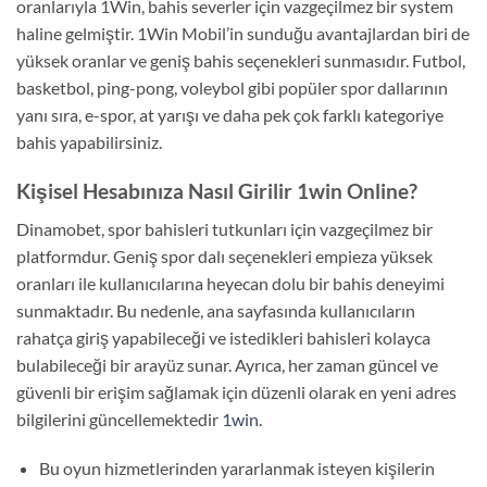
oranlarıyla 1Win, bahis severler için vazgeçilmez bir system
haline gelmiştir. 1Win Mobil’in sunduğu avantajlardan biri de
yüksek oranlar ve geniş bahis seçenekleri sunmasıdır. Futbol,
basketbol, ping-pong, voleybol gibi popüler spor dallarının
yanı sıra, e-spor, at yarışı ve daha pek çok farklı kategoriye
bahis yapabilirsiniz.
Kişisel Hesabınıza Nasıl Girilir 1win Online?
Dinamobet, spor bahisleri tutkunları için vazgeçilmez bir
platformdur. Geniş spor dalı seçenekleri empieza yüksek
oranları ile kullanıcılarına heyecan dolu bir bahis deneyimi
sunmaktadır. Bu nedenle, ana sayfasında kullanıcıların
rahatça giriş yapabileceği ve istedikleri bahisleri kolayca
bulabileceği bir arayüz sunar. Ayrıca, her zaman güncel ve
güvenli bir erişim sağlamak için düzenli olarak en yeni adres
bilgilerini güncellemektedir
1win
.
Bu oyun hizmetlerinden yararlanmak isteyen kişilerin