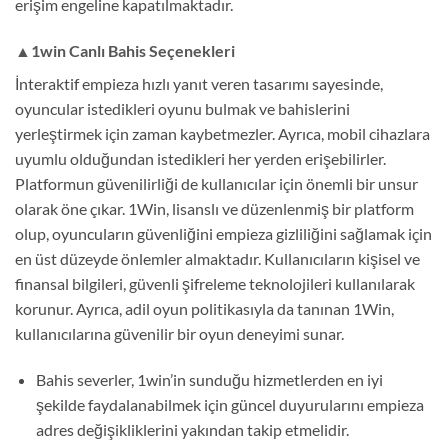
erişim engeline kapatılmaktadır.
▲1win Canlı Bahis Seçenekleri
İnteraktif empieza hızlı yanıt veren tasarımı sayesinde,
oyuncular istedikleri oyunu bulmak ve bahislerini
yerleştirmek için zaman kaybetmezler. Ayrıca, mobil cihazlara
uyumlu olduğundan istedikleri her yerden erişebilirler.
Platformun güvenilirliği de kullanıcılar için önemli bir unsur
olarak öne çıkar. 1Win, lisanslı ve düzenlenmiş bir platform
olup, oyuncuların güvenliğini empieza gizliliğini sağlamak için
en üst düzeyde önlemler almaktadır. Kullanıcıların kişisel ve
finansal bilgileri, güvenli şifreleme teknolojileri kullanılarak
korunur. Ayrıca, adil oyun politikasıyla da tanınan 1Win,
kullanıcılarına güvenilir bir oyun deneyimi sunar.
Bahis severler, 1win’in sunduğu hizmetlerden en iyi
şekilde faydalanabilmek için güncel duyurularını empieza
adres değişikliklerini yakından takip etmelidir.