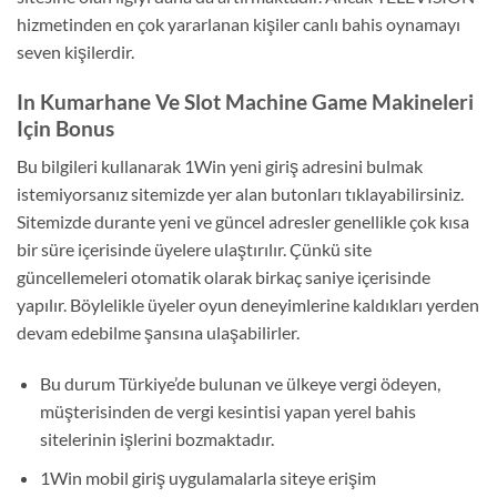
hizmetinden en çok yararlanan kişiler canlı bahis oynamayı
seven kişilerdir.
In Kumarhane Ve Slot Machine Game Makineleri
Için Bonus
Bu bilgileri kullanarak 1Win yeni giriş adresini bulmak
istemiyorsanız sitemizde yer alan butonları tıklayabilirsiniz.
Sitemizde durante yeni ve güncel adresler genellikle çok kısa
bir süre içerisinde üyelere ulaştırılır. Çünkü site
güncellemeleri otomatik olarak birkaç saniye içerisinde
yapılır. Böylelikle üyeler oyun deneyimlerine kaldıkları yerden
devam edebilme şansına ulaşabilirler.
Bu durum Türkiye’de bulunan ve ülkeye vergi ödeyen,
müşterisinden de vergi kesintisi yapan yerel bahis
sitelerinin işlerini bozmaktadır.
1Win mobil giriş uygulamalarla siteye erişim