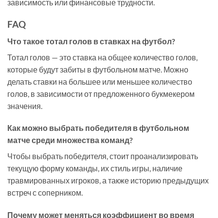
зависимость или финансовые трудности.
FAQ
Что такое тотал голов в ставках на футбол?
Тотал голов — это ставка на общее количество голов,
которые будут забиты в футбольном матче. Можно
делать ставки на большее или меньшее количество
голов, в зависимости от предложенного букмекером
значения.
Как можно выбрать победителя в футбольном
матче среди множества команд?
Чтобы выбрать победителя, стоит проанализировать
текущую форму команды, их стиль игры, наличие
травмированных игроков, а также историю предыдущих
встреч с соперником.
Почему может меняться коэффициент во время