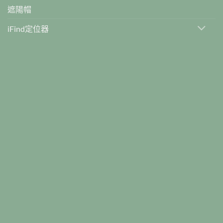
遮陽帽
iFind定位器