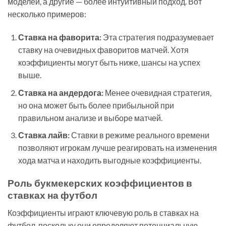
моделей, а другие — более интуитивный подход. Вот
несколько примеров:
Ставка на фаворита:
Эта стратегия подразумевает
ставку на очевидных фаворитов матчей. Хотя
коэффициенты могут быть ниже, шансы на успех
выше.
Ставка на андердога:
Менее очевидная стратегия,
но она может быть более прибыльной при
правильном анализе и выборе матчей.
Ставка лайв:
Ставки в режиме реального времени
позволяют игрокам лучше реагировать на изменения
хода матча и находить выгодные коэффициенты.
Роль букмекерских коэффициентов в
ставках на футбол
Коэффициенты играют ключевую роль в ставках на
футбол, поскольку они определяют потенциальную